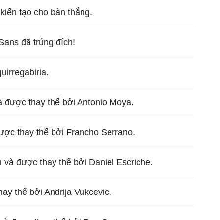
kiến tạo cho bàn thắng.
Sans đã trúng đích!
uirregabiria.
à được thay thế bởi Antonio Moya.
được thay thế bởi Francho Serrano.
n và được thay thế bởi Daniel Escriche.
hay thế bởi Andrija Vukcevic.