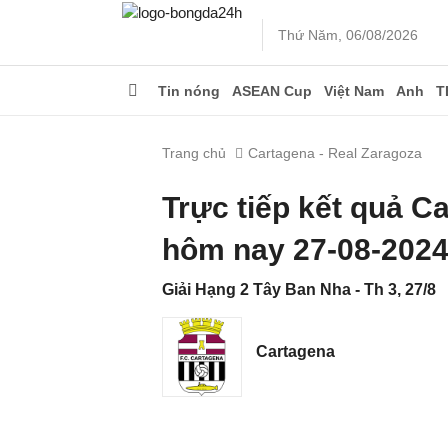
Thứ Năm, 06/08/2026
Tin nóng
ASEAN Cup
Việt Nam
Anh
T
Trang chủ
Cartagena - Real Zaragoza
Trực tiếp kết quả C
hôm nay 27-08-202
Giải Hạng 2 Tây Ban Nha - Th 3, 27/8
Cartagena