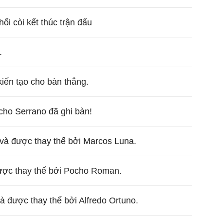
hổi còi kết thúc trận đấu
.
iến tạo cho bàn thắng.
cho Serrano đã ghi bàn!
và được thay thế bởi Marcos Luna.
được thay thế bởi Pocho Roman.
và được thay thế bởi Alfredo Ortuno.