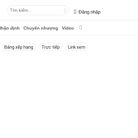
Đăng nhập
Nhận định
Chuyển nhượng
Video
Bảng xếp hạng
Trực tiếp
Link xem