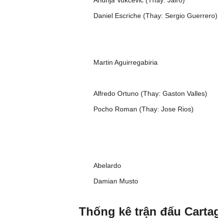
Andrija Vukcevic (Thay: Jairo)
Daniel Escriche (Thay: Sergio Guerrero)
Martin Aguirregabiria
Alfredo Ortuno (Thay: Gaston Valles)
Pocho Roman (Thay: Jose Rios)
Abelardo
Damian Musto
Thống kê trận đấu Carta