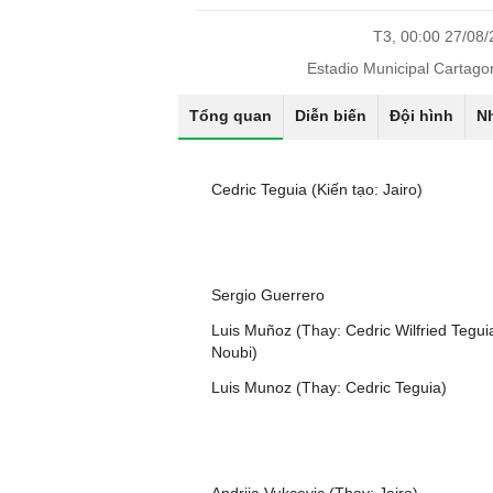
T3, 00:00 27/08
Estadio Municipal Cartag
Tổng quan
Diễn biến
Đội hình
N
Cedric Teguia (Kiến tạo: Jairo)
Sergio Guerrero
Luis Muñoz (Thay: Cedric Wilfried Tegui
Noubi)
Luis Munoz (Thay: Cedric Teguia)