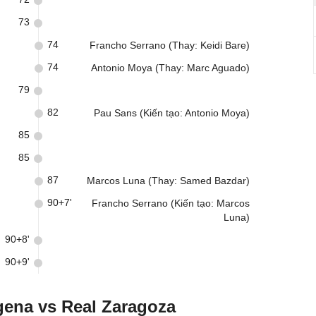
73
74
Francho Serrano (Thay: Keidi Bare)
74
Antonio Moya (Thay: Marc Aguado)
79
82
Pau Sans (Kiến tạo: Antonio Moya)
85
85
87
Marcos Luna (Thay: Samed Bazdar)
90+7'
Francho Serrano (Kiến tạo: Marcos
Luna)
90+8'
90+9'
gena vs Real Zaragoza