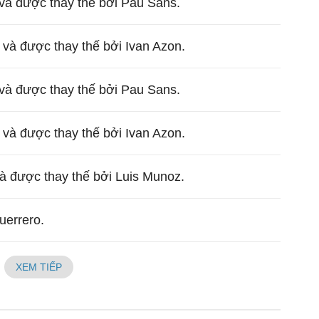
và được thay thế bởi Pau Sans.
 và được thay thế bởi Ivan Azon.
và được thay thế bởi Pau Sans.
 và được thay thế bởi Ivan Azon.
và được thay thế bởi Luis Munoz.
uerrero.
XEM TIẾP