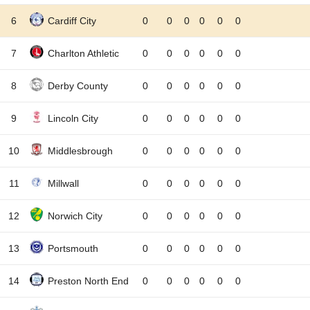
6
Cardiff City
0
0
0
0
0
0
7
Charlton Athletic
0
0
0
0
0
0
8
Derby County
0
0
0
0
0
0
9
Lincoln City
0
0
0
0
0
0
10
Middlesbrough
0
0
0
0
0
0
11
Millwall
0
0
0
0
0
0
12
Norwich City
0
0
0
0
0
0
13
Portsmouth
0
0
0
0
0
0
14
Preston North End
0
0
0
0
0
0