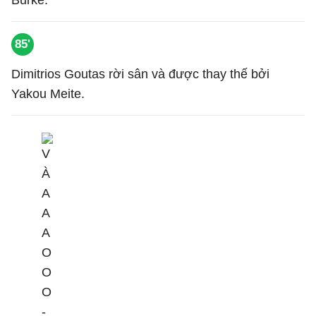
Burke.
85'
Dimitrios Goutas rời sân và được thay thế bởi
Yakou Meite.