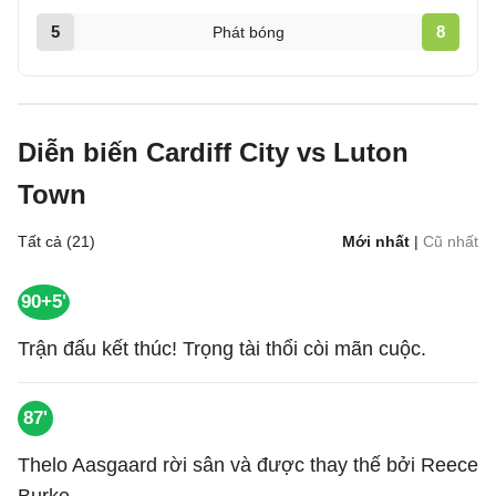
5
8
Phát bóng
Diễn biến Cardiff City vs Luton
Town
Tất cả (21)
Mới nhất
|
Cũ nhất
90+5'
Trận đấu kết thúc! Trọng tài thổi còi mãn cuộc.
87'
Thelo Aasgaard rời sân và được thay thế bởi Reece