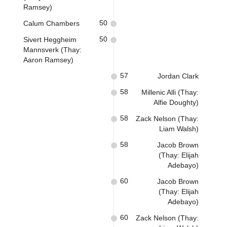
Ramsey)
50
Calum Chambers
50
Sivert Heggheim
Mannsverk (Thay:
Aaron Ramsey)
57
Jordan Clark
58
Millenic Alli (Thay:
Alfie Doughty)
58
Zack Nelson (Thay:
Liam Walsh)
58
Jacob Brown
(Thay: Elijah
Adebayo)
60
Jacob Brown
(Thay: Elijah
Adebayo)
60
Zack Nelson (Thay: