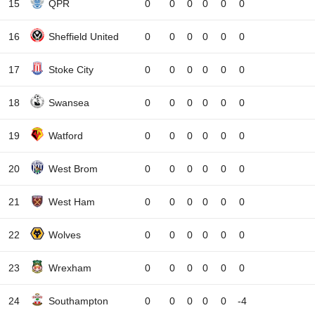
15
QPR
0
0
0
0
0
0
16
Sheffield United
0
0
0
0
0
0
17
Stoke City
0
0
0
0
0
0
18
Swansea
0
0
0
0
0
0
19
Watford
0
0
0
0
0
0
20
West Brom
0
0
0
0
0
0
21
West Ham
0
0
0
0
0
0
22
Wolves
0
0
0
0
0
0
23
Wrexham
0
0
0
0
0
0
24
Southampton
0
0
0
0
0
-4