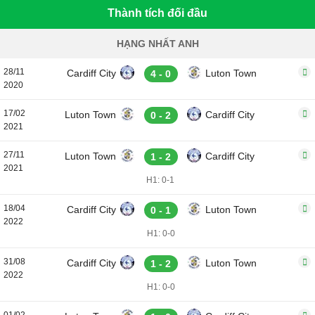
Thành tích đối đầu
HẠNG NHẤT ANH
28/11
Cardiff City
Luton Town
4 - 0
2020
17/02
Luton Town
Cardiff City
0 - 2
2021
27/11
Luton Town
Cardiff City
1 - 2
2021
H1: 0-1
18/04
Cardiff City
Luton Town
0 - 1
2022
H1: 0-0
31/08
Cardiff City
Luton Town
1 - 2
2022
H1: 0-0