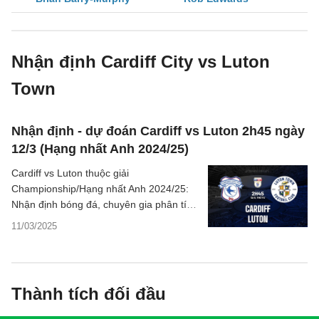
Nhận định Cardiff City vs Luton
Town
Nhận định - dự đoán Cardiff vs Luton 2h45 ngày
12/3 (Hạng nhất Anh 2024/25)
Cardiff vs Luton thuộc giải
Championship/Hạng nhất Anh 2024/25:
Nhận định bóng đá, chuyên gia phân tích
tỷ số trận đấu, thông tin dự đoán kết quả.
11/03/2025
Thành tích đối đầu