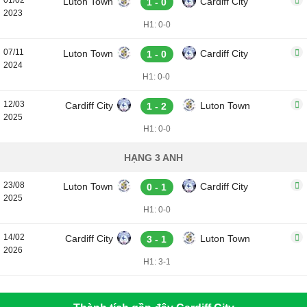
01/02
Luton Town
Cardiff City
1 - 0
2023
H1: 0-0
07/11
Luton Town
Cardiff City
1 - 0
2024
H1: 0-0
12/03
Cardiff City
Luton Town
1 - 2
2025
H1: 0-0
HẠNG 3 ANH
23/08
Luton Town
Cardiff City
0 - 1
2025
H1: 0-0
14/02
Cardiff City
Luton Town
3 - 1
2026
H1: 3-1