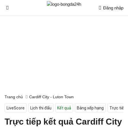
Đăng nhập
Trang chủ
Cardiff City - Luton Town
LiveScore
Lịch thi đấu
Kết quả
Bảng xếp hạng
Trực tiếp
Trực tiếp kết quả Cardiff City