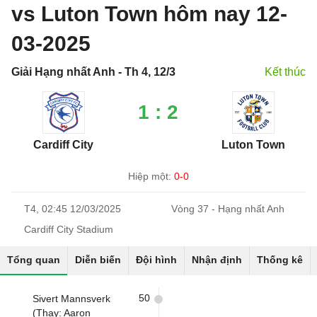
vs Luton Town hôm nay 12-
03-2025
Giải Hạng nhất Anh - Th 4, 12/3
Kết thúc
1 : 2
Cardiff City
Luton Town
Hiệp một:
0-0
T4, 02:45 12/03/2025
Vòng 37 - Hạng nhất Anh
Cardiff City Stadium
Tổng quan
Diễn biến
Đội hình
Nhận định
Thống kê
50
Sivert Mannsverk
(Thay: Aaron