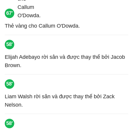
67'
Thẻ vàng cho Callum O'Dowda.
58'
Elijah Adebayo rời sân và được thay thế bởi Jacob
Brown.
58'
Liam Walsh rời sân và được thay thế bởi Zack
Nelson.
58'