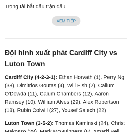
Trọng tài bắt đầu trận đấu.
XEM TIẾP
Đội hình xuất phát Cardiff City vs
Luton Town
Cardiff City (4-2-3-1):
Ethan Horvath (1), Perry Ng
(38), Dimitrios Goutas (4), Will Fish (2), Callum
O'Dowda (11), Calum Chambers (12), Aaron
Ramsey (10), William Alves (29), Alex Robertson
(18), Rubin Colwill (27), Yousef Salech (22)
Luton Town (3-5-2):
Thomas Kaminski (24), Christ
Makosso (28), Mark McGuinness (6), Amari'i Bell