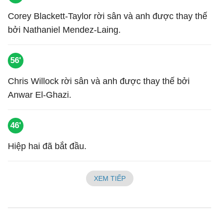
Corey Blackett-Taylor rời sân và anh được thay thế
bởi Nathaniel Mendez-Laing.
56'
Chris Willock rời sân và anh được thay thế bởi
Anwar El-Ghazi.
46'
Hiệp hai đã bắt đầu.
XEM TIẾP