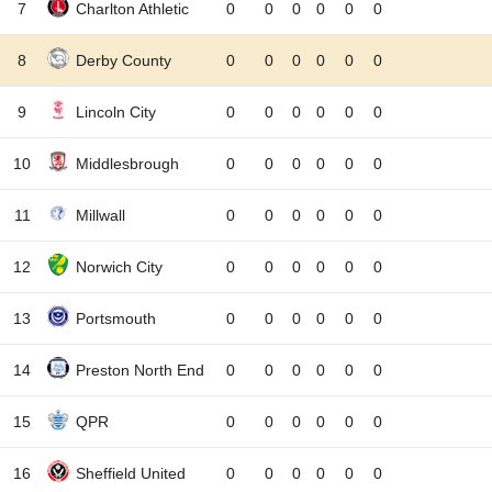
7
Charlton Athletic
0
0
0
0
0
0
8
Derby County
0
0
0
0
0
0
9
Lincoln City
0
0
0
0
0
0
10
Middlesbrough
0
0
0
0
0
0
11
Millwall
0
0
0
0
0
0
12
Norwich City
0
0
0
0
0
0
13
Portsmouth
0
0
0
0
0
0
14
Preston North End
0
0
0
0
0
0
15
QPR
0
0
0
0
0
0
16
Sheffield United
0
0
0
0
0
0