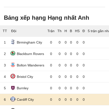
Bảng xếp hạng Hạng nhất Anh
TT
Đội
5 trận gần nh
1
Birmingham City
0
0
0
0
0
0
2
Blackburn Rovers
0
0
0
0
0
0
3
Bolton Wanderers
0
0
0
0
0
0
4
Bristol City
0
0
0
0
0
0
5
Burnley
0
0
0
0
0
0
6
Cardiff City
0
0
0
0
0
0