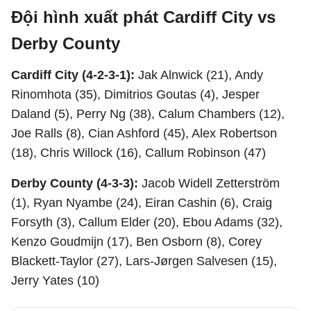
Đội hình xuất phát Cardiff City vs
Derby County
Cardiff City (4-2-3-1):
Jak Alnwick (21), Andy
Rinomhota (35), Dimitrios Goutas (4), Jesper
Daland (5), Perry Ng (38), Calum Chambers (12),
Joe Ralls (8), Cian Ashford (45), Alex Robertson
(18), Chris Willock (16), Callum Robinson (47)
Derby County (4-3-3):
Jacob Widell Zetterström
(1), Ryan Nyambe (24), Eiran Cashin (6), Craig
Forsyth (3), Callum Elder (20), Ebou Adams (32),
Kenzo Goudmijn (17), Ben Osborn (8), Corey
Blackett-Taylor (27), Lars-Jørgen Salvesen (15),
Jerry Yates (10)