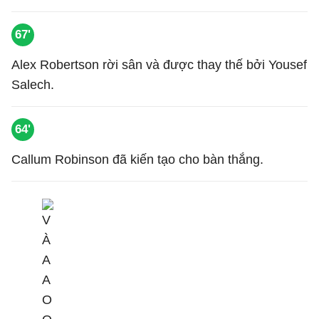
67'
Alex Robertson rời sân và được thay thế bởi Yousef
Salech.
64'
Callum Robinson đã kiến tạo cho bàn thắng.