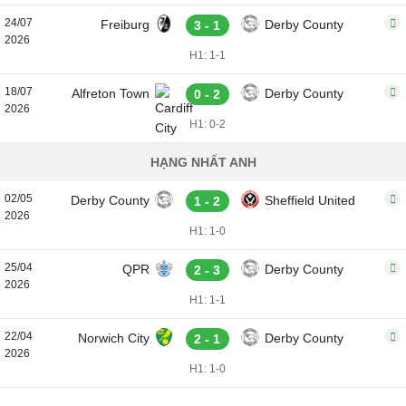
24/07
Freiburg
Derby County
3 - 1
2026
H1: 1-1
18/07
Alfreton Town
Derby County
0 - 2
2026
H1: 0-2
HẠNG NHẤT ANH
02/05
Derby County
Sheffield United
1 - 2
2026
H1: 1-0
25/04
QPR
Derby County
2 - 3
2026
H1: 1-1
22/04
Norwich City
Derby County
2 - 1
2026
H1: 1-0