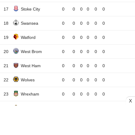
17
Stoke City
0
0
0
0
0
0
18
Swansea
0
0
0
0
0
0
19
Watford
0
0
0
0
0
0
20
West Brom
0
0
0
0
0
0
21
West Ham
0
0
0
0
0
0
22
Wolves
0
0
0
0
0
0
23
Wrexham
0
0
0
0
0
0
X
24
Southampton
0
0
0
0
0
-4
T
Thắng
H
Hòa
B
Bại