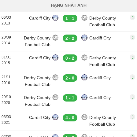
HẠNG NHẤT ANH
06/03
Cardiff City
Derby County
1 - 1
2013
Football Club
20/09
Derby County
Cardiff City
2 - 2
2014
Football Club
31/01
Cardiff City
Derby County
0 - 2
2015
Football Club
21/11
Derby County
Cardiff City
2 - 0
2016
Football Club
29/10
Derby County
Cardiff City
1 - 1
2020
Football Club
03/03
Cardiff City
Derby County
4 - 0
2021
Football Club
02/03