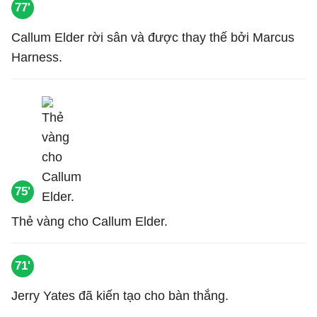
77'
Callum Elder rời sân và được thay thế bởi Marcus
Harness.
75'
Thẻ vàng cho Callum Elder.
71'
Jerry Yates đã kiến tạo cho bàn thắng.