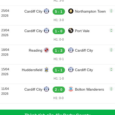
H1: 3-0
25/04
Cardiff City
Northampton Town
5 - 1
2026
H1: 3-0
23/04
Cardiff City
Port Vale
1 - 0
2026
H1: 0-0
18/04
Reading
Cardiff City
1 - 3
2026
H1: 0-1
15/04
Huddersfield
Cardiff City
1 - 1
2026
H1: 1-0
11/04
Cardiff City
Bolton Wanderers
2 - 0
2026
H1: 0-0