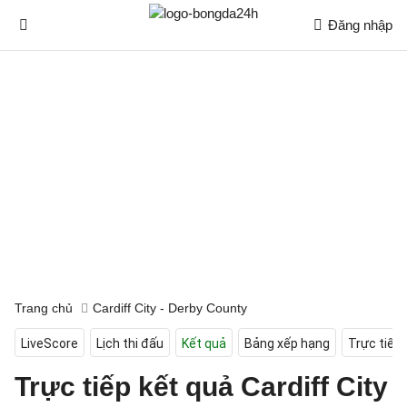
Đăng nhập
Trang chủ
Cardiff City - Derby County
LiveScore
Lịch thi đấu
Kết quả
Bảng xếp hạng
Trực tiếp
Trực tiếp kết quả Cardiff City