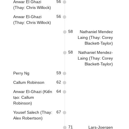
56
Anwar El Ghazi
(Thay: Chris Willock)
56
Anwar El-Ghazi
(Thay: Chris Willock)
58
Nathaniel Mendez
Laing (Thay: Corey
Blackett-Taylor)
58
Nathaniel Mendez-
Laing (Thay: Corey
Blackett-Taylor)
59
Perry Ng
62
Callum Robinson
64
Anwar El-Ghazi (Kiến
tạo: Callum
Robinson)
67
Yousef Salech (Thay:
Alex Robertson)
71
Lars-Joergen