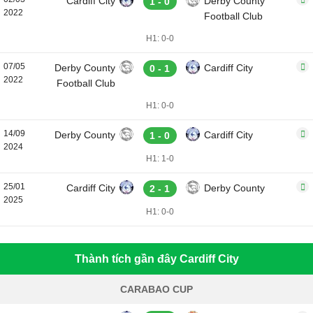
Cardiff City
Derby County
1 - 0
2022
Football Club
H1: 0-0
07/05
Derby County
Cardiff City
0 - 1
2022
Football Club
H1: 0-0
14/09
Derby County
Cardiff City
1 - 0
2024
H1: 1-0
25/01
Cardiff City
Derby County
2 - 1
2025
H1: 0-0
Thành tích gần đây Cardiff City
CARABAO CUP