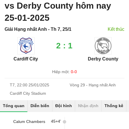
vs Derby County hôm nay
25-01-2025
Giải Hạng nhất Anh - Th 7, 25/1
Kết thúc
2 : 1
Cardiff City
Derby County
Hiệp một:
0-0
T7, 22:00 25/01/2025
Vòng 29 - Hạng nhất Anh
Cardiff City Stadium
Tổng quan
Diễn biến
Đội hình
Nhận định
Thống kê
45+4'
Calum Chambers