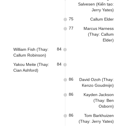
Salvesen (Kiến tạo:
Jerry Yates)
75
Callum Elder
77
Marcus Harness
(Thay: Callum
Elder)
84
William Fish (Thay:
Callum Robinson)
84
Yakou Meite (Thay:
Cian Ashford)
86
David Ozoh (Thay:
Kenzo Goudmijn)
86
Kayden Jackson
(Thay: Ben
Osborn)
86
Tom Barkhuizen
(Thay: Jerry Yates)