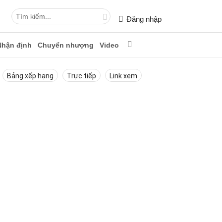
Đăng nhập
Nhận định
Chuyển nhượng
Video
Bảng xếp hạng
Trực tiếp
Link xem