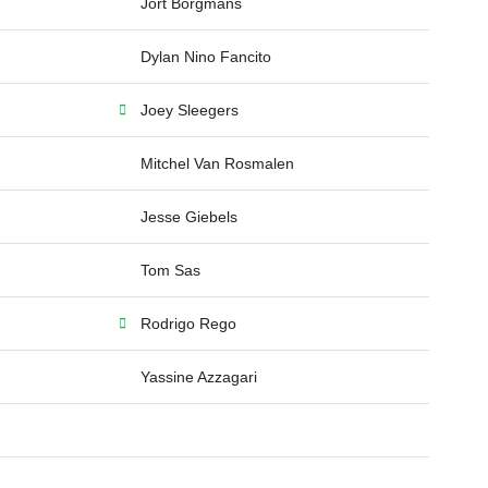
Jort Borgmans
Dylan Nino Fancito
Joey Sleegers
Mitchel Van Rosmalen
Jesse Giebels
Tom Sas
Rodrigo Rego
Yassine Azzagari