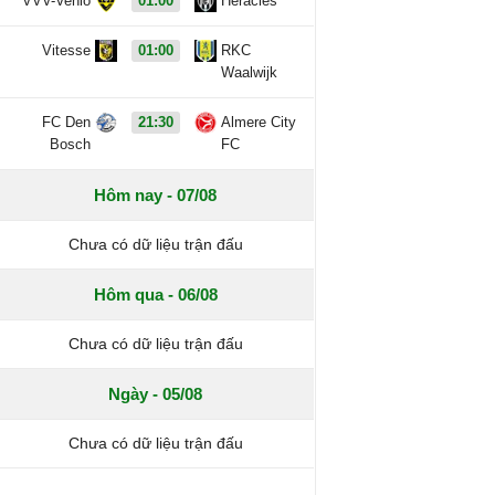
VVV-Venlo
01:00
Heracles
Vitesse
01:00
RKC
Waalwijk
FC Den
21:30
Almere City
Bosch
FC
Hôm nay - 07/08
Chưa có dữ liệu trận đấu
Hôm qua - 06/08
Chưa có dữ liệu trận đấu
Ngày - 05/08
Chưa có dữ liệu trận đấu