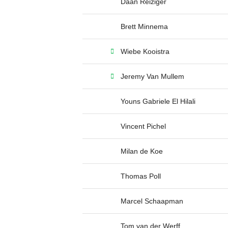
Daan Reiziger
Brett Minnema
Wiebe Kooistra
Jeremy Van Mullem
Youns Gabriele El Hilali
Vincent Pichel
Milan de Koe
Thomas Poll
Marcel Schaapman
Tom van der Werff