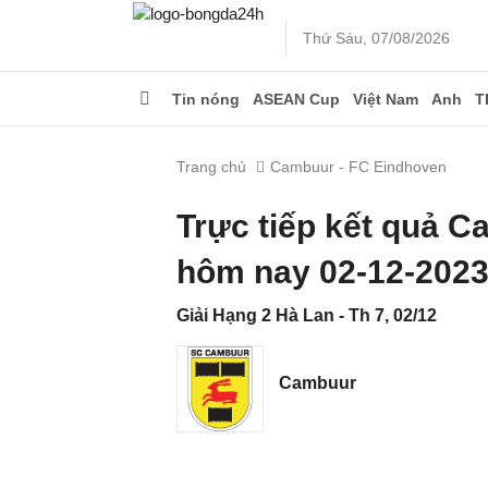
Thứ Sáu, 07/08/2026
Tin nóng
ASEAN Cup
Việt Nam
Anh
T
Trang chủ
Cambuur - FC Eindhoven
Trực tiếp kết quả 
hôm nay 02-12-202
Giải Hạng 2 Hà Lan - Th 7, 02/12
Cambuur