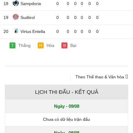
18
Sampdoria
0
0
0
0
0
0
19
Sudtirol
0
0
0
0
0
0
20
Virtus Entella
0
0
0
0
0
0
T
Thắng
H
Hòa
B
Bại
Theo Thể thao & Văn hóa
LỊCH THI ĐẤU - KẾT QUẢ
Ngày - 09/08
Chưa có dữ liệu trận đấu
Ngày - 08/08