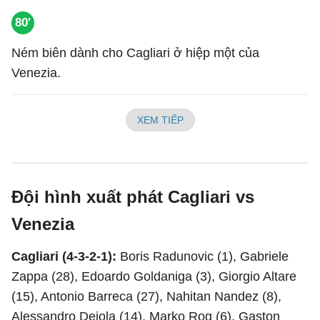
80'
Ném biên dành cho Cagliari ở hiệp một của
Venezia.
XEM TIẾP
Đội hình xuất phát Cagliari vs
Venezia
Cagliari (4-3-2-1):
Boris Radunovic (1), Gabriele
Zappa (28), Edoardo Goldaniga (3), Giorgio Altare
(15), Antonio Barreca (27), Nahitan Nandez (8),
Alessandro Deiola (14), Marko Rog (6), Gaston