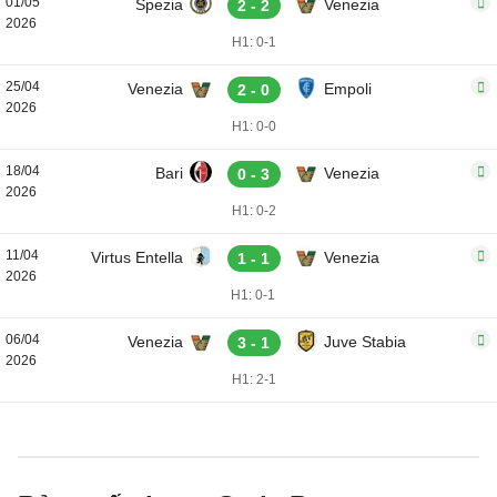
01/05
Spezia
Venezia
2 - 2
2026
H1: 0-1
25/04
Venezia
Empoli
2 - 0
2026
H1: 0-0
18/04
Bari
Venezia
0 - 3
2026
H1: 0-2
11/04
Virtus Entella
Venezia
1 - 1
2026
H1: 0-1
06/04
Venezia
Juve Stabia
3 - 1
2026
H1: 2-1