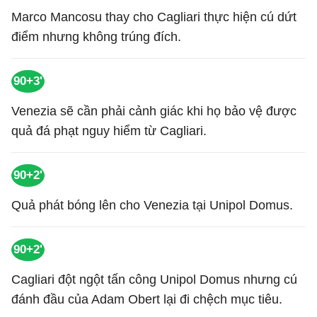
Marco Mancosu thay cho Cagliari thực hiện cú dứt
điểm nhưng không trúng đích.
90+3'
Venezia sẽ cần phải cảnh giác khi họ bảo vệ được
quả đá phạt nguy hiểm từ Cagliari.
90+2'
Quả phát bóng lên cho Venezia tại Unipol Domus.
90+2'
Cagliari đột ngột tấn công Unipol Domus nhưng cú
đánh đầu của Adam Obert lại đi chệch mục tiêu.