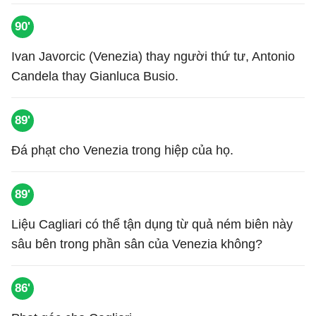
90'
Ivan Javorcic (Venezia) thay người thứ tư, Antonio
Candela thay Gianluca Busio.
89'
Đá phạt cho Venezia trong hiệp của họ.
89'
Liệu Cagliari có thể tận dụng từ quả ném biên này
sâu bên trong phần sân của Venezia không?
86'