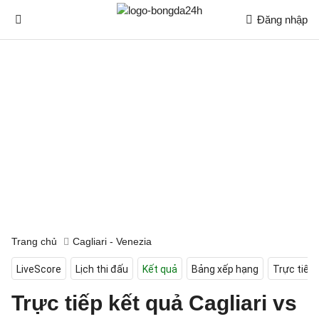
Đăng nhập
Trang chủ
Cagliari - Venezia
LiveScore
Lịch thi đấu
Kết quả
Bảng xếp hạng
Trực tiếp
Trực tiếp kết quả Cagliari vs