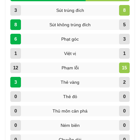
3
8
Sút trúng đích
8
5
Sút không trúng đích
6
3
Phạt góc
1
1
Việt vị
12
15
Phạm lỗi
3
2
Thẻ vàng
0
0
Thẻ đỏ
0
0
Thủ môn cản phá
0
0
Ném biên
0
0
Chuyền dài