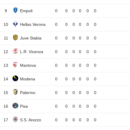
9
Empoli
0
0
0
0
0
0
10
Hellas Verona
0
0
0
0
0
0
11
Juve Stabia
0
0
0
0
0
0
12
L.R. Vicenza
0
0
0
0
0
0
13
Mantova
0
0
0
0
0
0
14
Modena
0
0
0
0
0
0
15
Palermo
0
0
0
0
0
0
16
Pisa
0
0
0
0
0
0
17
S.S. Arezzo
0
0
0
0
0
0