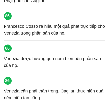
Phạt góc cho Cagliari.
86'
Francesco Cosso ra hiệu một quả phạt trực tiếp cho
Venezia trong phần sân của họ.
86'
Venezia được hưởng quả ném biên bên phần sân
của họ.
86'
Venezia cần phải thận trọng. Cagliari thực hiện quả
ném biên tấn công.