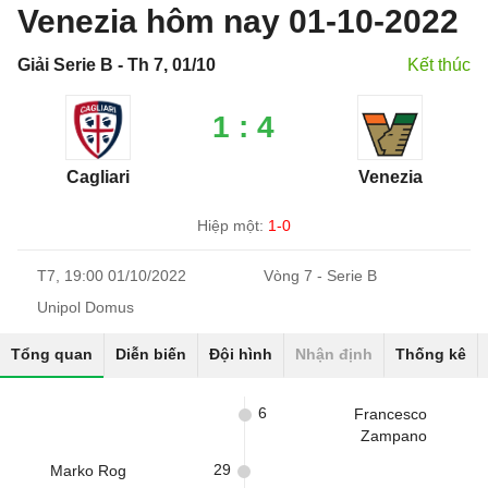
Venezia hôm nay 01-10-2022
Giải Serie B - Th 7, 01/10
Kết thúc
1 : 4
Cagliari
Venezia
Hiệp một:
1-0
T7, 19:00 01/10/2022
Vòng 7 - Serie B
Unipol Domus
Tổng quan
Diễn biến
Đội hình
Nhận định
Thống kê
6
Francesco
Zampano
29
Marko Rog