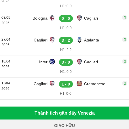
2026
H1: 0-0
03/05
Bologna
Cagliari
0 - 0
2026
H1: 0-0
27/04
Cagliari
Atalanta
3 - 2
2026
H1: 2-2
18/04
Inter
Cagliari
3 - 0
2026
H1: 0-0
11/04
Cagliari
Cremonese
1 - 0
2026
H1: 0-0
Thành tích gần đây Venezia
GIAO HỮU