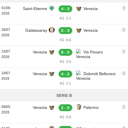
01/08
Saint-Etienne
Venezia
4 - 3
2026
H1: 2-1
28/07
Galatasaray
Venezia
0 - 3
2026
H1: 0-0
23/07
Venezia
Vis Pesaro
8 - 0
2026
H1: 3-0
19/07
Venezia
Dolomiti Bellunesi
4 - 2
2026
H1: 1-1
SERIE B
09/05
Venezia
Palermo
2 - 0
2026
H1: 0-0