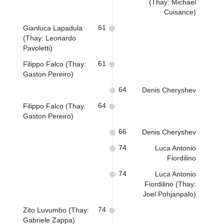
(Thay: Michael
Cuisance)
61
Gianluca Lapadula
(Thay: Leonardo
Pavoletti)
61
Filippo Falco (Thay:
Gaston Pereiro)
64
Denis Cheryshev
64
Filippo Falco (Thay:
Gaston Pereiro)
66
Denis Cheryshev
74
Luca Antonio
Fiordilino
74
Luca Antonio
Fiordilino (Thay:
Joel Pohjanpalo)
74
Zito Luvumbo (Thay:
Gabriele Zappa)