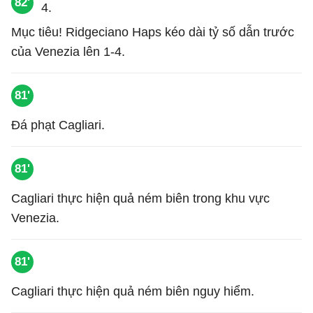
82'
Mục tiêu! Ridgeciano Haps kéo dài tỷ số dẫn trước
của Venezia lên 1-4.
81'
Đá phạt Cagliari.
81'
Cagliari thực hiện quả ném biên trong khu vực
Venezia.
81'
Cagliari thực hiện quả ném biên nguy hiểm.