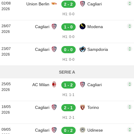
02/08
Union Berlin
Cagliari
2 - 2
2026
H1: 0-0
28/07
Cagliari
Modena
1 - 0
2026
H1: 0-0
23/07
Cagliari
Sampdoria
0 - 0
2026
H1: 0-0
SERIE A
25/05
AC Milan
Cagliari
1 - 2
2026
H1: 1-1
18/05
Cagliari
Torino
2 - 1
2026
H1: 2-1
09/05
Cagliari
Udinese
0 - 2