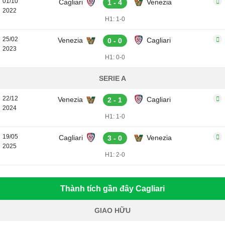
01/10
Cagliari
Venezia
1 - 4
2022
H1: 1-0
25/02
Venezia
Cagliari
0 - 0
2023
H1: 0-0
SERIE A
22/12
Venezia
Cagliari
2 - 1
2024
H1: 1-0
19/05
Cagliari
Venezia
3 - 0
2025
H1: 2-0
Thành tích gần đây Cagliari
GIAO HỮU