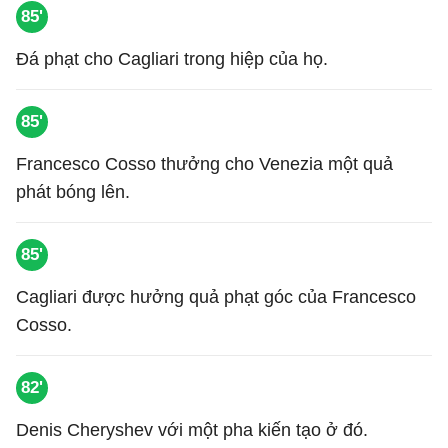
85'
Đá phạt cho Cagliari trong hiệp của họ.
85'
Francesco Cosso thưởng cho Venezia một quả
phát bóng lên.
85'
Cagliari được hưởng quả phạt góc của Francesco
Cosso.
82'
Denis Cheryshev với một pha kiến tạo ở đó.