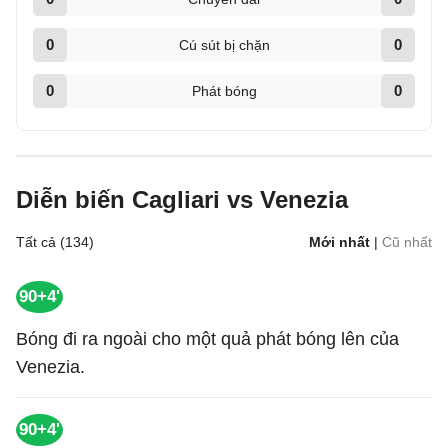
0
0
Cú sút bị chặn
0
0
Phát bóng
Diễn biến Cagliari vs Venezia
Tất cả (134)
Mới nhất
|
Cũ nhất
90+4'
Bóng đi ra ngoài cho một quả phát bóng lên của
Venezia.
90+4'