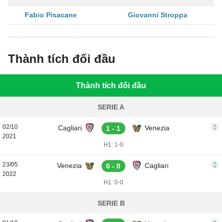
Fabio Pisacane
Giovanni Stroppa
Thành tích đối đầu
Thành tích đối đầu
SERIE A
02/10
Cagliari
Venezia
1 - 1
2021
H1: 1-0
23/05
Venezia
Cagliari
0 - 0
2022
H1: 0-0
SERIE B