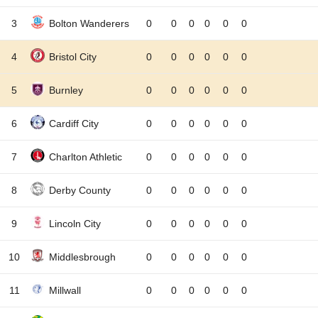
3
Bolton Wanderers
0
0
0
0
0
0
4
Bristol City
0
0
0
0
0
0
5
Burnley
0
0
0
0
0
0
6
Cardiff City
0
0
0
0
0
0
7
Charlton Athletic
0
0
0
0
0
0
8
Derby County
0
0
0
0
0
0
9
Lincoln City
0
0
0
0
0
0
10
Middlesbrough
0
0
0
0
0
0
11
Millwall
0
0
0
0
0
0