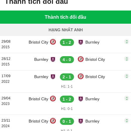
Thành tích đối đầu
Thành tích đối đầu
HẠNG NHẤT ANH
29/08
Bristol City
Burnley
1 - 2
2015
28/12
Burnley
Bristol City
4 - 0
2015
17/09
Burnley
Bristol City
2 - 1
2022
H1: 1-1
29/04
Bristol City
Burnley
1 - 2
2023
H1: 0-1
23/11
Bristol City
Burnley
0 - 1
2024