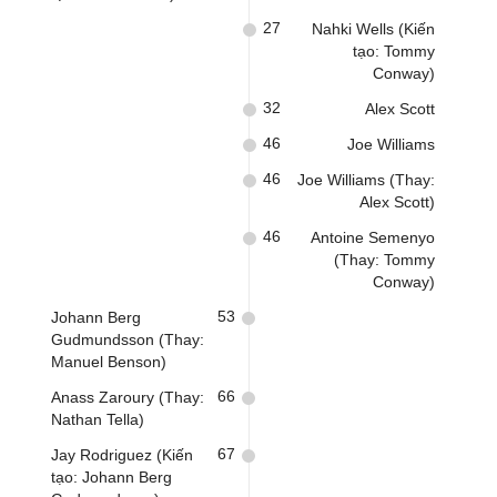
27
Nahki Wells (Kiến
tạo: Tommy
Conway)
32
Alex Scott
46
Joe Williams
46
Joe Williams (Thay:
Alex Scott)
46
Antoine Semenyo
(Thay: Tommy
Conway)
53
Johann Berg
Gudmundsson (Thay:
Manuel Benson)
66
Anass Zaroury (Thay:
Nathan Tella)
67
Jay Rodriguez (Kiến
tạo: Johann Berg