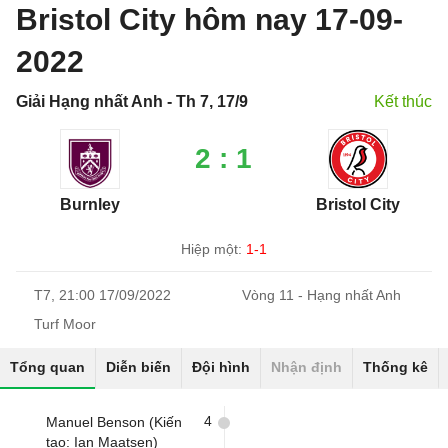
Bristol City hôm nay 17-09-
2022
Giải Hạng nhất Anh - Th 7, 17/9
Kết thúc
2 : 1
Burnley
Bristol City
Hiệp một:
1-1
T7, 21:00 17/09/2022
Vòng 11 - Hạng nhất Anh
Turf Moor
Tổng quan
Diễn biến
Đội hình
Nhận định
Thống kê
4
Manuel Benson (Kiến
tạo: Ian Maatsen)