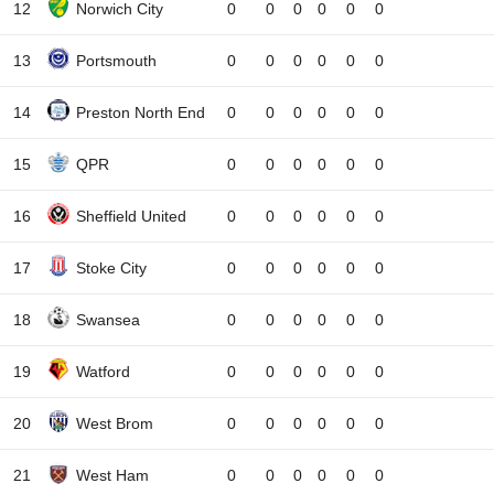
12
Norwich City
0
0
0
0
0
0
13
Portsmouth
0
0
0
0
0
0
14
Preston North End
0
0
0
0
0
0
15
QPR
0
0
0
0
0
0
16
Sheffield United
0
0
0
0
0
0
17
Stoke City
0
0
0
0
0
0
18
Swansea
0
0
0
0
0
0
19
Watford
0
0
0
0
0
0
20
West Brom
0
0
0
0
0
0
21
West Ham
0
0
0
0
0
0