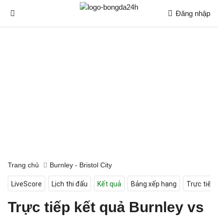
Đăng nhập
Trang chủ
Burnley - Bristol City
LiveScore
Lịch thi đấu
Kết quả
Bảng xếp hạng
Trực tiếp
Trực tiếp kết quả Burnley vs