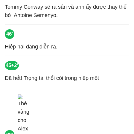
Tommy Conway sẽ ra sân và anh ấy được thay thế
bởi Antoine Semenyo.
46'
Hiệp hai đang diễn ra.
45+2'
Đã hết! Trọng tài thổi còi trong hiệp một