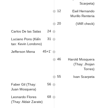
Scarpeta)
12
Ewil Hernando
Murillo Renteria
20
(VAR check)
24
Carlos De las Salas
31
Luciano Pons (Kiến
tạo: Kevin Londono)
45+1'
Jefferson Mena
46
Harold Mosquera
(Thay: Jhojan
Torres)
55
Ivan Scarpeta
56
Faber Gil (Thay:
Juan Mosquera)
68
Leonardo Flores
(Thay: Aldair Zarate)