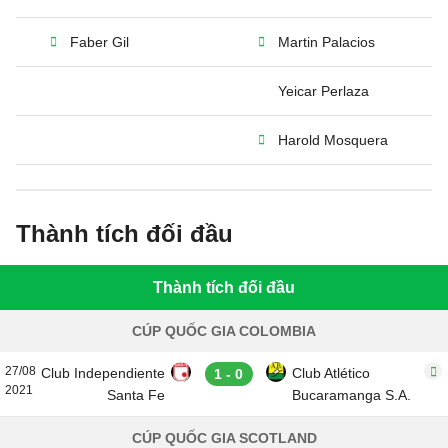
Faber Gil
Martin Palacios
Yeicar Perlaza
Harold Mosquera
Thành tích đối đầu
Thành tích đối đầu
CÚP QUỐC GIA COLOMBIA
27/08
Club Independiente
Club Atlético
1 - 0
2021
Santa Fe
Bucaramanga S.A.
CÚP QUỐC GIA SCOTLAND