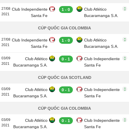
27/08
Club Independiente
Club Atlético
1 - 0
2021
Santa Fe
Bucaramanga S.A.
CÚP QUỐC GIA COLOMBIA
27/08
Club Independiente
Club Atlético
1 - 0
2021
Santa Fe
Bucaramanga S.A.
03/09
Club Atlético
Club Independiente
0 - 1
2021
Bucaramanga S.A.
Santa Fe
CÚP QUỐC GIA SCOTLAND
03/09
Club Atlético
Club Independiente
0 - 1
2021
Bucaramanga S.A.
Santa Fe
CÚP QUỐC GIA COLOMBIA
03/09
Club Atlético
Club Independiente
0 - 1
2021
Bucaramanga S.A.
Santa Fe