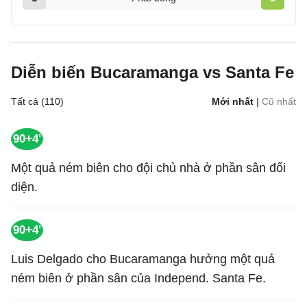
Diễn biến Bucaramanga vs Santa Fe
Tất cả (110)
Mới nhất
|
Cũ nhất
90+4'
Một quả ném biên cho đội chủ nhà ở phần sân đối
diện.
90+4'
Luis Delgado cho Bucaramanga hưởng một quả
ném biên ở phần sân của Independ. Santa Fe.