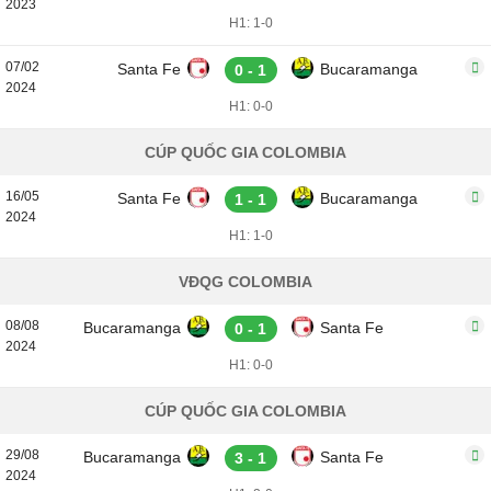
2023
H1: 1-0
07/02
Santa Fe
Bucaramanga
0 - 1
2024
H1: 0-0
CÚP QUỐC GIA COLOMBIA
16/05
Santa Fe
Bucaramanga
1 - 1
2024
H1: 1-0
VĐQG COLOMBIA
08/08
Bucaramanga
Santa Fe
0 - 1
2024
H1: 0-0
CÚP QUỐC GIA COLOMBIA
29/08
Bucaramanga
Santa Fe
3 - 1
2024