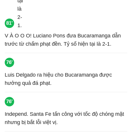
81'
V À O O O! Luciano Pons đưa Bucaramanga dẫn
trước từ chấm phạt đền. Tỷ số hiện tại là 2-1.
76'
Luis Delgado ra hiệu cho Bucaramanga được
hưởng quả đá phạt.
76'
Independ. Santa Fe tấn công với tốc độ chóng mặt
nhưng bị bắt lỗi việt vị.