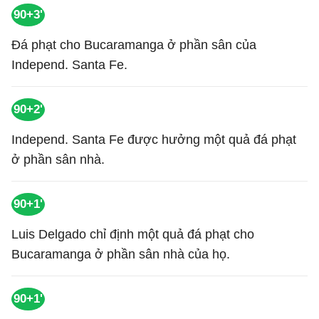
90+3'
Đá phạt cho Bucaramanga ở phần sân của
Independ. Santa Fe.
90+2'
Independ. Santa Fe được hưởng một quả đá phạt
ở phần sân nhà.
90+1'
Luis Delgado chỉ định một quả đá phạt cho
Bucaramanga ở phần sân nhà của họ.
90+1'