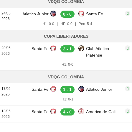
VĐQG COLOMBIA
24/05
Atletico Junior
Santa Fe
0 - 0
2026
H1: 0-0
|
HP: 0-0
|
Pen: 5-4
COPA LIBERTADORES
20/05
Santa Fe
Club Atletico
2 - 1
2026
Platense
H1: 0-0
VĐQG COLOMBIA
17/05
Santa Fe
Atletico Junior
1 - 1
2026
H1: 0-1
13/05
Santa Fe
America de Cali
4 - 0
2026