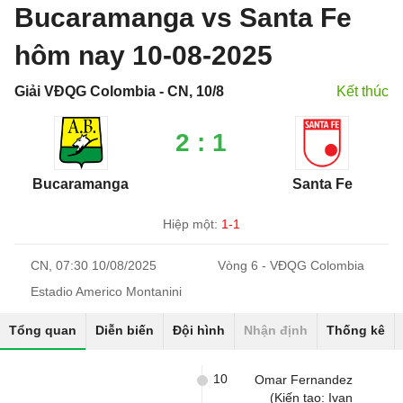
Bucaramanga vs Santa Fe
hôm nay 10-08-2025
Giải VĐQG Colombia - CN, 10/8
Kết thúc
2 : 1
Bucaramanga
Santa Fe
Hiệp một:
1-1
CN, 07:30 10/08/2025
Vòng 6 - VĐQG Colombia
Estadio Americo Montanini
Tổng quan
Diễn biến
Đội hình
Nhận định
Thống kê
10
Omar Fernandez
(Kiến tạo: Ivan