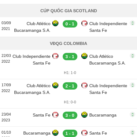
CÚP QUỐC GIA SCOTLAND
03/09
Club Atlético
Club Independiente
0 - 1
2021
Bucaramanga S.A.
Santa Fe
VĐQG COLOMBIA
22/03
Club Independiente
Club Atlético
3 - 1
2022
Santa Fe
Bucaramanga S.A.
H1: 1-0
17/09
Club Atlético
Club Independiente
2 - 1
2022
Bucaramanga S.A.
Santa Fe
H1: 0-0
23/04
Santa Fe
Bucaramanga
3 - 0
2023
01/10
Bucaramanga
Santa Fe
1 - 1