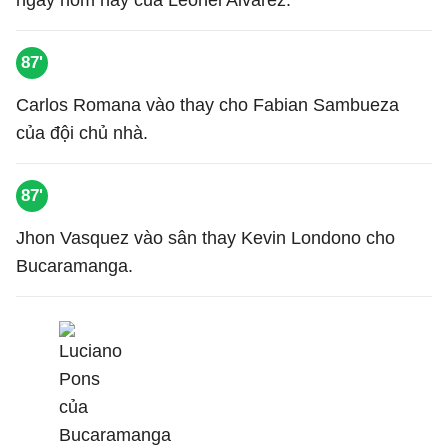
ngày hôm nay của Leonel Alvarez.
87'
Carlos Romana vào thay cho Fabian Sambueza
của đội chủ nhà.
87'
Jhon Vasquez vào sân thay Kevin Londono cho
Bucaramanga.