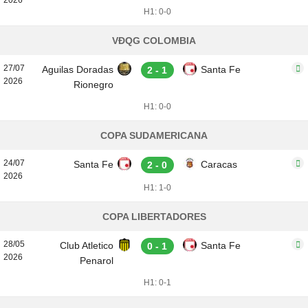
2026
H1: 0-0
VĐQG COLOMBIA
27/07
Aguilas Doradas
Santa Fe
2 - 1
2026
Rionegro
H1: 0-0
COPA SUDAMERICANA
24/07
Santa Fe
Caracas
2 - 0
2026
H1: 1-0
COPA LIBERTADORES
28/05
Club Atletico
Santa Fe
0 - 1
2026
Penarol
H1: 0-1