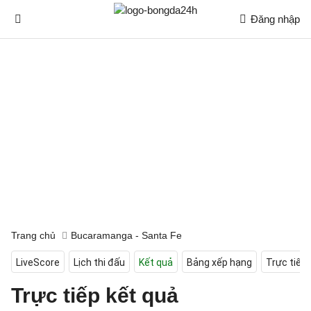
Đăng nhập
Trang chủ
Bucaramanga - Santa Fe
LiveScore
Lịch thi đấu
Kết quả
Bảng xếp hạng
Trực tiếp
Trực tiếp kết quả