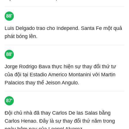
88'
Luis Delgado trao cho Independ. Santa Fe một quả
phát bóng lên.
88'
Jorge Rodrigo Bava thực hiện sự thay đổi thứ tư
của đội tại Estadio Americo Montanini với Martin
Palacios thay thế Jeison Angulo.
87'
Đội chủ nhà đã thay Carlos De las Salas bằng
Carlos Henao. Đây là sự thay đổi thứ năm trong