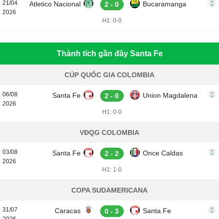
21/04
Atletico Nacional
Bucaramanga
2 - 0
2026
H1: 0-0
Thành tích gần đây Santa Fe
CÚP QUỐC GIA COLOMBIA
06/08
Santa Fe
Union Magdalena
2 - 0
2026
H1: 0-0
VĐQG COLOMBIA
03/08
Santa Fe
Once Caldas
2 - 2
2026
H1: 1-0
COPA SUDAMERICANA
31/07
Caracas
Santa Fe
0 - 3