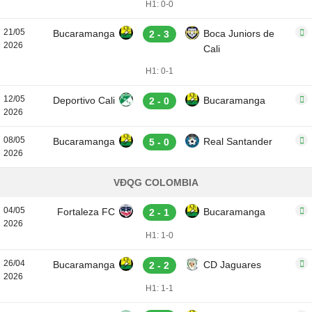
H1: 0-0
21/05
Bucaramanga
Boca Juniors de
2 - 3
2026
Cali
H1: 0-1
12/05
Deportivo Cali
Bucaramanga
2 - 0
2026
08/05
Bucaramanga
Real Santander
5 - 0
2026
VĐQG COLOMBIA
04/05
Fortaleza FC
Bucaramanga
2 - 1
2026
H1: 1-0
26/04
Bucaramanga
CD Jaguares
2 - 2
2026
H1: 1-1