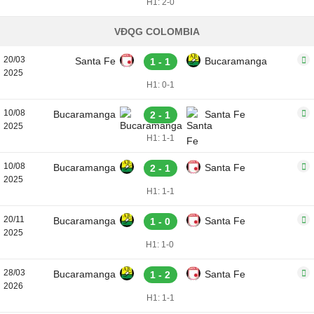
H1: 2-0
VĐQG COLOMBIA
20/03
Santa Fe
Bucaramanga
1 - 1
2025
H1: 0-1
10/08
Bucaramanga
Santa Fe
2 - 1
2025
H1: 1-1
10/08
Bucaramanga
Santa Fe
2 - 1
2025
H1: 1-1
20/11
Bucaramanga
Santa Fe
1 - 0
2025
H1: 1-0
28/03
Bucaramanga
Santa Fe
1 - 2
2026
H1: 1-1