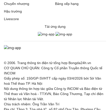
Chuyển nhượng
Bảng xếp hạng
Hậu trường
Livescore
Tải ứng dụng
© 2006. Trang thông tin điện tử tổng hợp Bongda24h.vn
CƠ QUAN CHỦ QUẢN: Công ty Cổ phần Truyền thông Quốc tế
INCOM
Giấy phép số: 150/GP-SVHTT cấp ngày 03/4/2026 bởi Sở Văn
hoá Thể thao TP. Hà Nội
Nội dung thông tin hợp tác giữa Công ty INCOM và Báo điện tử
Thể thao và Văn hoá - TTXVN, Báo Công Thương, Tạp chí điện
tử Nhân lực Nhân tài Việt.
Chịu trách nhiệm: Ông Trần Văn Trí
Địa chỉ: Tầng 3, Tòa nhà IC, số 82 phố Duy Tân, Phường Cầu