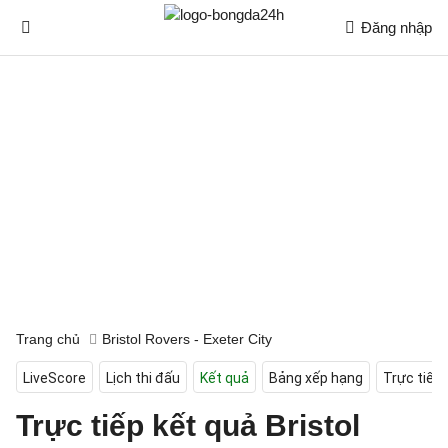
Đăng nhập
Trang chủ
Bristol Rovers - Exeter City
LiveScore
Lịch thi đấu
Kết quả
Bảng xếp hạng
Trực tiếp
Trực tiếp kết quả Bristol