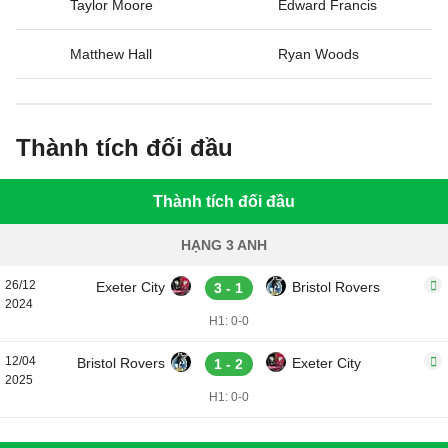
Taylor Moore
Edward Francis
Matthew Hall
Ryan Woods
Thành tích đối đầu
Thành tích đối đầu
HẠNG 3 ANH
26/12
Exeter City
Bristol Rovers
3 - 1
2024
H1: 0-0
12/04
Bristol Rovers
Exeter City
1 - 2
2025
H1: 0-0