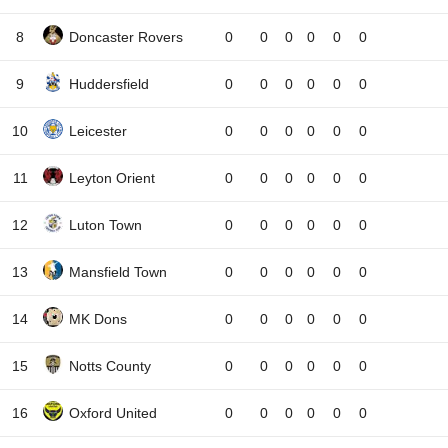
8
Doncaster Rovers
0
0
0
0
0
0
9
Huddersfield
0
0
0
0
0
0
10
Leicester
0
0
0
0
0
0
11
Leyton Orient
0
0
0
0
0
0
12
Luton Town
0
0
0
0
0
0
13
Mansfield Town
0
0
0
0
0
0
14
MK Dons
0
0
0
0
0
0
15
Notts County
0
0
0
0
0
0
16
Oxford United
0
0
0
0
0
0