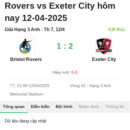
Rovers vs Exeter City hôm
nay 12-04-2025
Giải Hạng 3 Anh - Th 7, 12/4
Kết thúc
1 : 2
Bristol Rovers
Exeter City
Hiệp một:
0-0
T7, 21:00 12/04/2025
Vòng 42 - Hạng 3 Anh
Memorial Stadium
Tổng quan
Diễn biến
Đội hình
Nhận định
Thống kê
Dữ liệu đang cập nhật