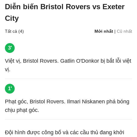
Diễn biến Bristol Rovers vs Exeter
City
Tất cả (4)
Mới nhất
|
Cũ nhất
3'
Việt vị, Bristol Rovers. Gatlin O'Donkor bị bắt lỗi việt
vị.
1'
Phạt góc, Bristol Rovers. Ilmari Niskanen phá bóng
chịu phạt góc.
Đội hình được công bố và các cầu thủ đang khởi