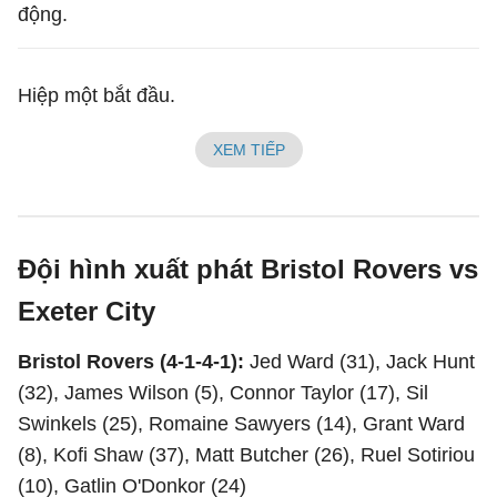
động.
Hiệp một bắt đầu.
XEM TIẾP
Đội hình xuất phát Bristol Rovers vs
Exeter City
Bristol Rovers (4-1-4-1):
Jed Ward (31), Jack Hunt
(32), James Wilson (5), Connor Taylor (17), Sil
Swinkels (25), Romaine Sawyers (14), Grant Ward
(8), Kofi Shaw (37), Matt Butcher (26), Ruel Sotiriou
(10), Gatlin O'Donkor (24)