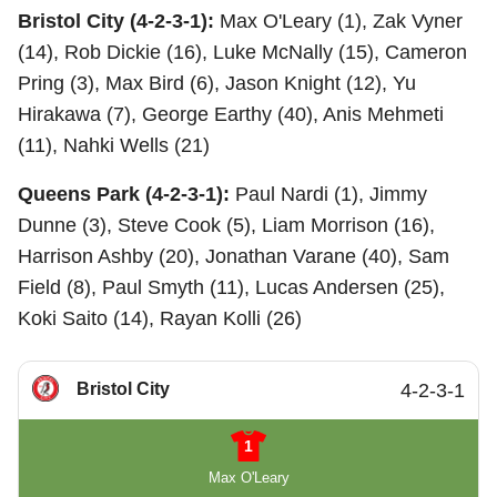
Bristol City (4-2-3-1):
Max O'Leary (1), Zak Vyner
(14), Rob Dickie (16), Luke McNally (15), Cameron
Pring (3), Max Bird (6), Jason Knight (12), Yu
Hirakawa (7), George Earthy (40), Anis Mehmeti
(11), Nahki Wells (21)
Queens Park (4-2-3-1):
Paul Nardi (1), Jimmy
Dunne (3), Steve Cook (5), Liam Morrison (16),
Harrison Ashby (20), Jonathan Varane (40), Sam
Field (8), Paul Smyth (11), Lucas Andersen (25),
Koki Saito (14), Rayan Kolli (26)
Bristol City
4-2-3-1
1
Max O'Leary