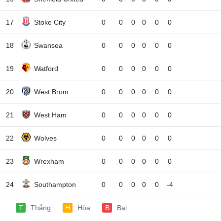
17
Stoke City
0
0
0
0
0
0
18
Swansea
0
0
0
0
0
0
19
Watford
0
0
0
0
0
0
20
West Brom
0
0
0
0
0
0
21
West Ham
0
0
0
0
0
0
22
Wolves
0
0
0
0
0
0
23
Wrexham
0
0
0
0
0
0
24
Southampton
0
0
0
0
0
-4
T
Thắng
H
Hòa
B
Bại