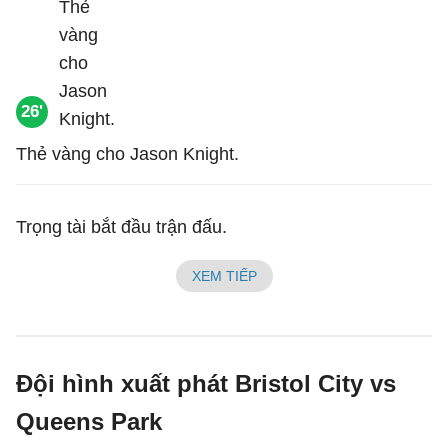
26'
Thẻ vàng cho Jason Knight.
Trọng tài bắt đầu trận đấu.
XEM TIẾP
Đội hình xuất phát Bristol City vs
Queens Park