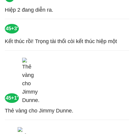
Hiệp 2 đang diễn ra.
45+3'
Kết thúc rồi! Trọng tài thổi còi kết thúc hiệp một
45+1'
Thẻ vàng cho Jimmy Dunne.