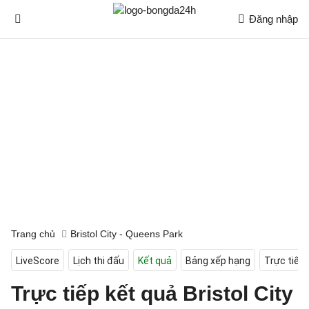
Đăng nhập
Trang chủ
Bristol City - Queens Park
LiveScore
Lịch thi đấu
Kết quả
Bảng xếp hạng
Trực tiếp
Trực tiếp kết quả Bristol City