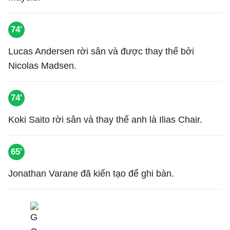
74'
Lucas Andersen rời sân và được thay thế bởi
Nicolas Madsen.
74'
Koki Saito rời sân và thay thế anh là Ilias Chair.
65'
Jonathan Varane đã kiến tạo để ghi bàn.