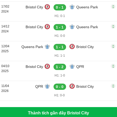
17/02
Bristol City
Queens Park
0 - 1
2024
H1: 0-1
14/12
Bristol City
Queens Park
1 - 1
2024
H1: 0-0
12/04
Queens Park
Bristol City
1 - 1
2025
H1: 1-1
04/10
Bristol City
QPR
1 - 2
2025
H1: 1-0
11/04
QPR
Bristol City
0 - 0
2026
H1: 0-0
Thành tích gần đây Bristol City