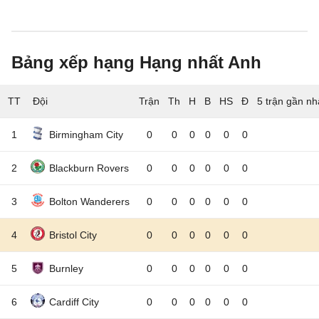
Bảng xếp hạng Hạng nhất Anh
TT
Đội
5 trận gần nh
1
Birmingham City
0
0
0
0
0
0
2
Blackburn Rovers
0
0
0
0
0
0
3
Bolton Wanderers
0
0
0
0
0
0
4
Bristol City
0
0
0
0
0
0
5
Burnley
0
0
0
0
0
0
6
Cardiff City
0
0
0
0
0
0