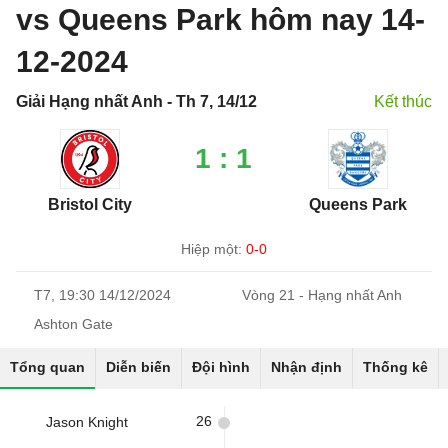
vs Queens Park hôm nay 14-
12-2024
Giải Hạng nhất Anh - Th 7, 14/12
Kết thúc
1 : 1
Bristol City
Queens Park
Hiệp một:
0-0
T7, 19:30 14/12/2024
Vòng 21 - Hạng nhất Anh
Ashton Gate
Tổng quan
Diễn biến
Đội hình
Nhận định
Thống kê
26
Jason Knight