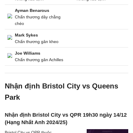
Ayman Benarous
Chấn thương dây chằng
chéo
Mark Sykes
Chấn thương gân kheo
Joe Williams
Chấn thương gân Achilles
Nhận định Bristol City vs Queens
Park
Nhận định Bristol City vs QPR 19h30 ngày 14/12
(Hạng Nhất Anh 2024/25)
Bristol City vs QPR thuộc