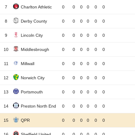
7
Charlton Athletic
0
0
0
0
0
0
8
Derby County
0
0
0
0
0
0
9
Lincoln City
0
0
0
0
0
0
10
Middlesbrough
0
0
0
0
0
0
11
Millwall
0
0
0
0
0
0
12
Norwich City
0
0
0
0
0
0
13
Portsmouth
0
0
0
0
0
0
14
Preston North End
0
0
0
0
0
0
15
QPR
0
0
0
0
0
0
16
Sheffield United
0
0
0
0
0
0