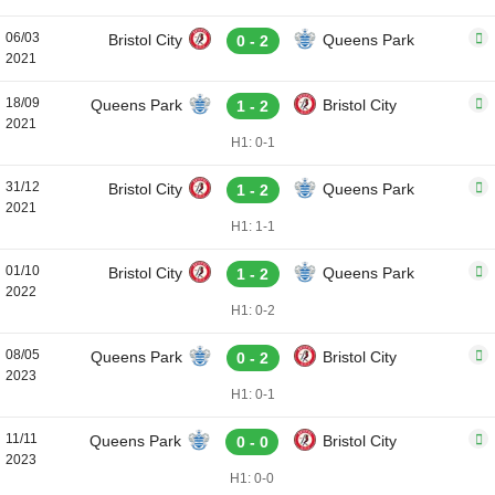
06/03
Bristol City
Queens Park
0 - 2
2021
18/09
Queens Park
Bristol City
1 - 2
2021
H1: 0-1
31/12
Bristol City
Queens Park
1 - 2
2021
H1: 1-1
01/10
Bristol City
Queens Park
1 - 2
2022
H1: 0-2
08/05
Queens Park
Bristol City
0 - 2
2023
H1: 0-1
11/11
Queens Park
Bristol City
0 - 0
2023
H1: 0-0