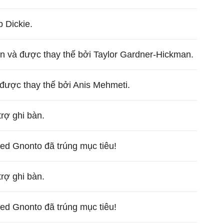
 Dickie.
ân và được thay thế bởi Taylor Gardner-Hickman.
 được thay thế bởi Anis Mehmeti.
trợ ghi bàn.
ied Gnonto đã trúng mục tiêu!
trợ ghi bàn.
ied Gnonto đã trúng mục tiêu!