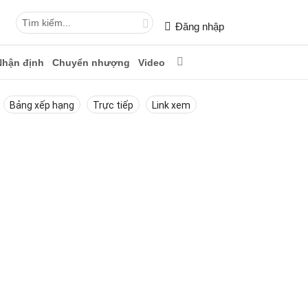
Đăng nhập
Nhận định
Chuyển nhượng
Video
Bảng xếp hạng
Trực tiếp
Link xem