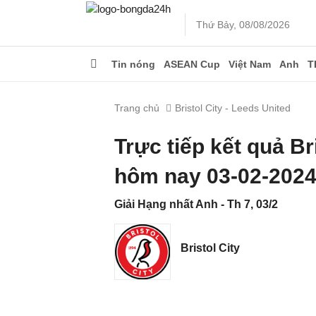
Thứ Bảy, 08/08/2026
Tin nóng
ASEAN Cup
Việt Nam
Anh
T
Trang chủ
Bristol City - Leeds United
Trực tiếp kết quả Br
hôm nay 03-02-202
Giải Hạng nhất Anh - Th 7, 03/2
Bristol City