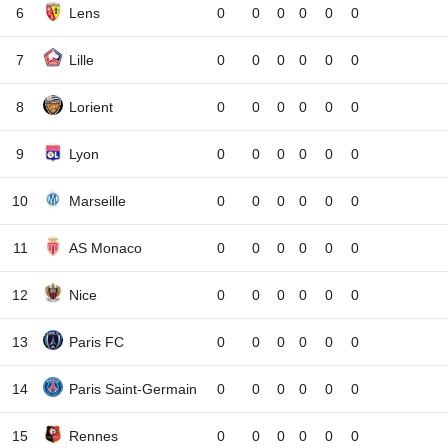
6
Lens
0
0
0
0
0
0
7
Lille
0
0
0
0
0
0
8
Lorient
0
0
0
0
0
0
9
Lyon
0
0
0
0
0
0
10
Marseille
0
0
0
0
0
0
11
AS Monaco
0
0
0
0
0
0
12
Nice
0
0
0
0
0
0
13
Paris FC
0
0
0
0
0
0
14
Paris Saint-Germain
0
0
0
0
0
0
15
Rennes
0
0
0
0
0
0