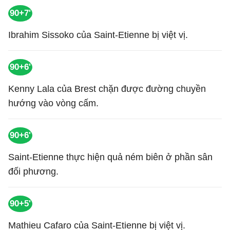
90+7'
Ibrahim Sissoko của Saint-Etienne bị việt vị.
90+6'
Kenny Lala của Brest chặn được đường chuyền
hướng vào vòng cấm.
90+6'
Saint-Etienne thực hiện quả ném biên ở phần sân
đối phương.
90+5'
Mathieu Cafaro của Saint-Etienne bị việt vị.