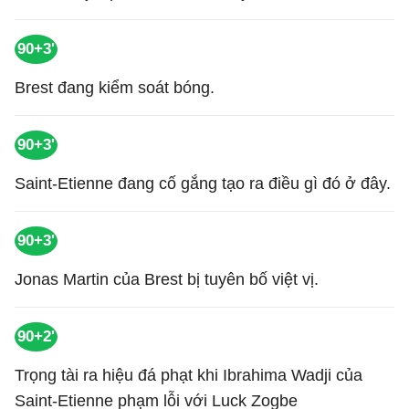
90+3'
Brest đang kiểm soát bóng.
90+3'
Saint-Etienne đang cố gắng tạo ra điều gì đó ở đây.
90+3'
Jonas Martin của Brest bị tuyên bố việt vị.
90+2'
Trọng tài ra hiệu đá phạt khi Ibrahima Wadji của
Saint-Etienne phạm lỗi với Luck Zogbe