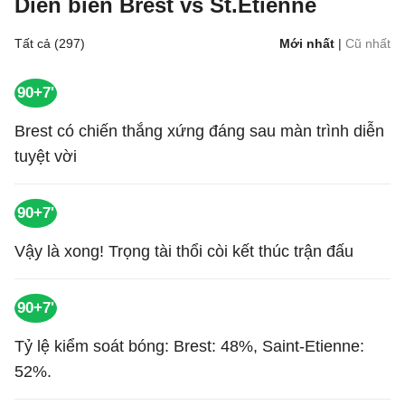
Diễn biến Brest vs St.Etienne
Tất cả (297)
Mới nhất
|
Cũ nhất
90+7'
Brest có chiến thắng xứng đáng sau màn trình diễn
tuyệt vời
90+7'
Vậy là xong! Trọng tài thổi còi kết thúc trận đấu
90+7'
Tỷ lệ kiểm soát bóng: Brest: 48%, Saint-Etienne:
52%.