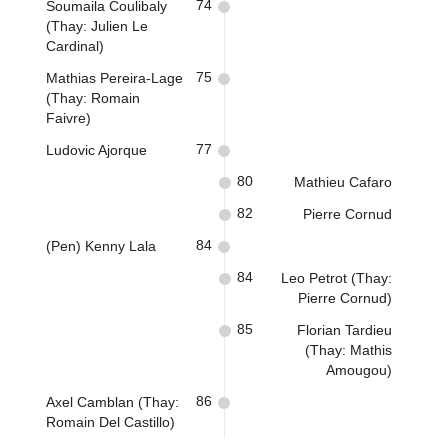
74
Soumaila Coulibaly
(Thay: Julien Le
Cardinal)
75
Mathias Pereira-Lage
(Thay: Romain
Faivre)
77
Ludovic Ajorque
80
Mathieu Cafaro
82
Pierre Cornud
84
(Pen) Kenny Lala
84
Leo Petrot (Thay:
Pierre Cornud)
85
Florian Tardieu
(Thay: Mathis
Amougou)
86
Axel Camblan (Thay:
Romain Del Castillo)