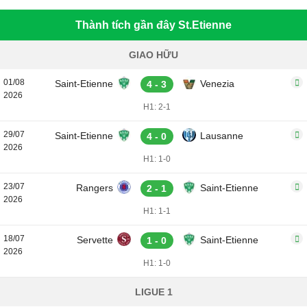
Thành tích gần đây St.Etienne
GIAO HỮU
01/08
Saint-Etienne
Venezia
4 - 3
2026
H1: 2-1
29/07
Saint-Etienne
Lausanne
4 - 0
2026
H1: 1-0
23/07
Rangers
Saint-Etienne
2 - 1
2026
H1: 1-1
18/07
Servette
Saint-Etienne
1 - 0
2026
H1: 1-0
LIGUE 1