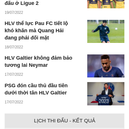
đấu ở Ligue 2
19/07/2022
HLV thể lực Pau FC tiết lộ
khó khăn mà Quang Hải
đang phải đối mặt
18/07/2022
HLV Galtier không đảm bảo
tương lai Neymar
17/07/2022
PSG đón cầu thủ đầu tiên
dưới thời tân HLV Galtier
17/07/2022
LỊCH THI ĐẤU - KẾT QUẢ