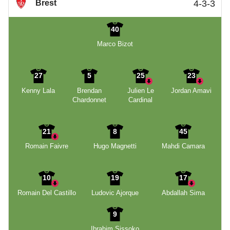
Brest
4-3-3
40
Marco Bizot
27
5
25
23
Kenny Lala
Brendan
Julien Le
Jordan Amavi
Chardonnet
Cardinal
21
8
45
Romain Faivre
Hugo Magnetti
Mahdi Camara
10
19
17
Romain Del Castillo
Ludovic Ajorque
Abdallah Sima
9
Ibrahim Sissoko