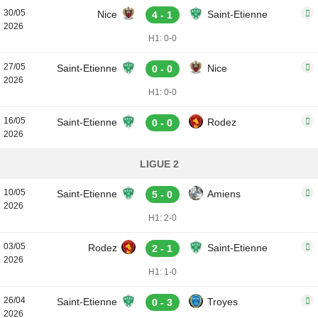
30/05
Nice
Saint-Etienne
4 - 1
2026
H1: 0-0
27/05
Saint-Etienne
Nice
0 - 0
2026
H1: 0-0
16/05
Saint-Etienne
Rodez
0 - 0
2026
LIGUE 2
10/05
Saint-Etienne
Amiens
5 - 0
2026
H1: 2-0
03/05
Rodez
Saint-Etienne
2 - 1
2026
H1: 1-0
26/04
Saint-Etienne
Troyes
0 - 3
2026