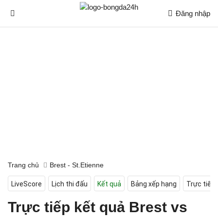
Đăng nhập
Trang chủ
Brest - St.Etienne
LiveScore
Lịch thi đấu
Kết quả
Bảng xếp hạng
Trực tiếp
Trực tiếp kết quả Brest vs