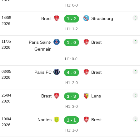
2026
H1: 0-0
14/05
Brest
Strasbourg
1 - 2
2026
H1: 1-2
11/05
Paris Saint-
Brest
1 - 0
2026
Germain
H1: 0-0
03/05
Paris FC
Brest
4 - 0
2026
H1: 2-0
25/04
Brest
Lens
3 - 3
2026
H1: 3-0
19/04
Nantes
Brest
1 - 1
2026
H1: 1-0