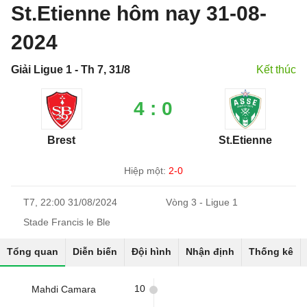
St.Etienne hôm nay 31-08-
2024
Giải Ligue 1 - Th 7, 31/8
Kết thúc
4 : 0
Brest
St.Etienne
Hiệp một:
2-0
T7, 22:00 31/08/2024
Vòng 3 - Ligue 1
Stade Francis le Ble
Tổng quan
Diễn biến
Đội hình
Nhận định
Thống kê
10
Mahdi Camara