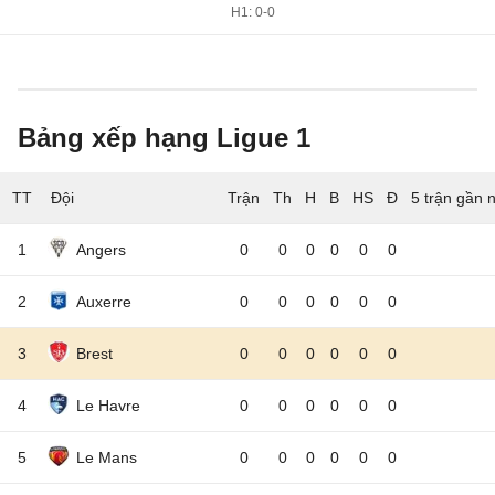
H1: 0-0
Bảng xếp hạng Ligue 1
TT
Đội
5 trận gần 
1
Angers
0
0
0
0
0
0
2
Auxerre
0
0
0
0
0
0
3
Brest
0
0
0
0
0
0
4
Le Havre
0
0
0
0
0
0
5
Le Mans
0
0
0
0
0
0