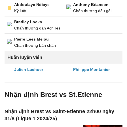
Abdoulaye Ndiaye
Anthony Briancon
Kỷ luật
Chấn thương đầu gối
Bradley Locko
Chấn thương gân Achilles
Pierre Lees Melou
Chấn thương bàn chân
Huấn luyện viên
Julien Lachuer
Philippe Montanier
Nhận định Brest vs St.Etienne
Nhận định Brest vs Saint-Etienne 22h00 ngày
31/8 (Ligue 1 2024/25)