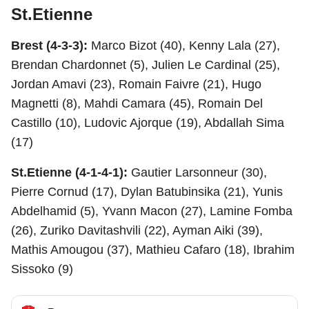
St.Etienne
Brest (4-3-3):
Marco Bizot (40), Kenny Lala (27),
Brendan Chardonnet (5), Julien Le Cardinal (25),
Jordan Amavi (23), Romain Faivre (21), Hugo
Magnetti (8), Mahdi Camara (45), Romain Del
Castillo (10), Ludovic Ajorque (19), Abdallah Sima
(17)
St.Etienne (4-1-4-1):
Gautier Larsonneur (30),
Pierre Cornud (17), Dylan Batubinsika (21), Yunis
Abdelhamid (5), Yvann Macon (27), Lamine Fomba
(26), Zuriko Davitashvili (22), Ayman Aiki (39),
Mathis Amougou (37), Mathieu Cafaro (18), Ibrahim
Sissoko (9)