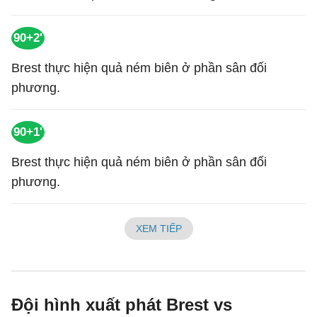
90+2'
Brest thực hiện quả ném biên ở phần sân đối
phương.
90+1'
Brest thực hiện quả ném biên ở phần sân đối
phương.
XEM TIẾP
Đội hình xuất phát Brest vs