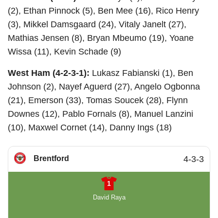
(2), Ethan Pinnock (5), Ben Mee (16), Rico Henry
(3), Mikkel Damsgaard (24), Vitaly Janelt (27),
Mathias Jensen (8), Bryan Mbeumo (19), Yoane
Wissa (11), Kevin Schade (9)
West Ham (4-2-3-1):
Lukasz Fabianski (1), Ben
Johnson (2), Nayef Aguerd (27), Angelo Ogbonna
(21), Emerson (33), Tomas Soucek (28), Flynn
Downes (12), Pablo Fornals (8), Manuel Lanzini
(10), Maxwel Cornet (14), Danny Ings (18)
Brentford
4-3-3
1
David Raya