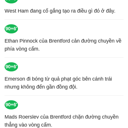
West Ham đang cố gắng tạo ra điều gì đó ở đây.
90+6'
Ethan Pinnock của Brentford cản đường chuyền về
phía vòng cấm.
90+6'
Emerson đi bóng từ quả phạt góc bên cánh trái
nhưng không đến gần đồng đội.
90+6'
Mads Roerslev của Brentford chặn đường chuyền
thẳng vào vòng cấm.