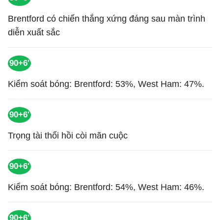
Brentford có chiến thắng xứng đáng sau màn trình
diễn xuất sắc
90+6'
Kiểm soát bóng: Brentford: 53%, West Ham: 47%.
90+6'
Trọng tài thổi hồi còi mãn cuộc
90+6'
Kiểm soát bóng: Brentford: 54%, West Ham: 46%.
90+6'