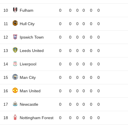
10
Fulham
0
0
0
0
0
0
11
Hull City
0
0
0
0
0
0
12
Ipswich Town
0
0
0
0
0
0
13
Leeds United
0
0
0
0
0
0
14
Liverpool
0
0
0
0
0
0
15
Man City
0
0
0
0
0
0
16
Man United
0
0
0
0
0
0
17
Newcastle
0
0
0
0
0
0
18
Nottingham Forest
0
0
0
0
0
0