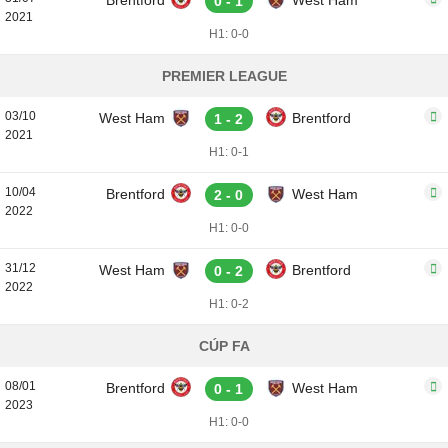
Brentford
West Ham
0 - 1
2021
H1: 0-0
PREMIER LEAGUE
03/10
West Ham
Brentford
1 - 2
2021
H1: 0-1
10/04
Brentford
West Ham
2 - 0
2022
H1: 0-0
31/12
West Ham
Brentford
0 - 2
2022
H1: 0-2
CÚP FA
08/01
Brentford
West Ham
0 - 1
2023
H1: 0-0