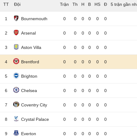
TT
Đội
5 trận gần nh
1
Bournemouth
0
0
0
0
0
0
2
Arsenal
0
0
0
0
0
0
3
Aston Villa
0
0
0
0
0
0
4
Brentford
0
0
0
0
0
0
5
Brighton
0
0
0
0
0
0
6
Chelsea
0
0
0
0
0
0
7
Coventry City
0
0
0
0
0
0
8
Crystal Palace
0
0
0
0
0
0
9
Everton
0
0
0
0
0
0