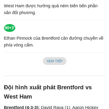
West Ham được hưởng quả ném biên bên phần
sân đối phương.
90+3'
Ethan Pinnock của Brentford cản đường chuyền về
phía vòng cấm.
XEM TIẾP
Đội hình xuất phát Brentford vs
West Ham
Brentford (4-3-3):
David Raya (1), Aaron Hickey