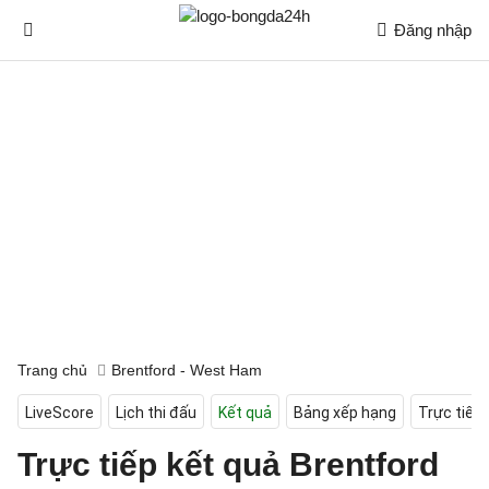
Đăng nhập
Trang chủ
Brentford - West Ham
LiveScore
Lịch thi đấu
Kết quả
Bảng xếp hạng
Trực tiếp
Trực tiếp kết quả Brentford