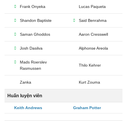
Frank Onyeka
Lucas Paqueta
Shandon Baptiste
Said Benrahma
Saman Ghoddos
Aaron Cresswell
Josh Dasilva
Alphonse Areola
Mads Roerslev
Thilo Kehrer
Rasmussen
Zanka
Kurt Zouma
Huấn luyện viên
Keith Andrews
Graham Potter