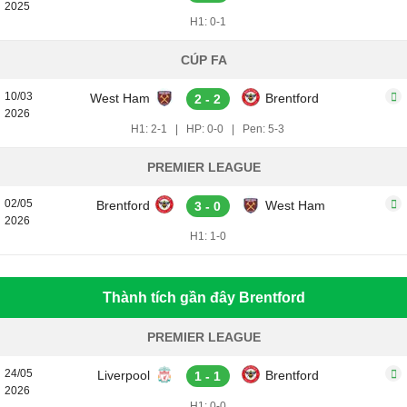
2025
H1: 0-1
CÚP FA
10/03
West Ham
Brentford
2 - 2
2026
H1: 2-1
|
HP: 0-0
|
Pen: 5-3
PREMIER LEAGUE
02/05
Brentford
West Ham
3 - 0
2026
H1: 1-0
Thành tích gần đây Brentford
PREMIER LEAGUE
24/05
Liverpool
Brentford
1 - 1
2026
H1: 0-0