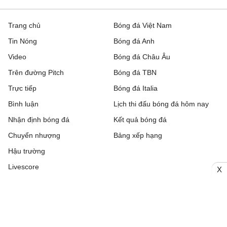
Trang chủ
Bóng đá Việt Nam
Tin Nóng
Bóng đá Anh
Video
Bóng đá Châu Âu
Trên đường Pitch
Bóng đá TBN
Trực tiếp
Bóng đá Italia
Bình luận
Lịch thi đấu bóng đá hôm nay
Nhận định bóng đá
Kết quả bóng đá
Chuyển nhượng
Bảng xếp hạng
Hậu trường
Livescore
X
Tải ứng dụng