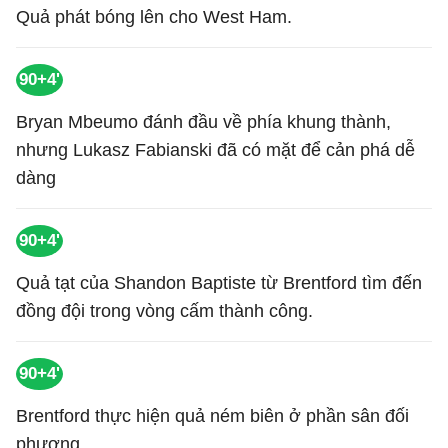
Quả phát bóng lên cho West Ham.
90+4'
Bryan Mbeumo đánh đầu về phía khung thành,
nhưng Lukasz Fabianski đã có mặt để cản phá dễ
dàng
90+4'
Quả tạt của Shandon Baptiste từ Brentford tìm đến
đồng đội trong vòng cấm thành công.
90+4'
Brentford thực hiện quả ném biên ở phần sân đối
phương.