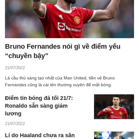
Bruno Fernandes nói gì về điểm yếu
“chuyền bậy”
21/07/2022
Là cầu thủ sáng tạo nhất của Man United, tiền vệ Bruno
Fernandes cũng là cái tên thường xuyên để mất bóng.
Điểm tin bóng đá tối 21/7:
Ronaldo sẵn sàng giảm
lương
21/07/2022
Lí do Haaland chưa ra sân