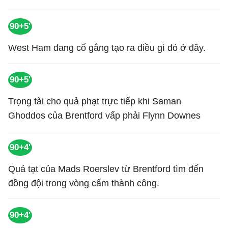
90+5'
West Ham đang cố gắng tạo ra điều gì đó ở đây.
90+5'
Trọng tài cho quả phạt trực tiếp khi Saman
Ghoddos của Brentford vấp phải Flynn Downes
90+4'
Quả tạt của Mads Roerslev từ Brentford tìm đến
đồng đội trong vòng cấm thành công.
90+4'