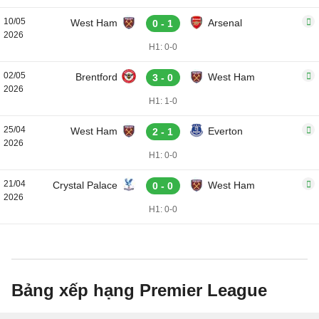
10/05
West Ham
Arsenal
0 - 1
2026
H1: 0-0
02/05
Brentford
West Ham
3 - 0
2026
H1: 1-0
25/04
West Ham
Everton
2 - 1
2026
H1: 0-0
21/04
Crystal Palace
West Ham
0 - 0
2026
H1: 0-0
Bảng xếp hạng Premier League