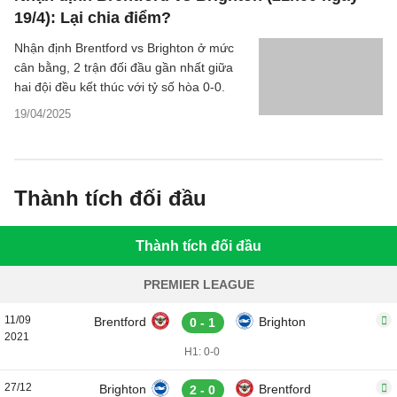
19/4): Lại chia điểm?
Nhận định Brentford vs Brighton ở mức
cân bằng, 2 trận đối đầu gần nhất giữa
hai đội đều kết thúc với tỷ số hòa 0-0.
19/04/2025
Thành tích đối đầu
Thành tích đối đầu
PREMIER LEAGUE
11/09
Brentford
Brighton
0 - 1
2021
H1: 0-0
27/12
Brighton
Brentford
2 - 0