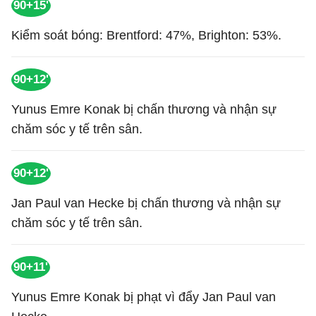
90+15'
Kiểm soát bóng: Brentford: 47%, Brighton: 53%.
90+12'
Yunus Emre Konak bị chấn thương và nhận sự
chăm sóc y tế trên sân.
90+12'
Jan Paul van Hecke bị chấn thương và nhận sự
chăm sóc y tế trên sân.
90+11'
Yunus Emre Konak bị phạt vì đẩy Jan Paul van