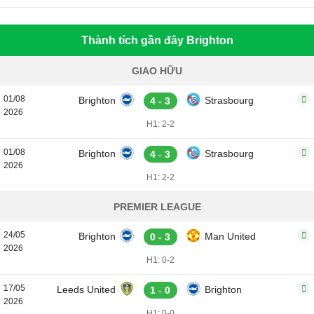
Thành tích gần đây Brighton
GIAO HỮU
01/08
Brighton
Strasbourg
4 - 3
2026
H1: 2-2
01/08
Brighton
Strasbourg
4 - 3
2026
H1: 2-2
PREMIER LEAGUE
24/05
Brighton
Man United
0 - 3
2026
H1: 0-2
17/05
Leeds United
Brighton
1 - 0
2026
H1: 0-0