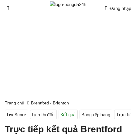
Đăng nhập
Trang chủ
Brentford - Brighton
LiveScore
Lịch thi đấu
Kết quả
Bảng xếp hạng
Trực tiếp
Trực tiếp kết quả Brentford