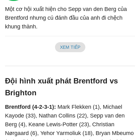
Một cơ hội xuất hiện cho Sepp van den Berg của
Brentford nhưng cú đánh đầu của anh đi chệch
khung thành.
XEM TIẾP
Đội hình xuất phát Brentford vs
Brighton
Brentford (4-2-3-1):
Mark Flekken (1), Michael
Kayode (33), Nathan Collins (22), Sepp van den
Berg (4), Keane Lewis-Potter (23), Christian
Nørgaard (6), Yehor Yarmoliuk (18), Bryan Mbeumo