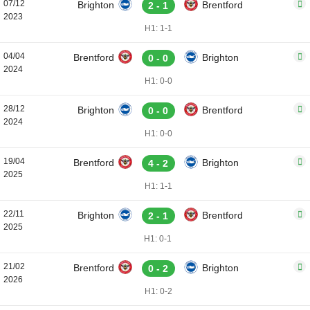
07/12
Brighton
Brentford
2 - 1
2023
H1: 1-1
04/04
Brentford
Brighton
0 - 0
2024
H1: 0-0
28/12
Brighton
Brentford
0 - 0
2024
H1: 0-0
19/04
Brentford
Brighton
4 - 2
2025
H1: 1-1
22/11
Brighton
Brentford
2 - 1
2025
H1: 0-1
21/02
Brentford
Brighton
0 - 2
2026
H1: 0-2