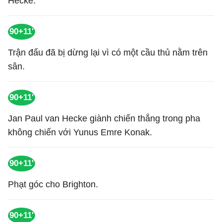
Hecke.
90+11'
Trận đấu đã bị dừng lại vì có một cầu thủ nằm trên
sân.
90+11'
Jan Paul van Hecke giành chiến thắng trong pha
không chiến với Yunus Emre Konak.
90+11'
Phạt góc cho Brighton.
90+11'