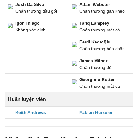
Josh Da Silva
Adam Webster
Chấn thương đầu gối
Chấn thương gân kheo
Igor Thiago
Tariq Lamptey
Không xác định
Chấn thương mắt cá
Ferdi Kadıoğlu
Chấn thương bàn chân
James Milner
Chấn thương đùi
Georginio Rutter
Chấn thương mắt cá
Huấn luyện viên
Keith Andrews
Fabian Hurzeler