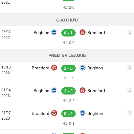
2021
H1: 2-0
GIAO HỮU
26/07
Brighton
Brentford
0 - 1
2022
H1: 0-0
PREMIER LEAGUE
15/10
Brentford
Brighton
2 - 0
2022
H1: 1-0
01/04
Brighton
Brentford
3 - 3
2023
H1: 2-2
27/07
Brentford
Brighton
0 - 2
2023
H1: 0-1