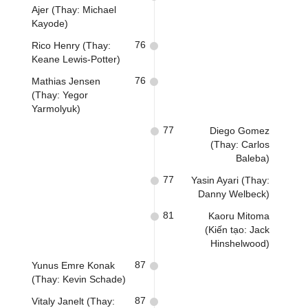
Ajer (Thay: Michael
Kayode)
76
Rico Henry (Thay:
Keane Lewis-Potter)
76
Mathias Jensen
(Thay: Yegor
Yarmolyuk)
77
Diego Gomez
(Thay: Carlos
Baleba)
77
Yasin Ayari (Thay:
Danny Welbeck)
81
Kaoru Mitoma
(Kiến tạo: Jack
Hinshelwood)
87
Yunus Emre Konak
(Thay: Kevin Schade)
87
Vitaly Janelt (Thay: