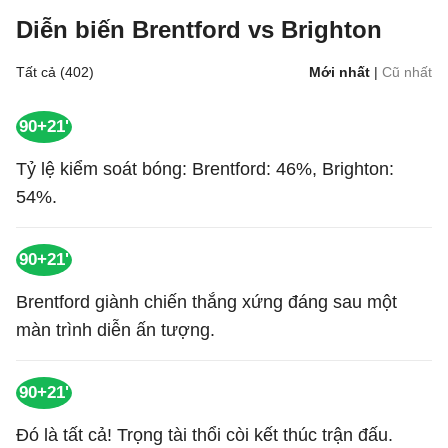
Diễn biến Brentford vs Brighton
Tất cả (402)
Mới nhất
|
Cũ nhất
90+21'
Tỷ lệ kiểm soát bóng: Brentford: 46%, Brighton:
54%.
90+21'
Brentford giành chiến thắng xứng đáng sau một
màn trình diễn ấn tượng.
90+21'
Đó là tất cả! Trọng tài thổi còi kết thúc trận đấu.