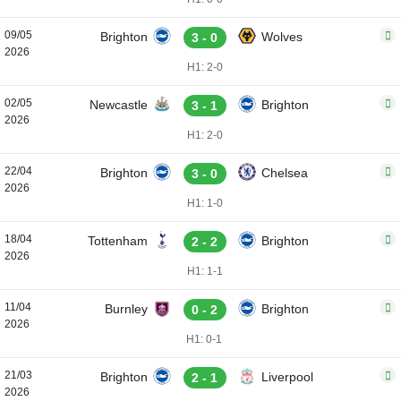
09/05
Brighton
Wolves
3 - 0
2026
H1: 2-0
02/05
Newcastle
Brighton
3 - 1
2026
H1: 2-0
22/04
Brighton
Chelsea
3 - 0
2026
H1: 1-0
18/04
Tottenham
Brighton
2 - 2
2026
H1: 1-1
11/04
Burnley
Brighton
0 - 2
2026
H1: 0-1
21/03
Brighton
Liverpool
2 - 1
2026