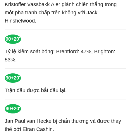
Kristoffer Vassbakk Ajer giành chiến thắng trong
một pha tranh chấp trên không với Jack
Hinshelwood.
90+20'
Tỷ lệ kiểm soát bóng: Brentford: 47%, Brighton:
53%.
90+20'
Trận đấu được bắt đầu lại.
90+20'
Jan Paul van Hecke bị chấn thương và được thay
thế bởi Eiran Cashin.