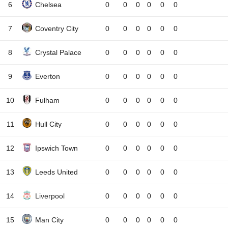
6
Chelsea
0
0
0
0
0
0
7
Coventry City
0
0
0
0
0
0
8
Crystal Palace
0
0
0
0
0
0
9
Everton
0
0
0
0
0
0
10
Fulham
0
0
0
0
0
0
11
Hull City
0
0
0
0
0
0
12
Ipswich Town
0
0
0
0
0
0
13
Leeds United
0
0
0
0
0
0
14
Liverpool
0
0
0
0
0
0
15
Man City
0
0
0
0
0
0