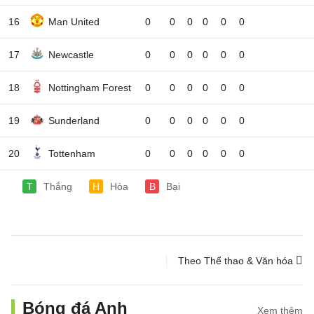
16
Man United
0
0
0
0
0
0
17
Newcastle
0
0
0
0
0
0
18
Nottingham Forest
0
0
0
0
0
0
19
Sunderland
0
0
0
0
0
0
20
Tottenham
0
0
0
0
0
0
T
Thắng
H
Hòa
B
Bại
Theo Thể thao & Văn hóa
Bóng đá Anh
Xem thêm