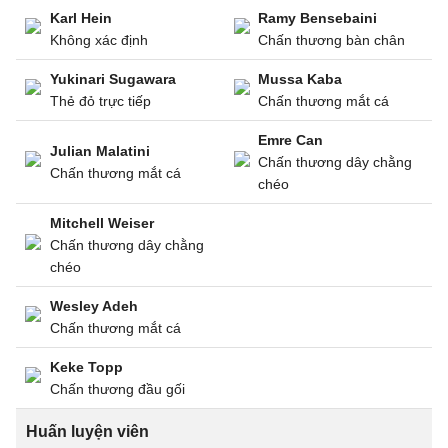
Karl Hein
Ramy Bensebaini
Không xác định
Chấn thương bàn chân
Yukinari Sugawara
Mussa Kaba
Thẻ đỏ trực tiếp
Chấn thương mắt cá
Emre Can
Julian Malatini
Chấn thương dây chằng
Chấn thương mắt cá
chéo
Mitchell Weiser
Chấn thương dây chằng
chéo
Wesley Adeh
Chấn thương mắt cá
Keke Topp
Chấn thương đầu gối
Huấn luyện viên