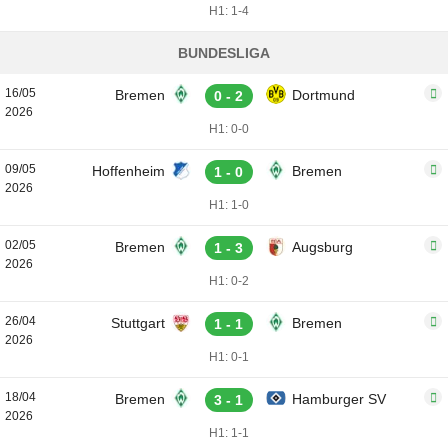
H1: 1-4
BUNDESLIGA
16/05
Bremen
Dortmund
0 - 2
2026
H1: 0-0
09/05
Hoffenheim
Bremen
1 - 0
2026
H1: 1-0
02/05
Bremen
Augsburg
1 - 3
2026
H1: 0-2
26/04
Stuttgart
Bremen
1 - 1
2026
H1: 0-1
18/04
Bremen
Hamburger SV
3 - 1
2026
H1: 1-1