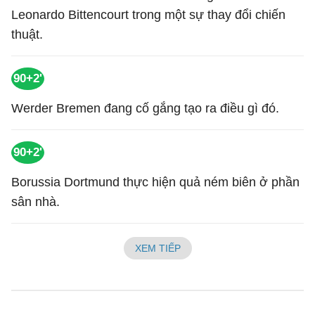
Leonardo Bittencourt trong một sự thay đổi chiến
thuật.
90+2'
Werder Bremen đang cố gắng tạo ra điều gì đó.
90+2'
Borussia Dortmund thực hiện quả ném biên ở phần
sân nhà.
XEM TIẾP