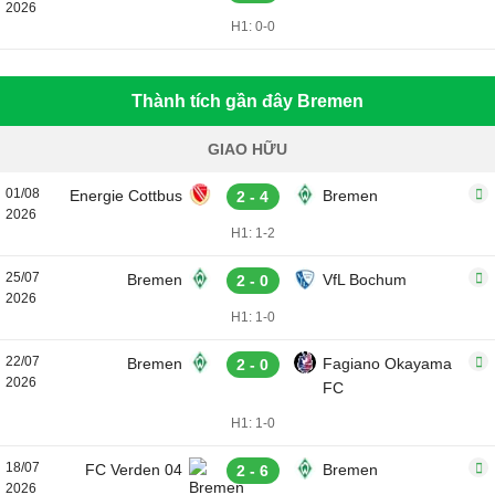
2026
H1: 0-0
Thành tích gần đây Bremen
GIAO HỮU
01/08
Energie Cottbus
Bremen
2 - 4
2026
H1: 1-2
25/07
Bremen
VfL Bochum
2 - 0
2026
H1: 1-0
22/07
Bremen
Fagiano Okayama
2 - 0
2026
FC
H1: 1-0
18/07
FC Verden 04
Bremen
2 - 6
2026