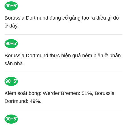
90+5'
Borussia Dortmund đang cố gắng tạo ra điều gì đó
ở đây.
90+5'
Borussia Dortmund thực hiện quả ném biên ở phần
sân nhà.
90+5'
Kiểm soát bóng: Werder Bremen: 51%, Borussia
Dortmund: 49%.
90+5'