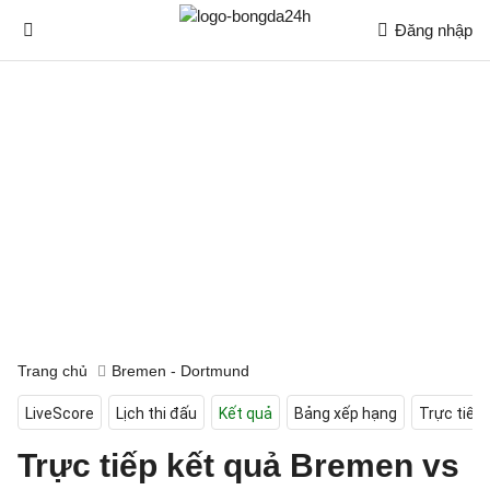
Đăng nhập
Trang chủ
Bremen - Dortmund
LiveScore
Lịch thi đấu
Kết quả
Bảng xếp hạng
Trực tiếp
Trực tiếp kết quả Bremen vs