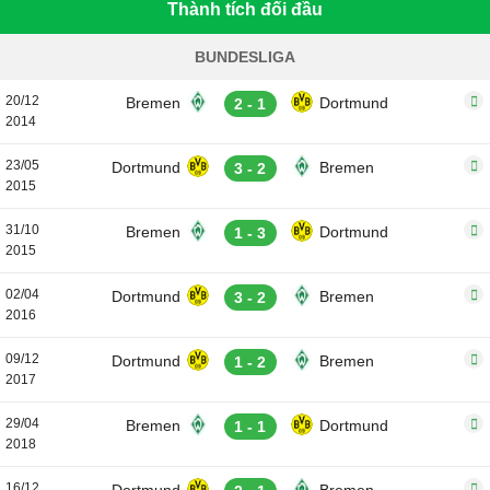
Thành tích đối đầu
BUNDESLIGA
20/12
Bremen
Dortmund
2 - 1
2014
23/05
Dortmund
Bremen
3 - 2
2015
31/10
Bremen
Dortmund
1 - 3
2015
02/04
Dortmund
Bremen
3 - 2
2016
09/12
Dortmund
Bremen
1 - 2
2017
29/04
Bremen
Dortmund
1 - 1
2018
16/12