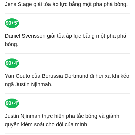
Jens Stage giải tỏa áp lực bằng một pha phá bóng.
90+5'
Daniel Svensson giải tỏa áp lực bằng một pha phá
bóng.
90+4'
Yan Couto của Borussia Dortmund đi hơi xa khi kéo
ngã Justin Njinmah.
90+4'
Justin Njinmah thực hiện pha tắc bóng và giành
quyền kiểm soát cho đội của mình.