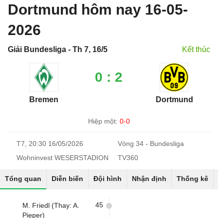
Dortmund hôm nay 16-05-
2026
Giải Bundesliga - Th 7, 16/5
Kết thúc
0 : 2
Bremen
Dortmund
Hiệp một:
0-0
T7, 20:30 16/05/2026
Vòng 34 - Bundesliga
Wohninvest WESERSTADION
TV360
Tổng quan
Diễn biến
Đội hình
Nhận định
Thống kê
45
M. Friedl (Thay: A.
Pieper)