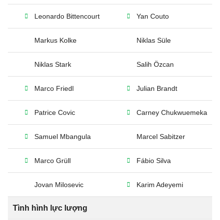
Leonardo Bittencourt
Yan Couto
Markus Kolke
Niklas Süle
Niklas Stark
Salih Özcan
Marco Friedl
Julian Brandt
Patrice Covic
Carney Chukwuemeka
Samuel Mbangula
Marcel Sabitzer
Marco Grüll
Fábio Silva
Jovan Milosevic
Karim Adeyemi
Tình hình lực lượng