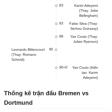
83
Karim Adeyemi
(Thay: Jobe
Bellingham)
83
Fabio Silva (Thay:
Serhou Guirassy)
88
Yan Couto (Thay:
Julian Ryerson)
90
Leonardo Bittencourt
(Thay: Romano
Schmid)
90+5'
Yan Couto (Kiến
tạo: Karim
Adeyemi)
Thống kê trận đấu Bremen vs
Dortmund