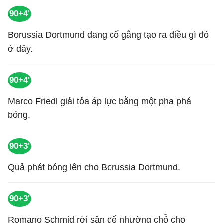
90+4'
Borussia Dortmund đang cố gắng tạo ra điều gì đó
ở đây.
90+4'
Marco Friedl giải tỏa áp lực bằng một pha phá
bóng.
90+3'
Quả phát bóng lên cho Borussia Dortmund.
90+3'
Romano Schmid rời sân để nhường chỗ cho