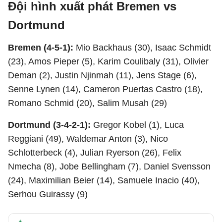
Đội hình xuất phát Bremen vs
Dortmund
Bremen (4-5-1):
Mio Backhaus (30), Isaac Schmidt
(23), Amos Pieper (5), Karim Coulibaly (31), Olivier
Deman (2), Justin Njinmah (11), Jens Stage (6),
Senne Lynen (14), Cameron Puertas Castro (18),
Romano Schmid (20), Salim Musah (29)
Dortmund (3-4-2-1):
Gregor Kobel (1), Luca
Reggiani (49), Waldemar Anton (3), Nico
Schlotterbeck (4), Julian Ryerson (26), Felix
Nmecha (8), Jobe Bellingham (7), Daniel Svensson
(24), Maximilian Beier (14), Samuele Inacio (40),
Serhou Guirassy (9)