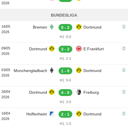
2026
BUNDESLIGA
16/05
Bremen
Dortmund
0 - 2
2026
H1: 0-0
09/05
Dortmund
E.Frankfurt
3 - 2
2026
H1: 2-1
03/05
Monchengladbach
Dortmund
1 - 0
2026
H1: 0-0
26/04
Dortmund
Freiburg
4 - 0
2026
H1: 3-0
18/04
Hoffenheim
Dortmund
2 - 1
2026
H1: 1-0