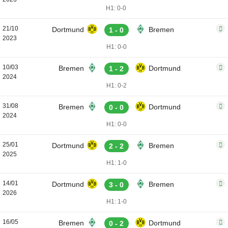
H1: 0-0
21/10
Dortmund
Bremen
1 - 0
2023
H1: 0-0
10/03
Bremen
Dortmund
1 - 2
2024
H1: 0-2
31/08
Bremen
Dortmund
0 - 0
2024
H1: 0-0
25/01
Dortmund
Bremen
2 - 2
2025
H1: 1-0
14/01
Dortmund
Bremen
3 - 0
2026
H1: 1-0
16/05
Bremen
Dortmund
0 - 2