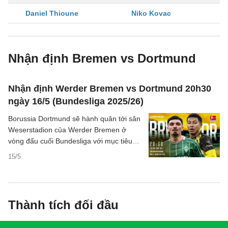
Daniel Thioune
Niko Kovac
Nhận định Bremen vs Dortmund
Nhận định Werder Bremen vs Dortmund 20h30
ngày 16/5 (Bundesliga 2025/26)
Borussia Dortmund sẽ hành quân tới sân
Weserstadion của Werder Bremen ở
vòng đấu cuối Bundesliga với mục tiêu
khép lại mùa giải bằng số điểm cao nhất
15/5
trong vòng 7 năm qua.
Thành tích đối đầu