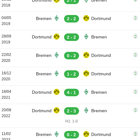
Dortmund
Bremen
2 - 1
2018
04/05
Bremen
Dortmund
2 - 2
2019
28/09
Dortmund
Bremen
2 - 2
2019
22/02
Bremen
Dortmund
0 - 2
2020
16/12
Bremen
Dortmund
1 - 2
2020
18/04
Dortmund
Bremen
4 - 1
2021
20/08
Dortmund
Bremen
2 - 3
2022
H1: 1-0
11/02
Bremen
Dortmund
0 - 2
2023