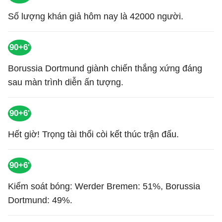
Số lượng khán giả hôm nay là 42000 người.
90+6'
Borussia Dortmund giành chiến thắng xứng đáng
sau màn trình diễn ấn tượng.
90+6'
Hết giờ! Trọng tài thổi còi kết thúc trận đấu.
90+6'
Kiểm soát bóng: Werder Bremen: 51%, Borussia
Dortmund: 49%.