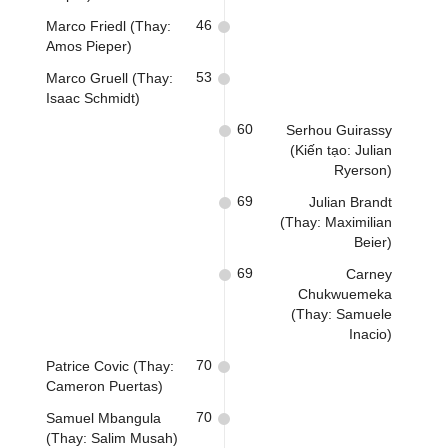
46
Marco Friedl (Thay:
Amos Pieper)
53
Marco Gruell (Thay:
Isaac Schmidt)
60
Serhou Guirassy
(Kiến tạo: Julian
Ryerson)
69
Julian Brandt
(Thay: Maximilian
Beier)
69
Carney
Chukwuemeka
(Thay: Samuele
Inacio)
70
Patrice Covic (Thay:
Cameron Puertas)
70
Samuel Mbangula
(Thay: Salim Musah)