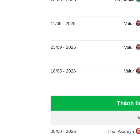
11/08
-
2025
Valur
23/09
-
2025
Valur
18/05
-
2026
Valur
Thành tí
05/08
-
2026
Thor Akureyri