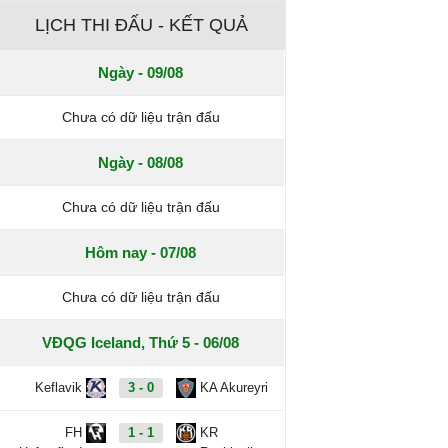
LỊCH THI ĐẤU - KẾT QUẢ
Ngày - 09/08
Chưa có dữ liệu trận đấu
Ngày - 08/08
Chưa có dữ liệu trận đấu
Hôm nay - 07/08
Chưa có dữ liệu trận đấu
VĐQG Iceland, Thứ 5 - 06/08
Keflavik
3 - 0
KA Akureyri
FH
1 - 1
KR