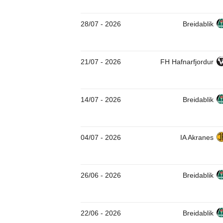
28/07
-
2026
Breidablik
21/07
-
2026
FH Hafnarfjordur
14/07
-
2026
Breidablik
04/07
-
2026
IA Akranes
26/06
-
2026
Breidablik
22/06
-
2026
Breidablik