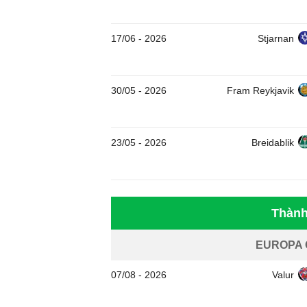
17/06
-
2026
Stjarnan
30/05
-
2026
Fram Reykjavik
23/05
-
2026
Breidablik
Thành
EUROPA
07/08
-
2026
Valur