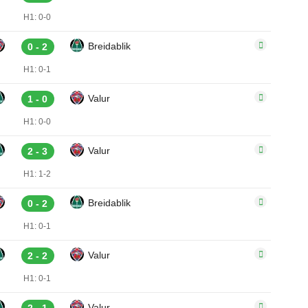
H1: 0-0
Breidablik
0 - 2
H1: 0-1
Valur
1 - 0
H1: 0-0
Valur
2 - 3
H1: 1-2
Breidablik
0 - 2
H1: 0-1
Valur
2 - 2
H1: 0-1
Valur