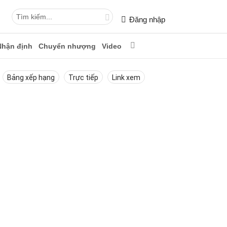
Đăng nhập
Nhận định
Chuyển nhượng
Video
Bảng xếp hạng
Trực tiếp
Link xem