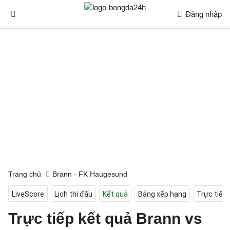
Đăng nhập
Trang chủ
Brann - FK Haugesund
LiveScore
Lịch thi đấu
Kết quả
Bảng xếp hạng
Trực tiếp
Trực tiếp kết quả Brann vs