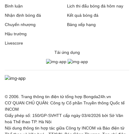
Bình luận
Lịch thi đấu bóng đá hôm nay
Nhận định bóng đá
Kết quả bóng đá
Chuyển nhượng
Bảng xếp hạng
Hậu trường
Livescore
Tải ứng dụng
© 2006. Trang thông tin điện tử tổng hợp Bongda24h.vn
CƠ QUAN CHỦ QUẢN: Công ty Cổ phần Truyền thông Quốc tế
INCOM
Giấy phép số: 150/GP-SVHTT cấp ngày 03/4/2026 bởi Sở Văn
hoá Thể thao TP. Hà Nội
Nội dung thông tin hợp tác giữa Công ty INCOM và Báo điện tử