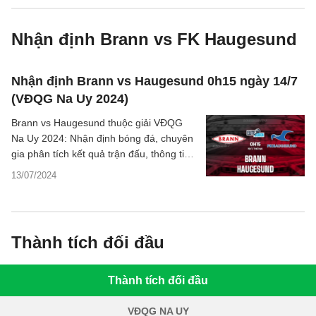
Nhận định Brann vs FK Haugesund
Nhận định Brann vs Haugesund 0h15 ngày 14/7
(VĐQG Na Uy 2024)
Brann vs Haugesund thuộc giải VĐQG
Na Uy 2024: Nhận định bóng đá, chuyên
gia phân tích kết quả trận đấu, thông tin
dự đoán tỷ số, thống kê chi tiết.
13/07/2024
Thành tích đối đầu
Thành tích đối đầu
VĐQG NA UY