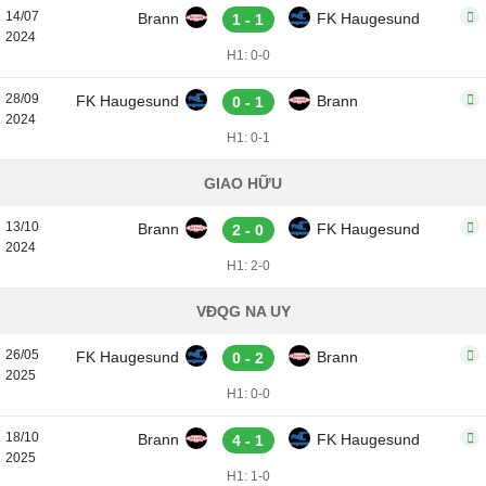
14/07
Brann
FK Haugesund
1 - 1
2024
H1: 0-0
28/09
FK Haugesund
Brann
0 - 1
2024
H1: 0-1
GIAO HỮU
13/10
Brann
FK Haugesund
2 - 0
2024
H1: 2-0
VĐQG NA UY
26/05
FK Haugesund
Brann
0 - 2
2025
H1: 0-0
18/10
Brann
FK Haugesund
4 - 1
2025
H1: 1-0