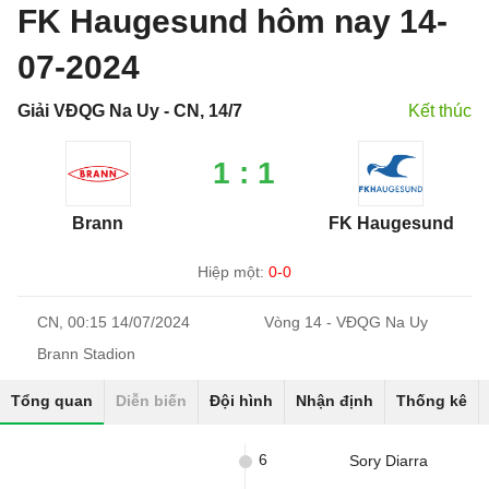
FK Haugesund hôm nay 14-
07-2024
Giải VĐQG Na Uy - CN, 14/7
Kết thúc
1 : 1
Brann
FK Haugesund
Hiệp một:
0-0
CN, 00:15 14/07/2024
Vòng 14 - VĐQG Na Uy
Brann Stadion
Tổng quan
Diễn biến
Đội hình
Nhận định
Thống kê
6
Sory Diarra