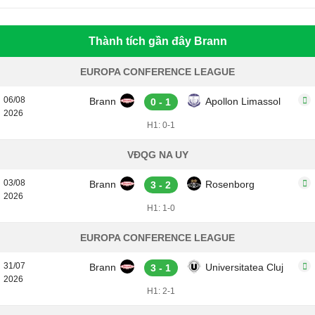
Thành tích gần đây Brann
EUROPA CONFERENCE LEAGUE
06/08
Brann
Apollon Limassol
0 - 1
2026
H1: 0-1
VĐQG NA UY
03/08
Brann
Rosenborg
3 - 2
2026
H1: 1-0
EUROPA CONFERENCE LEAGUE
31/07
Brann
Universitatea Cluj
3 - 1
2026
H1: 2-1