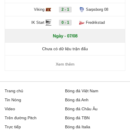
Viking
2 - 1
Sarpsborg 08
IK Start
0 - 1
Fredrikstad
Ngày - 07/08
Chưa có dữ liệu trận đấu
Xem thêm
Trang chủ
Bóng đá Việt Nam
Tin Nóng
Bóng đá Anh
Video
Bóng đá Châu Âu
Trên đường Pitch
Bóng đá TBN
Trực tiếp
Bóng đá Italia