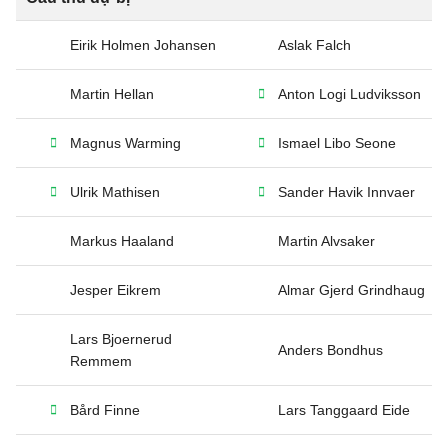
Eirik Holmen Johansen
Aslak Falch
Martin Hellan
Anton Logi Ludviksson
Magnus Warming
Ismael Libo Seone
Ulrik Mathisen
Sander Havik Innvaer
Markus Haaland
Martin Alvsaker
Jesper Eikrem
Almar Gjerd Grindhaug
Lars Bjoernerud
Anders Bondhus
Remmem
Bård Finne
Lars Tanggaard Eide