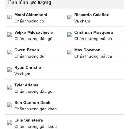
Tình hình lực lượng
Matai Akinmboni
Riccardo Calafiori
Chấn thương cơ
Va chạm
Veljko Milosavljevic
Cristhian Mosquera
Chấn thương đầu gối
Chấn thương mắt cá
Owen Bevan
Max Dowman
Chấn thương đùi
Chấn thương mắt cá
Ryan Christie
Va chạm
Tyler Adams
Chấn thương đầu gối
Ben Gannon Doak
Chấn thương gân kheo
Luis Sinisterra
Chấn thương gân kheo