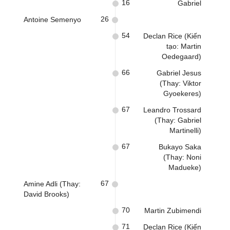
16
Gabriel
26
Antoine Semenyo
54
Declan Rice (Kiến
tạo: Martin
Oedegaard)
66
Gabriel Jesus
(Thay: Viktor
Gyoekeres)
67
Leandro Trossard
(Thay: Gabriel
Martinelli)
67
Bukayo Saka
(Thay: Noni
Madueke)
67
Amine Adli (Thay:
David Brooks)
70
Martin Zubimendi
71
Declan Rice (Kiến