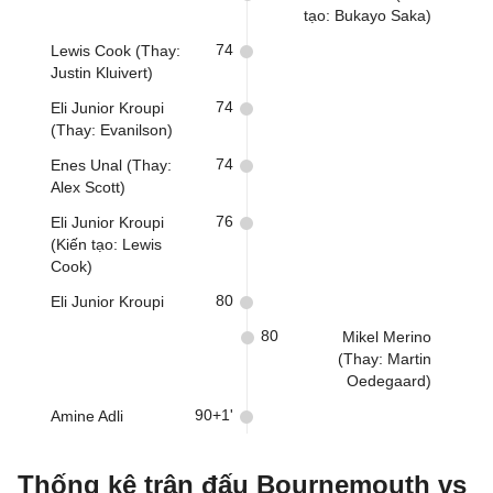
tạo: Bukayo Saka)
74
Lewis Cook (Thay:
Justin Kluivert)
74
Eli Junior Kroupi
(Thay: Evanilson)
74
Enes Unal (Thay:
Alex Scott)
76
Eli Junior Kroupi
(Kiến tạo: Lewis
Cook)
80
Eli Junior Kroupi
80
Mikel Merino
(Thay: Martin
Oedegaard)
90+1'
Amine Adli
Thống kê trận đấu Bournemouth vs