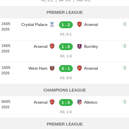
H1: 0-1
|
HP: 0-0
|
Pen: 4-3
PREMIER LEAGUE
24/05
Crystal Palace
Arsenal
1 - 2
2026
H1: 0-1
19/05
Arsenal
Burnley
1 - 0
2026
H1: 1-0
10/05
West Ham
Arsenal
0 - 1
2026
H1: 0-0
CHAMPIONS LEAGUE
06/05
Arsenal
Atletico
1 - 0
2026
H1: 1-0
PREMIER LEAGUE