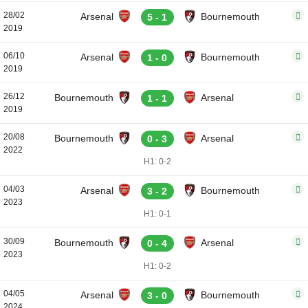
28/02
Arsenal
Bournemouth
5 - 1
2019
06/10
Arsenal
Bournemouth
1 - 0
2019
26/12
Bournemouth
Arsenal
1 - 1
2019
20/08
Bournemouth
Arsenal
0 - 3
2022
H1: 0-2
04/03
Arsenal
Bournemouth
3 - 2
2023
H1: 0-1
30/09
Bournemouth
Arsenal
0 - 4
2023
H1: 0-2
04/05
Arsenal
Bournemouth
3 - 0
2024