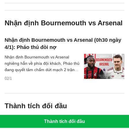
Nhận định Bournemouth vs Arsenal
Nhận định Bournemouth vs Arsenal (0h30 ngày
4/1): Pháo thủ đòi nợ
Nhận định Bournemouth vs Arsenal
nghiêng hẳn về phía đội khách, Pháo thủ
đang quyết tâm chấm dứt mạch 2 trận
thua liên tiếp trước đội chủ nhà.
02/1
Thành tích đối đầu
Thành tích đối đầu