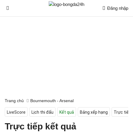
Đăng nhập
Trang chủ
Bournemouth - Arsenal
LiveScore
Lịch thi đấu
Kết quả
Bảng xếp hạng
Trực tiếp
Trực tiếp kết quả