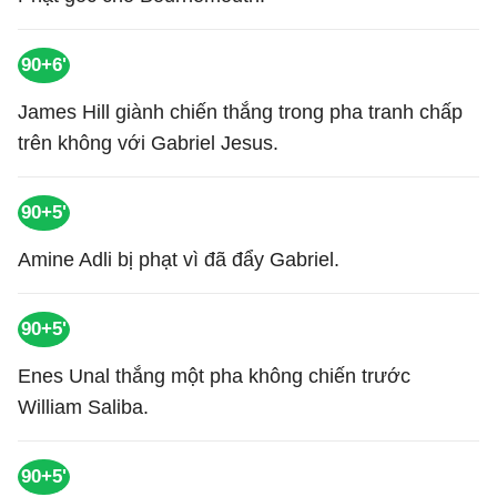
90+6'
James Hill giành chiến thắng trong pha tranh chấp
trên không với Gabriel Jesus.
90+5'
Amine Adli bị phạt vì đã đẩy Gabriel.
90+5'
Enes Unal thắng một pha không chiến trước
William Saliba.
90+5'