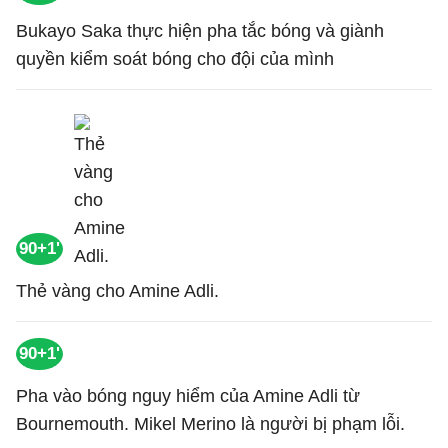
Bukayo Saka thực hiện pha tắc bóng và giành
quyền kiểm soát bóng cho đội của mình
90+1'
Thẻ vàng cho Amine Adli.
90+1'
Pha vào bóng nguy hiểm của Amine Adli từ
Bournemouth. Mikel Merino là người bị phạm lỗi.