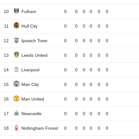
10
Fulham
0
0
0
0
0
0
11
Hull City
0
0
0
0
0
0
12
Ipswich Town
0
0
0
0
0
0
13
Leeds United
0
0
0
0
0
0
14
Liverpool
0
0
0
0
0
0
15
Man City
0
0
0
0
0
0
16
Man United
0
0
0
0
0
0
17
Newcastle
0
0
0
0
0
0
18
Nottingham Forest
0
0
0
0
0
0