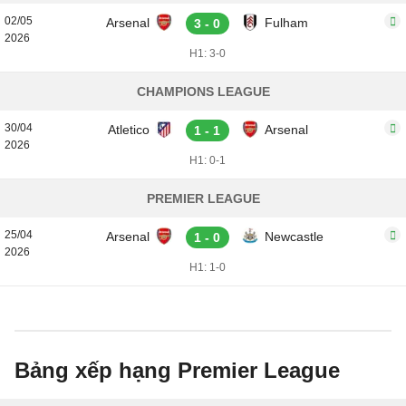
02/05
Arsenal
Fulham
3 - 0
2026
H1: 3-0
CHAMPIONS LEAGUE
30/04
Atletico
Arsenal
1 - 1
2026
H1: 0-1
PREMIER LEAGUE
25/04
Arsenal
Newcastle
1 - 0
2026
H1: 1-0
Bảng xếp hạng Premier League