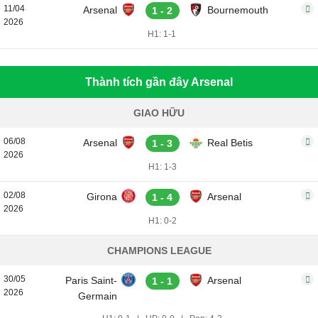
11/04
Arsenal
Bournemouth
1 - 2
2026
H1: 1-1
Thành tích gần đây Arsenal
GIAO HỮU
06/08
Arsenal
Real Betis
1 - 3
2026
H1: 1-3
02/08
Girona
Arsenal
1 - 4
2026
H1: 0-2
CHAMPIONS LEAGUE
30/05
Paris Saint-
Arsenal
1 - 1
2026
Germain