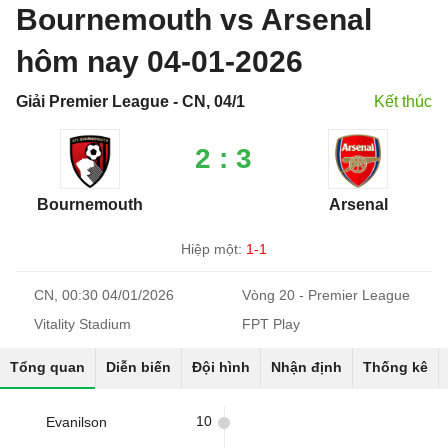
Bournemouth vs Arsenal
hôm nay 04-01-2026
Giải Premier League - CN, 04/1
Kết thúc
2 : 3
Bournemouth
Arsenal
Hiệp một:
1-1
CN, 00:30 04/01/2026
Vòng 20 - Premier League
Vitality Stadium
FPT Play
Tổng quan
Diễn biến
Đội hình
Nhận định
Thống kê
10
Evanilson