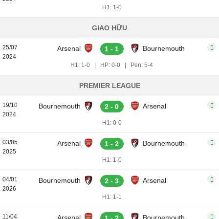
H1: 1-0
GIAO HỮU
25/07
Arsenal
Bournemouth
1 - 1
2024
H1: 1-0
|
HP: 0-0
|
Pen: 5-4
PREMIER LEAGUE
19/10
Bournemouth
Arsenal
2 - 0
2024
H1: 0-0
03/05
Arsenal
Bournemouth
1 - 2
2025
H1: 1-0
04/01
Bournemouth
Arsenal
2 - 3
2026
H1: 1-1
11/04
Arsenal
Bournemouth
1 - 2