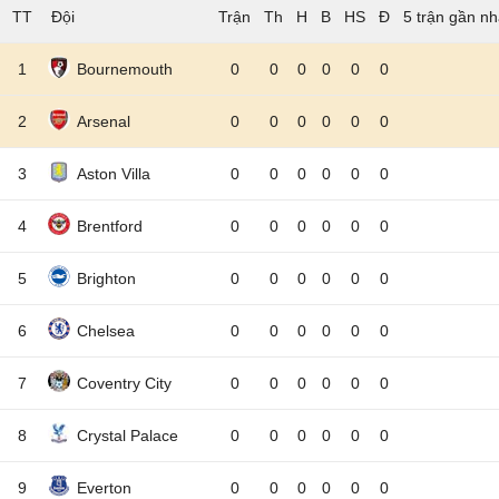
TT
Đội
5 trận gần nh
1
Bournemouth
0
0
0
0
0
0
2
Arsenal
0
0
0
0
0
0
3
Aston Villa
0
0
0
0
0
0
4
Brentford
0
0
0
0
0
0
5
Brighton
0
0
0
0
0
0
6
Chelsea
0
0
0
0
0
0
7
Coventry City
0
0
0
0
0
0
8
Crystal Palace
0
0
0
0
0
0
9
Everton
0
0
0
0
0
0