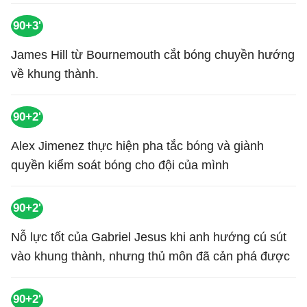
90+3'
James Hill từ Bournemouth cắt bóng chuyền hướng
về khung thành.
90+2'
Alex Jimenez thực hiện pha tắc bóng và giành
quyền kiểm soát bóng cho đội của mình
90+2'
Nỗ lực tốt của Gabriel Jesus khi anh hướng cú sút
vào khung thành, nhưng thủ môn đã cản phá được
90+2'