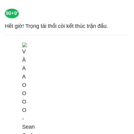
90+9'
Hết giờ! Trọng tài thổi còi kết thúc trận đấu.