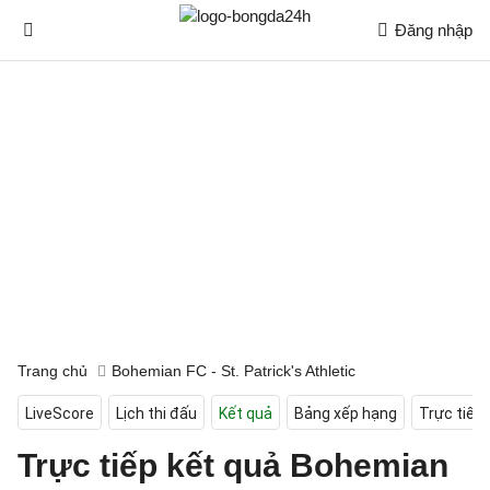
Đăng nhập
Trang chủ
Bohemian FC - St. Patrick's Athletic
LiveScore
Lịch thi đấu
Kết quả
Bảng xếp hạng
Trực tiếp
Trực tiếp kết quả Bohemian