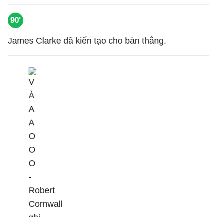
90'
James Clarke đã kiến tạo cho bàn thắng.