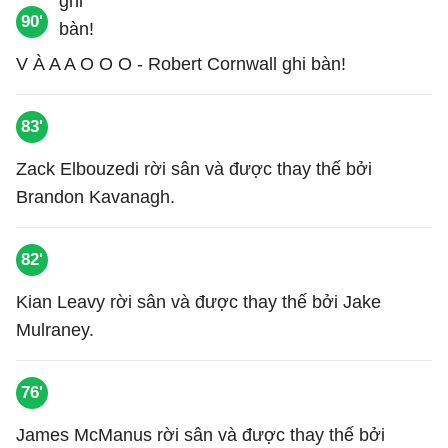
90'
V À A A O O O - Robert Cornwall ghi bàn!
83'
Zack Elbouzedi rời sân và được thay thế bởi
Brandon Kavanagh.
82'
Kian Leavy rời sân và được thay thế bởi Jake
Mulraney.
76'
James McManus rời sân và được thay thế bởi