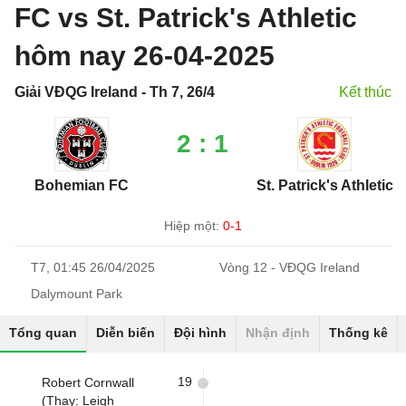
FC vs St. Patrick's Athletic
hôm nay 26-04-2025
Giải VĐQG Ireland - Th 7, 26/4
Kết thúc
2 : 1
Bohemian FC
St. Patrick's Athletic
Hiệp một:
0-1
T7, 01:45 26/04/2025
Vòng 12 - VĐQG Ireland
Dalymount Park
Tổng quan
Diễn biến
Đội hình
Nhận định
Thống kê
19
Robert Cornwall
(Thay: Leigh