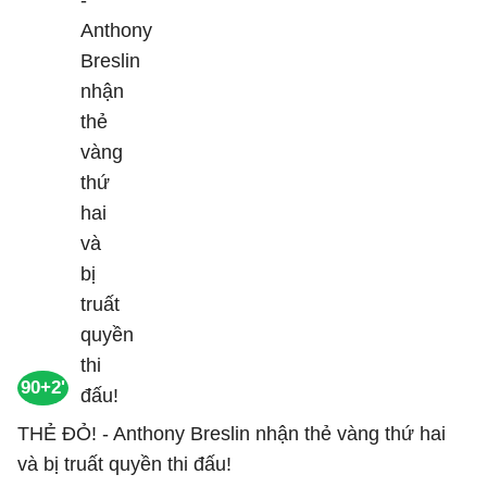
90+2'
THẺ ĐỎ! - Anthony Breslin nhận thẻ vàng thứ hai
và bị truất quyền thi đấu!