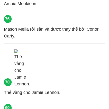
Archie Meekison.
76'
Mason Melia rời sân và được thay thế bởi Conor
Carty.
70'
Thẻ vàng cho Jamie Lennon.
60'