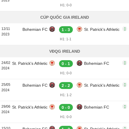
2023
H1: 0-0
CÚP QUỐC GIA IRELAND
12/11
Bohemian FC
St. Patrick's Athletic
1 - 3
2023
H1: 1-1
VĐQG IRELAND
24/02
St. Patrick's Athletic
Bohemian FC
0 - 1
2024
H1: 0-0
25/05
Bohemian FC
St. Patrick's Athletic
2 - 2
2024
H1: 1-2
29/06
St. Patrick's Athletic
Bohemian FC
0 - 0
2024
H1: 0-0
15/10