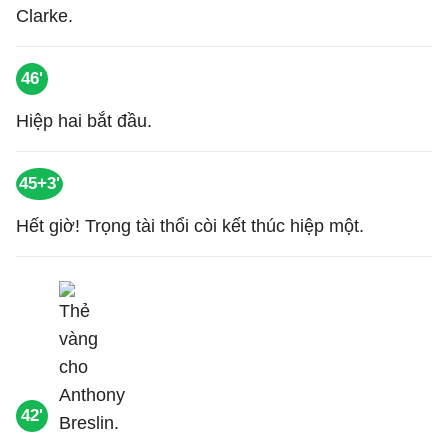
Clarke.
46'
Hiệp hai bắt đầu.
45+3'
Hết giờ! Trọng tài thổi còi kết thúc hiệp một.
42'