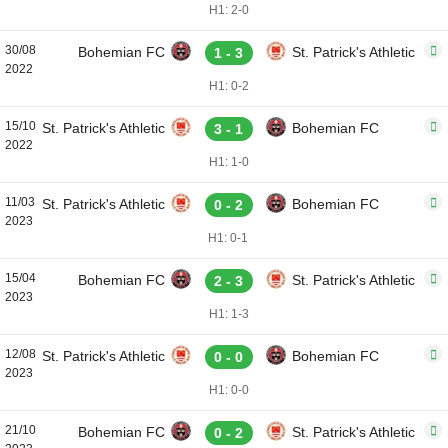
H1: 2-0
30/08
Bohemian FC
St. Patrick's Athletic
1 - 3
2022
H1: 0-2
15/10
St. Patrick's Athletic
Bohemian FC
3 - 1
2022
H1: 1-0
11/03
St. Patrick's Athletic
Bohemian FC
0 - 2
2023
H1: 0-1
15/04
Bohemian FC
St. Patrick's Athletic
2 - 3
2023
H1: 1-3
12/08
St. Patrick's Athletic
Bohemian FC
0 - 0
2023
H1: 0-0
21/10
Bohemian FC
St. Patrick's Athletic
0 - 2