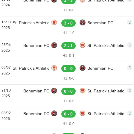
Bohemian FC
St. Patrick's Athletic
1 - 3
2024
H1: 0-0
15/03
St. Patrick's Athletic
Bohemian FC
3 - 0
2025
H1: 1-0
26/04
Bohemian FC
St. Patrick's Athletic
2 - 1
2025
H1: 0-1
05/07
St. Patrick's Athletic
Bohemian FC
0 - 0
2025
H1: 0-0
21/10
Bohemian FC
St. Patrick's Athletic
0 - 0
2025
H1: 0-0
08/02
Bohemian FC
St. Patrick's Athletic
0 - 0
2026
H1: 0-0