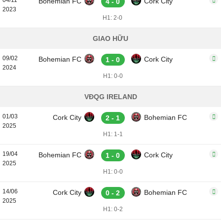
04/11
Bohemian FC
Cork City
4 - 0
2023
H1: 2-0
GIAO HỮU
09/02
Bohemian FC
Cork City
1 - 0
2024
H1: 0-0
VĐQG IRELAND
01/03
Cork City
Bohemian FC
2 - 1
2025
H1: 1-1
19/04
Bohemian FC
Cork City
1 - 0
2025
H1: 0-0
14/06
Cork City
Bohemian FC
0 - 2
2025
H1: 0-2