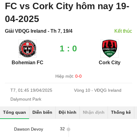
FC vs Cork City hôm nay 19-
04-2025
Giải VĐQG Ireland - Th 7, 19/4
Kết thúc
1 : 0
Bohemian FC
Cork City
Hiệp một:
0-0
T7, 01:45 19/04/2025
Vòng 10 - VĐQG Ireland
Dalymount Park
Tổng quan
Diễn biến
Đội hình
Nhận định
Thống kê
32
Dawson Devoy