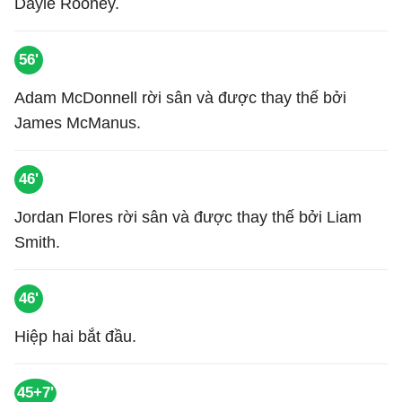
Dayle Rooney.
56'
Adam McDonnell rời sân và được thay thế bởi
James McManus.
46'
Jordan Flores rời sân và được thay thế bởi Liam
Smith.
46'
Hiệp hai bắt đầu.
45+7'