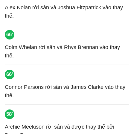
Alex Nolan rời sân và Joshua Fitzpatrick vào thay
thế.
66'
Colm Whelan rời sân và Rhys Brennan vào thay
thế.
66'
Connor Parsons rời sân và James Clarke vào thay
thế.
58'
Archie Meekison rời sân và được thay thế bởi