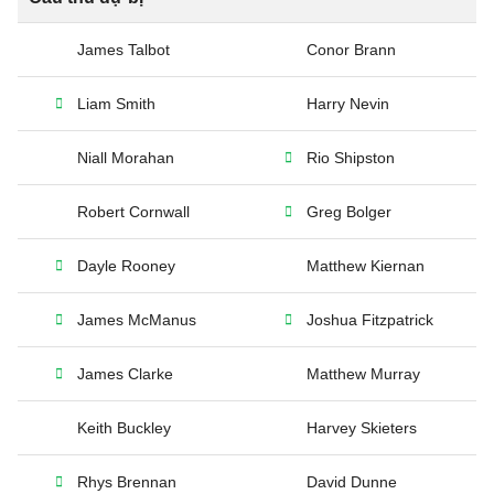
James Talbot
Conor Brann
Liam Smith
Harry Nevin
Niall Morahan
Rio Shipston
Robert Cornwall
Greg Bolger
Dayle Rooney
Matthew Kiernan
James McManus
Joshua Fitzpatrick
James Clarke
Matthew Murray
Keith Buckley
Harvey Skieters
Rhys Brennan
David Dunne