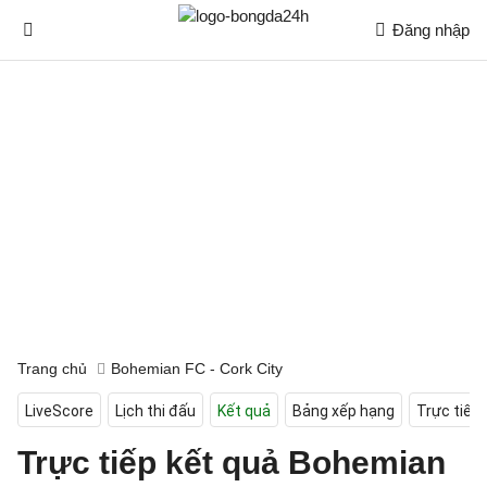
Đăng nhập
Trang chủ
Bohemian FC - Cork City
LiveScore
Lịch thi đấu
Kết quả
Bảng xếp hạng
Trực tiếp
Trực tiếp kết quả Bohemian