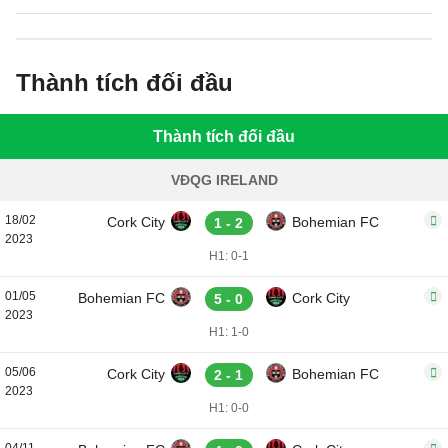
Thành tích đối đầu
Thành tích đối đầu
VĐQG IRELAND
18/02
Cork City
Bohemian FC
1 - 2
2023
H1: 0-1
01/05
Bohemian FC
Cork City
5 - 0
2023
H1: 1-0
05/06
Cork City
Bohemian FC
2 - 1
2023
H1: 0-0