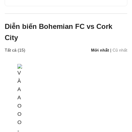
Diễn biến Bohemian FC vs Cork
City
Tất cả (15)
Mới nhất
|
Cũ nhất