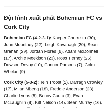
Đội hình xuất phát Bohemian FC vs
Cork City
Bohemian FC (4-2-3-1):
Kacper Chorazka (30),
John Mountney (22), Leigh Kavanagh (20), Seán
Grehan (29), Jordan Flores (6), Adam McDonnell
(17), Archie Meekison (23), Ross Tierney (26),
Dawson Devoy (10), Connor Parsons (7), Colm
Whelan (9)
Cork City (5-3-2):
Tein Troost (1), Darragh Crowley
(17), Milan Mbeng (18), Freddie Anderson (23),
Charlie Lyons (5), Benny Couto (3), Evan
McLaughlin (8), Kitt Nelson (14), Sean Murray (16),