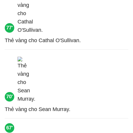
77'
Thẻ vàng cho Cathal O'Sullivan.
70'
Thẻ vàng cho Sean Murray.
67'