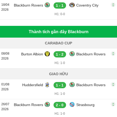
18/04
Blackburn Rovers
Coventry City
1 - 1
2026
H1: 0-0
Thành tích gần đây Blackburn
CARABAO CUP
08/08
Burton Albion
Blackburn Rovers
1 - 2
2026
H1: 1-0
GIAO HỮU
01/08
Huddersfield
Blackburn Rovers
1 - 1
2026
H1: 1-0
26/07
Blackburn Rovers
Strasbourg
2 - 0
2026
H1: 1-0