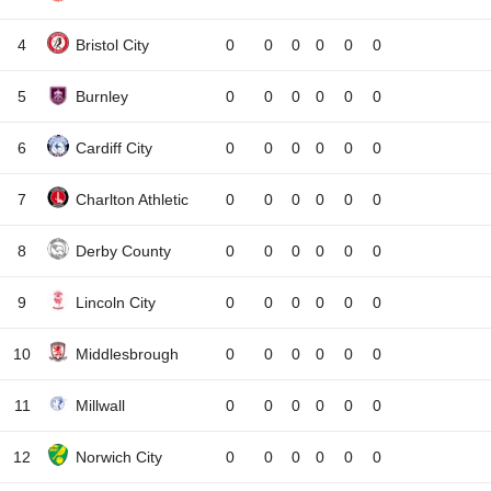
4
Bristol City
0
0
0
0
0
0
5
Burnley
0
0
0
0
0
0
6
Cardiff City
0
0
0
0
0
0
7
Charlton Athletic
0
0
0
0
0
0
8
Derby County
0
0
0
0
0
0
9
Lincoln City
0
0
0
0
0
0
10
Middlesbrough
0
0
0
0
0
0
11
Millwall
0
0
0
0
0
0
12
Norwich City
0
0
0
0
0
0