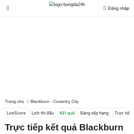
Đăng nhập
Trang chủ
Blackburn - Coventry City
LiveScore
Lịch thi đấu
Kết quả
Bảng xếp hạng
Trực tiếp
Trực tiếp kết quả Blackburn