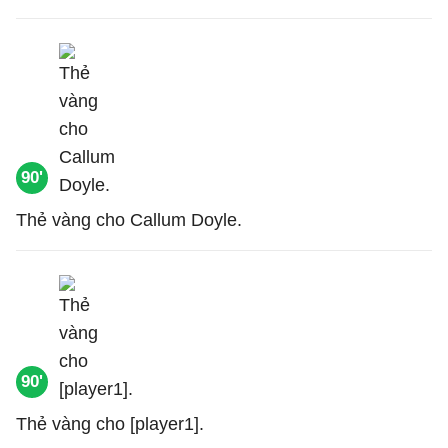
90'
Thẻ vàng cho Callum Doyle.
90'
Thẻ vàng cho [player1].