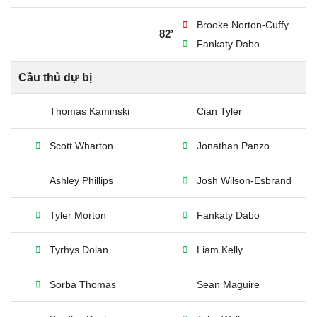
Brooke Norton-Cuffy
82’
Fankaty Dabo
Cầu thủ dự bị
Thomas Kaminski
Cian Tyler
Scott Wharton
Jonathan Panzo
Ashley Phillips
Josh Wilson-Esbrand
Tyler Morton
Fankaty Dabo
Tyrhys Dolan
Liam Kelly
Sorba Thomas
Sean Maguire