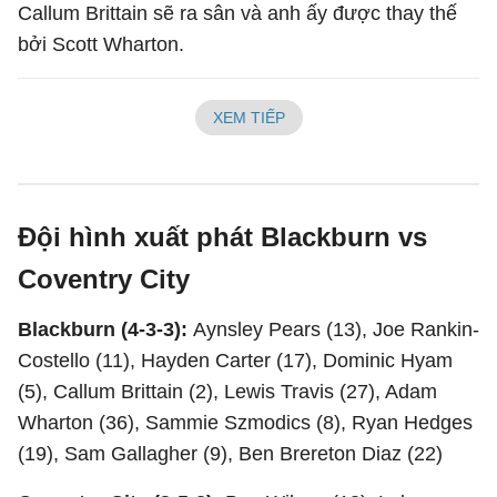
Callum Brittain sẽ ra sân và anh ấy được thay thế
bởi Scott Wharton.
XEM TIẾP
Đội hình xuất phát Blackburn vs
Coventry City
Blackburn (4-3-3):
Aynsley Pears (13), Joe Rankin-
Costello (11), Hayden Carter (17), Dominic Hyam
(5), Callum Brittain (2), Lewis Travis (27), Adam
Wharton (36), Sammie Szmodics (8), Ryan Hedges
(19), Sam Gallagher (9), Ben Brereton Diaz (22)