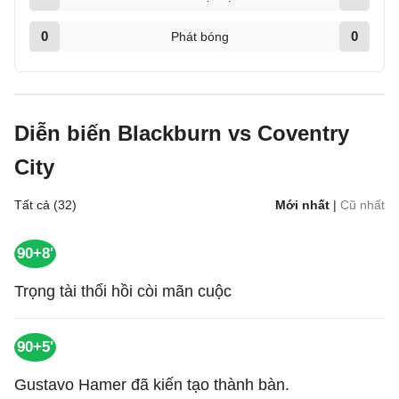
0
0
Phát bóng
Diễn biến Blackburn vs Coventry
City
Tất cả (32)
Mới nhất
|
Cũ nhất
90+8'
Trọng tài thổi hồi còi mãn cuộc
90+5'
Gustavo Hamer đã kiến tạo thành bàn.