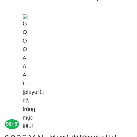
90+5'