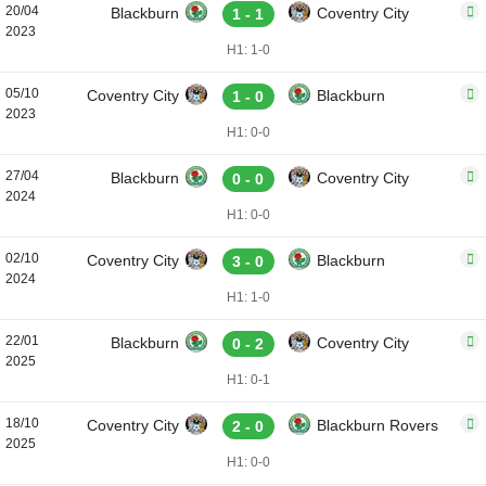
20/04
Blackburn
Coventry City
1 - 1
2023
H1: 1-0
05/10
Coventry City
Blackburn
1 - 0
2023
H1: 0-0
27/04
Blackburn
Coventry City
0 - 0
2024
H1: 0-0
02/10
Coventry City
Blackburn
3 - 0
2024
H1: 1-0
22/01
Blackburn
Coventry City
0 - 2
2025
H1: 0-1
18/10
Coventry City
Blackburn Rovers
2 - 0
2025
H1: 0-0