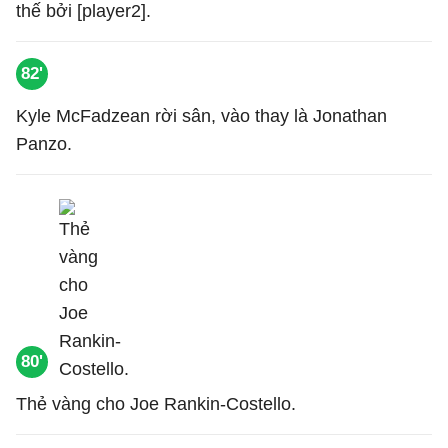
thế bởi [player2].
82'
Kyle McFadzean rời sân, vào thay là Jonathan
Panzo.
80'
Thẻ vàng cho Joe Rankin-Costello.