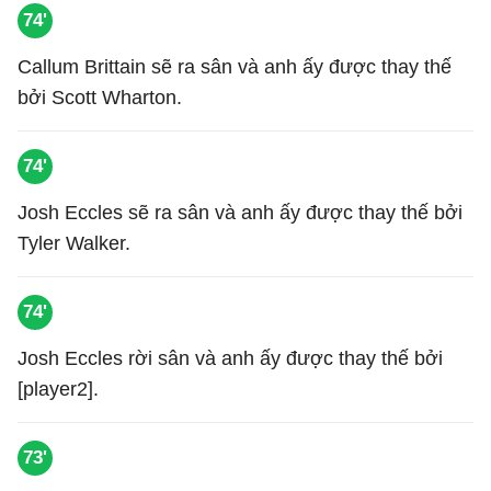
74'
Callum Brittain sẽ ra sân và anh ấy được thay thế
bởi Scott Wharton.
74'
Josh Eccles sẽ ra sân và anh ấy được thay thế bởi
Tyler Walker.
74'
Josh Eccles rời sân và anh ấy được thay thế bởi
[player2].
73'