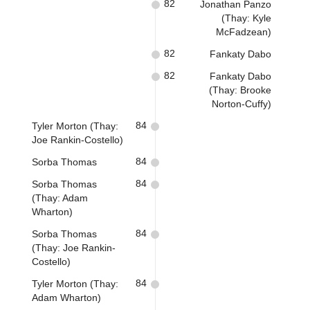
82
Jonathan Panzo
(Thay: Kyle
McFadzean)
82
Fankaty Dabo
82
Fankaty Dabo
(Thay: Brooke
Norton-Cuffy)
84
Tyler Morton (Thay:
Joe Rankin-Costello)
84
Sorba Thomas
84
Sorba Thomas
(Thay: Adam
Wharton)
84
Sorba Thomas
(Thay: Joe Rankin-
Costello)
84
Tyler Morton (Thay:
Adam Wharton)