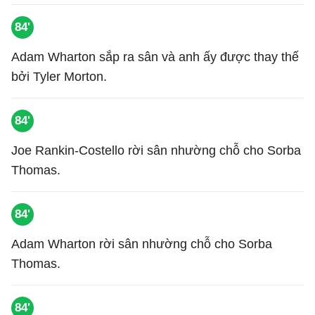
84'
Adam Wharton sắp ra sân và anh ấy được thay thế
bởi Tyler Morton.
84'
Joe Rankin-Costello rời sân nhường chỗ cho Sorba
Thomas.
84'
Adam Wharton rời sân nhường chỗ cho Sorba
Thomas.
84'