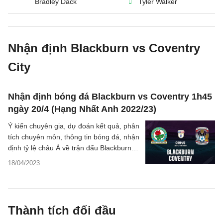
Bradley Dack
Tyler Walker
Nhận định Blackburn vs Coventry
City
Nhận định bóng đá Blackburn vs Coventry 1h45
ngày 20/4 (Hạng Nhất Anh 2022/23)
Ý kiến chuyên gia, dự đoán kết quả, phân
tích chuyên môn, thông tin bóng đá, nhận
định tỷ lệ châu Á về trận đấu Blackburn
vs Coventry giải Championship đêm nay.
18/04/2023
Thành tích đối đầu