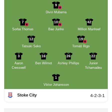
9
Divin Mubama
7
10
42
Sorba Thomas
Bae Junho
Million Manhoef
12
19
Tatsuki Seko
Tomáš Rigo
3
16
26
22
Aaron
Ben Wilmot
Ashley Phillips
Junior
Cresswell
Tchamadeu
1
Viktor Johansson
Stoke City
4-2-3-1