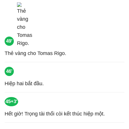
49'
Thẻ vàng cho Tomas Rigo.
46'
Hiệp hai bắt đầu.
45+3'
Hết giờ! Trọng tài thổi còi kết thúc hiệp một.