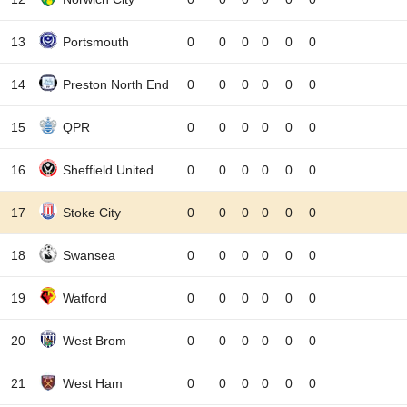
13
Portsmouth
0
0
0
0
0
0
14
Preston North End
0
0
0
0
0
0
15
QPR
0
0
0
0
0
0
16
Sheffield United
0
0
0
0
0
0
17
Stoke City
0
0
0
0
0
0
18
Swansea
0
0
0
0
0
0
19
Watford
0
0
0
0
0
0
20
West Brom
0
0
0
0
0
0
21
West Ham
0
0
0
0
0
0