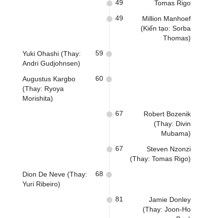
49
Tomas Rigo
49
Million Manhoef
(Kiến tạo: Sorba
Thomas)
59
Yuki Ohashi (Thay:
Andri Gudjohnsen)
60
Augustus Kargbo
(Thay: Ryoya
Morishita)
67
Robert Bozenik
(Thay: Divin
Mubama)
67
Steven Nzonzi
(Thay: Tomas Rigo)
68
Dion De Neve (Thay:
Yuri Ribeiro)
81
Jamie Donley
(Thay: Joon-Ho