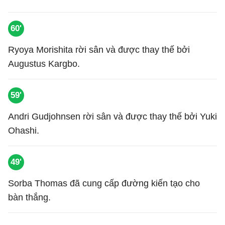
60'
Ryoya Morishita rời sân và được thay thế bởi
Augustus Kargbo.
59'
Andri Gudjohnsen rời sân và được thay thế bởi Yuki
Ohashi.
49'
Sorba Thomas đã cung cấp đường kiến tạo cho
bàn thắng.