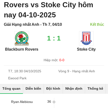
Rovers vs Stoke City hôm
nay 04-10-2025
Giải Hạng nhất Anh - Th 7, 04/10
Kết thúc
1 : 1
Blackburn Rovers
Stoke City
Hiệp một:
0-0
T7, 18:30 04/10/2025
Vòng 9 - Hạng nhất Anh
Ewood Park
Tổng quan
Diễn biến
Đội hình
Nhận định
Thống kê
36
Ryan Alebiosu