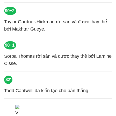
90+2'
Taylor Gardner-Hickman rời sân và được thay thế
bởi Makhtar Gueye.
90+1'
Sorba Thomas rời sân và được thay thế bởi Lamine
Cisse.
82'
Todd Cantwell đã kiến tạo cho bàn thắng.