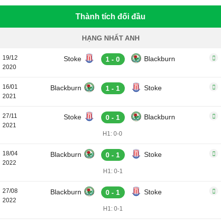
Thành tích đối đầu
HẠNG NHẤT ANH
19/12
Stoke
Blackburn
1 - 0
2020
16/01
Blackburn
Stoke
1 - 1
2021
27/11
Stoke
Blackburn
0 - 1
2021
H1: 0-0
18/04
Blackburn
Stoke
0 - 1
2022
H1: 0-1
27/08
Blackburn
Stoke
0 - 1
2022
H1: 0-1