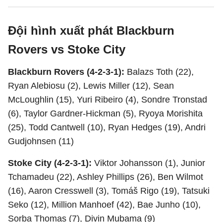
Đội hình xuất phát Blackburn
Rovers vs Stoke City
Blackburn Rovers (4-2-3-1):
Balazs Toth (22),
Ryan Alebiosu (2), Lewis Miller (12), Sean
McLoughlin (15), Yuri Ribeiro (4), Sondre Tronstad
(6), Taylor Gardner-Hickman (5), Ryoya Morishita
(25), Todd Cantwell (10), Ryan Hedges (19), Andri
Gudjohnsen (11)
Stoke City (4-2-3-1):
Viktor Johansson (1), Junior
Tchamadeu (22), Ashley Phillips (26), Ben Wilmot
(16), Aaron Cresswell (3), Tomáš Rigo (19), Tatsuki
Seko (12), Million Manhoef (42), Bae Junho (10),
Sorba Thomas (7), Divin Mubama (9)