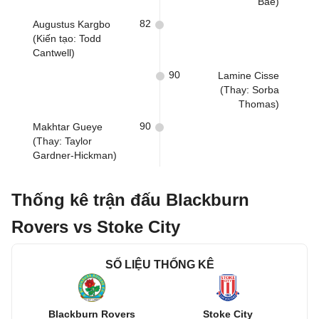
Bae)
82
Augustus Kargbo
(Kiến tạo: Todd
Cantwell)
90
Lamine Cisse
(Thay: Sorba
Thomas)
90
Makhtar Gueye
(Thay: Taylor
Gardner-Hickman)
Thống kê trận đấu Blackburn
Rovers vs Stoke City
SỐ LIỆU THỐNG KÊ
Blackburn Rovers
Stoke City