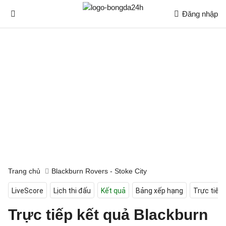
Đăng nhập
Trang chủ
Blackburn Rovers - Stoke City
LiveScore
Lịch thi đấu
Kết quả
Bảng xếp hạng
Trực tiếp
Trực tiếp kết quả Blackburn