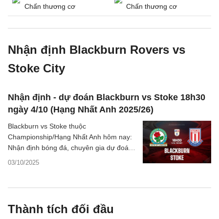
Chấn thương cơ
Chấn thương cơ
Nhận định Blackburn Rovers vs
Stoke City
Nhận định - dự đoán Blackburn vs Stoke 18h30
ngày 4/10 (Hạng Nhất Anh 2025/26)
Blackburn vs Stoke thuộc
Championship/Hạng Nhất Anh hôm nay:
Nhận định bóng đá, chuyên gia dự đoán
kết quả, thông tin phân tích tỷ số trận
03/10/2025
đấu.
Thành tích đối đầu