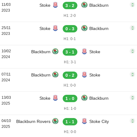
11/03
Stoke
Blackburn
3 - 2
2023
H1: 2-0
25/11
Stoke
Blackburn
0 - 3
2023
H1: 0-1
10/02
Blackburn
Stoke
3 - 1
2024
H1: 3-1
07/11
Blackburn
Stoke
0 - 2
2024
H1: 0-0
13/03
Stoke
Blackburn
1 - 0
2025
H1: 1-0
04/10
Blackburn Rovers
Stoke City
1 - 1
2025
H1: 0-0