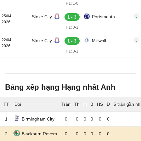
H1: 1-0
25/04
Stoke City
Portsmouth
1 - 3
2026
H1: 0-1
22/04
Stoke City
Millwall
1 - 3
2026
H1: 0-1
Bảng xếp hạng Hạng nhất Anh
TT
Đội
5 trận gần nh
1
Birmingham City
0
0
0
0
0
0
2
Blackburn Rovers
0
0
0
0
0
0