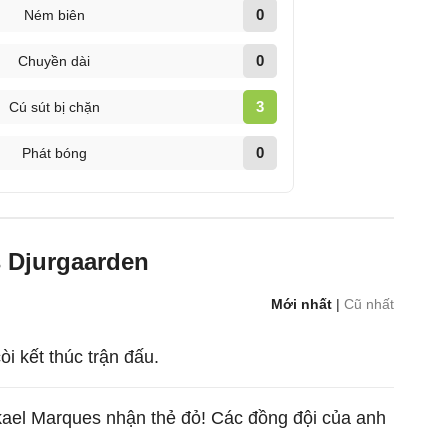
0
Ném biên
0
Chuyền dài
3
Cú sút bị chặn
0
Phát bóng
 Djurgaarden
Mới nhất
|
Cũ nhất
còi kết thúc trận đấu.
ael Marques nhận thẻ đỏ! Các đồng đội của anh