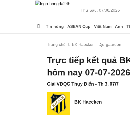
Thứ Sáu, 07/08/2026
Tin nóng
ASEAN Cup
Việt Nam
Anh
T
Trang chủ
BK Haecken - Djurgaarden
Trực tiếp kết quả 
hôm nay 07-07-202
Giải VĐQG Thụy Điển - Th 3, 07/7
BK Haecken