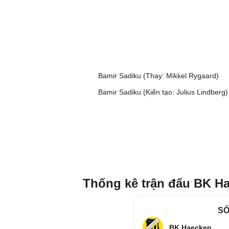
Bamir Sadiku (Thay: Mikkel Rygaard)
Bamir Sadiku (Kiến tạo: Julius Lindberg)
Thống kê trận đấu BK H
SỐ
BK Haecken