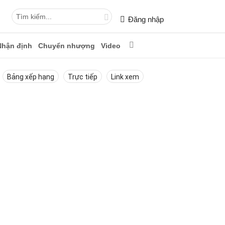
Đăng nhập
Nhận định
Chuyển nhượng
Video
Bảng xếp hạng
Trực tiếp
Link xem