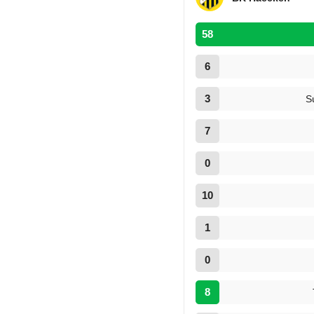
58
6
3
S
7
0
10
1
0
8