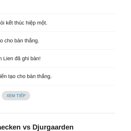
còi kết thúc hiệp một.
o cho bàn thắng.
n Lien đã ghi bàn!
ến tạo cho bàn thắng.
XEM TIẾP
aecken vs Djurgaarden