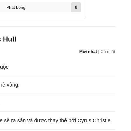
0
Phát bóng
 Hull
Mới nhất
|
Cũ nhất
cuộc
hẻ vàng.
.
 sẽ ra sân và được thay thế bởi Cyrus Christie.