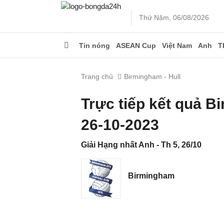
Thứ Năm, 06/08/2026
Tin nóng
ASEAN Cup
Việt Nam
Anh
T
Trang chủ
Birmingham - Hull
Trực tiếp kết quả B
26-10-2023
Giải Hạng nhất Anh - Th 5, 26/10
Birmingham