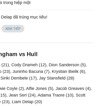
òi trong hiệp một
 Delap đã trúng mục tiêu!
XEM TIẾP
ingham vs Hull
(21), Cody Drameh (12), Dion Sanderson (5),
23), Juninho Bacuna (7), Krystian Bielik (6),
 Siriki Dembele (17), Jay Stansfield (28)
wie Coyle (2), Alfie Jones (5), Jacob Greaves (4),
15), Jean Seri (24), Adama Traore (10), Scott
 (23), Liam Delap (20)