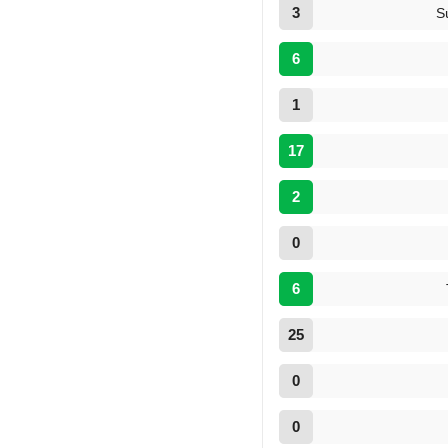
3
S
6
1
17
2
0
6
25
0
0