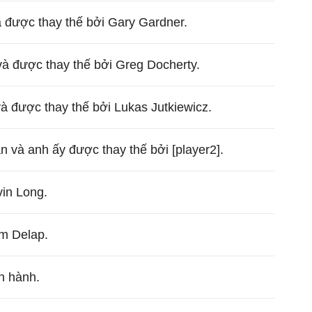
à được thay thế bởi Gary Gardner.
à được thay thế bởi Greg Docherty.
và được thay thế bởi Lukas Jutkiewicz.
ân và anh ấy được thay thế bởi [player2].
in Long.
m Delap.
n hành.