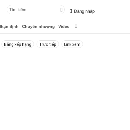
Đăng nhập
Nhận định
Chuyển nhượng
Video
Bảng xếp hạng
Trực tiếp
Link xem