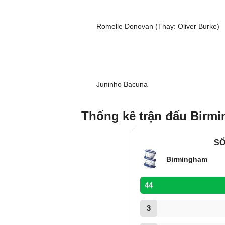
Romelle Donovan (Thay: Oliver Burke)
Juninho Bacuna
Thống kê trận đấu Birmi
SỐ
Birmingham
44
3