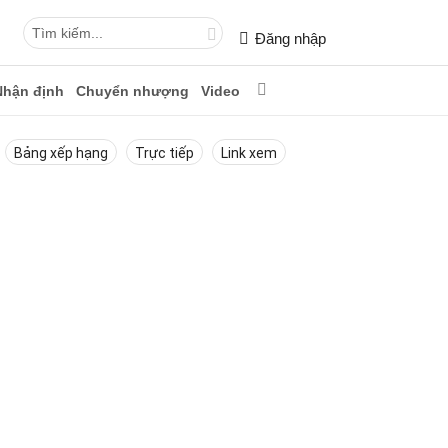
Đăng nhập
Nhận định
Chuyển nhượng
Video
Bảng xếp hạng
Trực tiếp
Link xem