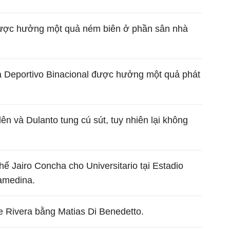
được hưởng một quả ném biên ở phần sân nhà
và Deportivo Binacional được hưởng một quả phát
 lên và Dulanto tung cú sút, tuy nhiên lại không
hế Jairo Concha cho Universitario tại Estadio
amedina.
e Rivera bằng Matias Di Benedetto.