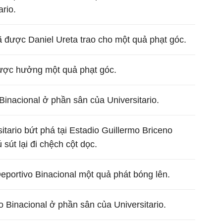
rio.
ã được Daniel Ureta trao cho một quả phạt góc.
được hưởng một quả phạt góc.
Binacional ở phần sân của Universitario.
itario bứt phá tại Estadio Guillermo Briceno
út lại đi chệch cột dọc.
Deportivo Binacional một quả phát bóng lên.
 Binacional ở phần sân của Universitario.