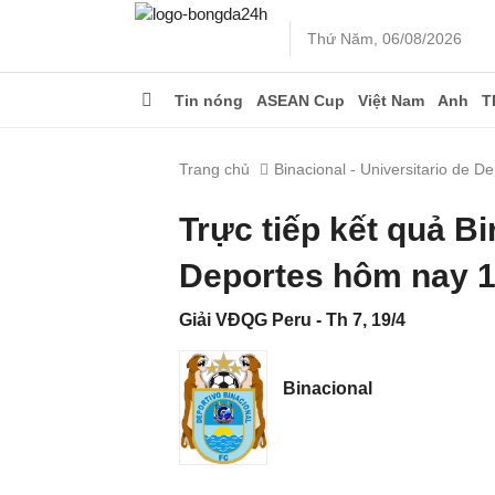
Thứ Năm, 06/08/2026
Tin nóng
ASEAN Cup
Việt Nam
Anh
T
Trang chủ
Binacional - Universitario de D
Trực tiếp kết quả Bi
Deportes hôm nay 1
Giải VĐQG Peru - Th 7, 19/4
Binacional