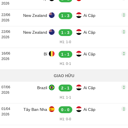
2026
22/06
New Zealand
Ai Cập
1 - 3
2026
22/06
New Zealand
Ai Cập
1 - 3
2026
H1: 1-0
16/06
Bỉ
Ai Cập
1 - 1
2026
H1: 0-1
GIAO HỮU
07/06
Brazil
Ai Cập
2 - 1
2026
H1: 1-1
01/04
Tây Ban Nha
Ai Cập
0 - 0
2026
H1: 0-0