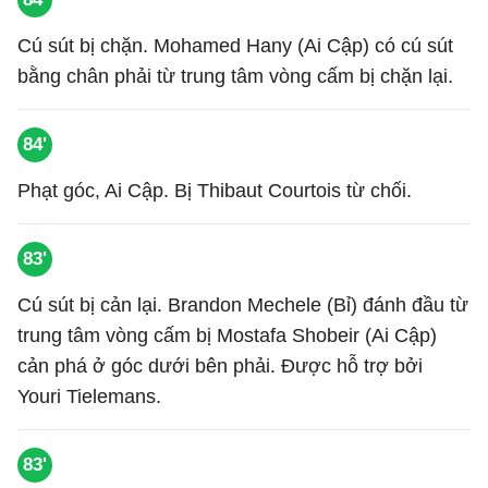
Cú sút bị chặn. Mohamed Hany (Ai Cập) có cú sút
bằng chân phải từ trung tâm vòng cấm bị chặn lại.
84'
Phạt góc, Ai Cập. Bị Thibaut Courtois từ chối.
83'
Cú sút bị cản lại. Brandon Mechele (Bỉ) đánh đầu từ
trung tâm vòng cấm bị Mostafa Shobeir (Ai Cập)
cản phá ở góc dưới bên phải. Được hỗ trợ bởi
Youri Tielemans.
83'