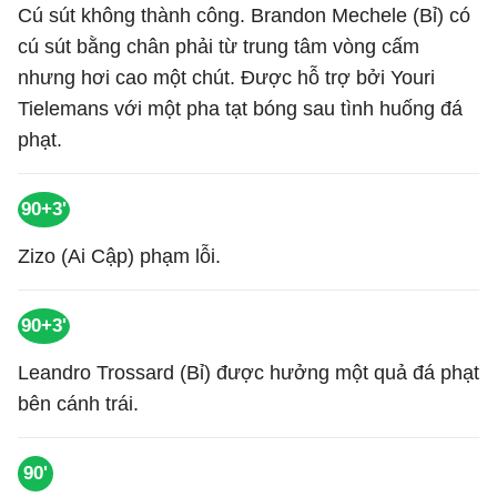
Cú sút không thành công. Brandon Mechele (Bỉ) có
cú sút bằng chân phải từ trung tâm vòng cấm
nhưng hơi cao một chút. Được hỗ trợ bởi Youri
Tielemans với một pha tạt bóng sau tình huống đá
phạt.
90+3'
Zizo (Ai Cập) phạm lỗi.
90+3'
Leandro Trossard (Bỉ) được hưởng một quả đá phạt
bên cánh trái.
90'