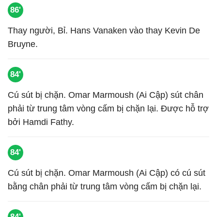
86'
Thay người, Bỉ. Hans Vanaken vào thay Kevin De
Bruyne.
84'
Cú sút bị chặn. Omar Marmoush (Ai Cập) sút chân
phải từ trung tâm vòng cấm bị chặn lại. Được hỗ trợ
bởi Hamdi Fathy.
84'
Cú sút bị chặn. Omar Marmoush (Ai Cập) có cú sút
bằng chân phải từ trung tâm vòng cấm bị chặn lại.
84'