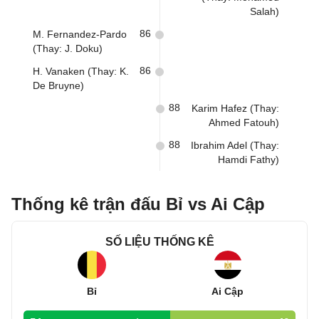
Salah)
86
M. Fernandez-Pardo
(Thay: J. Doku)
86
H. Vanaken (Thay: K.
De Bruyne)
88
Karim Hafez (Thay:
Ahmed Fatouh)
88
Ibrahim Adel (Thay:
Hamdi Fathy)
Thống kê trận đấu Bỉ vs Ai Cập
SỐ LIỆU THỐNG KÊ
Bỉ
Ai Cập