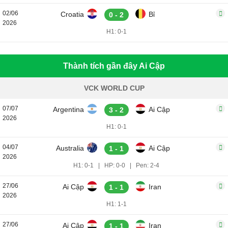
02/06
Croatia
Bỉ
0 - 2
2026
H1: 0-1
Thành tích gần đây Ai Cập
VCK WORLD CUP
07/07
Argentina
Ai Cập
3 - 2
2026
H1: 0-1
04/07
Australia
Ai Cập
1 - 1
2026
H1: 0-1
|
HP: 0-0
|
Pen: 2-4
27/06
Ai Cập
Iran
1 - 1
2026
H1: 1-1
27/06
Ai Cập
Iran
1 - 1