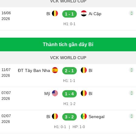
VCK WORLD CUP
16/06
Bỉ
Ai Cập
1 - 1
2026
H1: 0-1
Thành tích gần đây Bỉ
VCK WORLD CUP
11/07
ĐT Tây Ban Nha
Bỉ
2 - 1
2026
H1: 1-1
07/07
Mỹ
Bỉ
1 - 4
2026
H1: 1-2
02/07
Bỉ
Senegal
3 - 2
2026
H1: 0-1
|
HP: 1-0