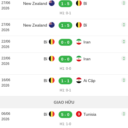
27/06
New Zealand
Bỉ
1 - 5
2026
H1: 0-1
27/06
New Zealand
Bỉ
1 - 5
2026
22/06
Bỉ
Iran
0 - 0
2026
22/06
Bỉ
Iran
0 - 0
2026
H1: 0-0
16/06
Bỉ
Ai Cập
1 - 1
2026
H1: 0-1
GIAO HỮU
06/06
Bỉ
Tunisia
5 - 0
2026
H1: 1-0