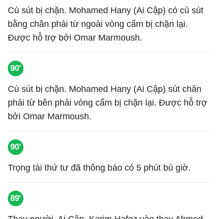
Cú sút bị chặn. Mohamed Hany (Ai Cập) có cú sút
bằng chân phải từ ngoài vòng cấm bị chặn lại.
Được hỗ trợ bởi Omar Marmoush.
90'
Cú sút bị chặn. Mohamed Hany (Ai Cập) sút chân
phải từ bên phải vòng cấm bị chặn lại. Được hỗ trợ
bởi Omar Marmoush.
90'
Trọng tài thứ tư đã thông báo có 5 phút bù giờ.
89'