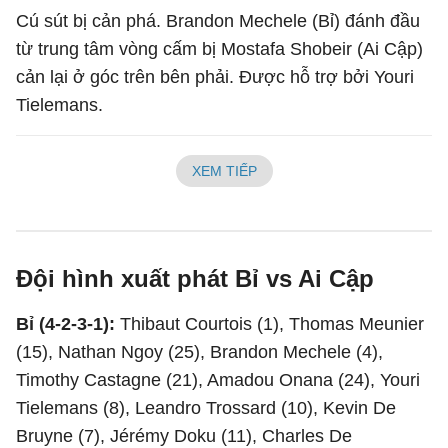
Cú sút bị cản phá. Brandon Mechele (Bỉ) đánh đầu
từ trung tâm vòng cấm bị Mostafa Shobeir (Ai Cập)
cản lại ở góc trên bên phải. Được hỗ trợ bởi Youri
Tielemans.
XEM TIẾP
Đội hình xuất phát Bỉ vs Ai Cập
Bỉ (4-2-3-1):
Thibaut Courtois (1), Thomas Meunier
(15), Nathan Ngoy (25), Brandon Mechele (4),
Timothy Castagne (21), Amadou Onana (24), Youri
Tielemans (8), Leandro Trossard (10), Kevin De
Bruyne (7), Jérémy Doku (11), Charles De