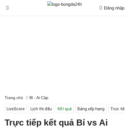
Đăng nhập
Trang chủ
Bỉ - Ai Cập
LiveScore
Lịch thi đấu
Kết quả
Bảng xếp hạng
Trực tiếp
Trực tiếp kết quả Bỉ vs Ai