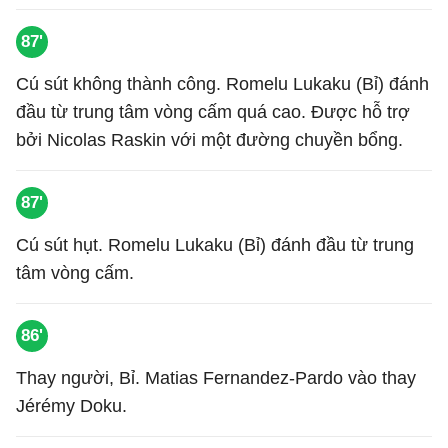
87'
Cú sút không thành công. Romelu Lukaku (Bỉ) đánh
đầu từ trung tâm vòng cấm quá cao. Được hỗ trợ
bởi Nicolas Raskin với một đường chuyền bổng.
87'
Cú sút hụt. Romelu Lukaku (Bỉ) đánh đầu từ trung
tâm vòng cấm.
86'
Thay người, Bỉ. Matias Fernandez-Pardo vào thay
Jérémy Doku.