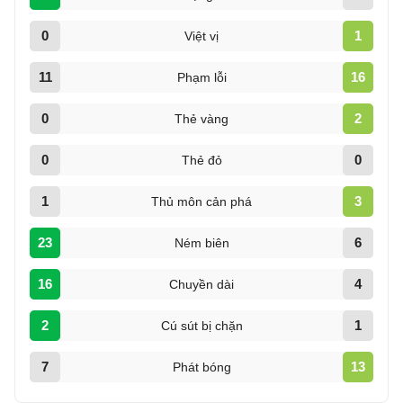
0
1
Việt vị
11
16
Phạm lỗi
0
2
Thẻ vàng
0
0
Thẻ đỏ
1
3
Thủ môn cản phá
23
6
Ném biên
16
4
Chuyền dài
2
1
Cú sút bị chặn
7
13
Phát bóng