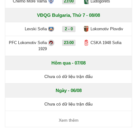
Cherno More Varna
23:00
Ludogorets
VĐQG Bulgaria, Thứ 7 - 08/08
Levski Sofia
2 - 0
Lokomotiv Plovdiv
PFC Lokomotiv Sofia
23:00
CSKA 1948 Sofia
1929
Hôm qua - 07/08
Chưa có dữ liệu trận đấu
Ngày - 06/08
Chưa có dữ liệu trận đấu
Xem thêm