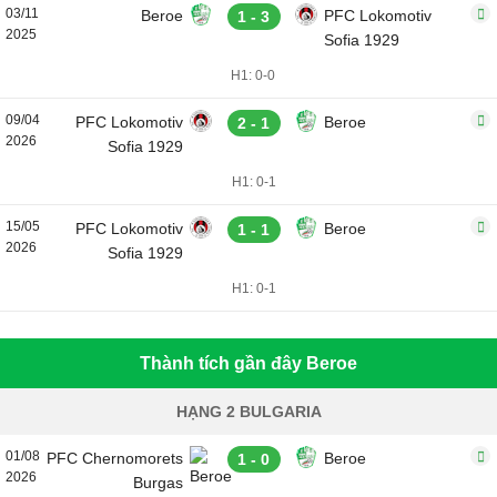
03/11
Beroe
PFC Lokomotiv
1 - 3
2025
Sofia 1929
H1: 0-0
09/04
PFC Lokomotiv
Beroe
2 - 1
2026
Sofia 1929
H1: 0-1
15/05
PFC Lokomotiv
Beroe
1 - 1
2026
Sofia 1929
H1: 0-1
Thành tích gần đây Beroe
HẠNG 2 BULGARIA
01/08
PFC Chernomorets
Beroe
1 - 0
2026
Burgas