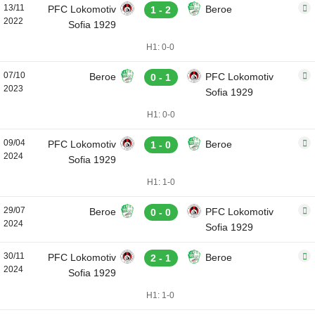
13/11
PFC Lokomotiv
Beroe
1 - 2
2022
Sofia 1929
H1: 0-0
07/10
Beroe
PFC Lokomotiv
0 - 1
2023
Sofia 1929
H1: 0-0
09/04
PFC Lokomotiv
Beroe
1 - 0
2024
Sofia 1929
H1: 1-0
29/07
Beroe
PFC Lokomotiv
0 - 0
2024
Sofia 1929
30/11
PFC Lokomotiv
Beroe
2 - 1
2024
Sofia 1929
H1: 1-0