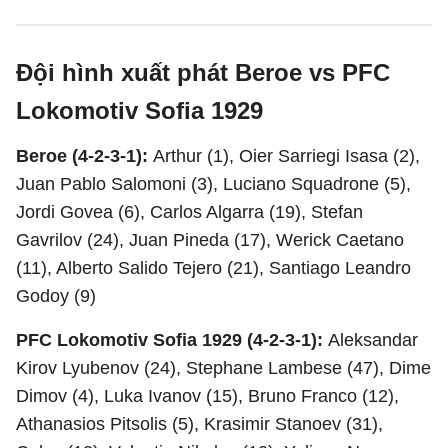
Đội hình xuất phát Beroe vs PFC
Lokomotiv Sofia 1929
Beroe (4-2-3-1):
Arthur (1), Oier Sarriegi Isasa (2),
Juan Pablo Salomoni (3), Luciano Squadrone (5),
Jordi Govea (6), Carlos Algarra (19), Stefan
Gavrilov (24), Juan Pineda (17), Werick Caetano
(11), Alberto Salido Tejero (21), Santiago Leandro
Godoy (9)
PFC Lokomotiv Sofia 1929 (4-2-3-1):
Aleksandar
Kirov Lyubenov (24), Stephane Lambese (47), Dime
Dimov (4), Luka Ivanov (15), Bruno Franco (12),
Athanasios Pitsolis (5), Krasimir Stanoev (31),