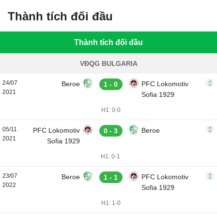
Thành tích đối đầu
Thành tích đối đầu
VĐQG BULGARIA
24/07
Beroe
PFC Lokomotiv
1 - 0
2021
Sofia 1929
H1: 0-0
05/11
PFC Lokomotiv
Beroe
0 - 3
2021
Sofia 1929
H1: 0-1
23/07
Beroe
PFC Lokomotiv
1 - 1
2022
Sofia 1929
H1: 1-0