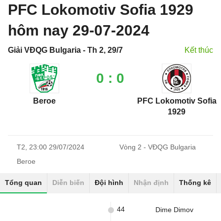
PFC Lokomotiv Sofia 1929
hôm nay 29-07-2024
Giải VĐQG Bulgaria - Th 2, 29/7
Kết thúc
0 : 0
Beroe
PFC Lokomotiv Sofia
1929
T2, 23:00 29/07/2024
Vòng 2 - VĐQG Bulgaria
Beroe
Tổng quan
Diễn biến
Đội hình
Nhận định
Thống kê
44
Dime Dimov