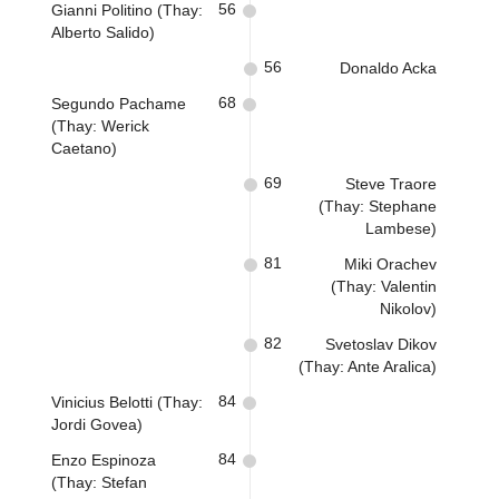
56
Gianni Politino (Thay:
Alberto Salido)
56
Donaldo Acka
68
Segundo Pachame
(Thay: Werick
Caetano)
69
Steve Traore
(Thay: Stephane
Lambese)
81
Miki Orachev
(Thay: Valentin
Nikolov)
82
Svetoslav Dikov
(Thay: Ante Aralica)
84
Vinicius Belotti (Thay:
Jordi Govea)
84
Enzo Espinoza
(Thay: Stefan