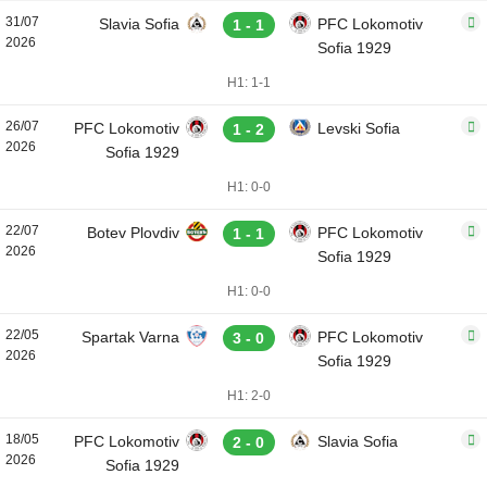
31/07
Slavia Sofia
PFC Lokomotiv
1 - 1
2026
Sofia 1929
H1: 1-1
26/07
PFC Lokomotiv
Levski Sofia
1 - 2
2026
Sofia 1929
H1: 0-0
22/07
Botev Plovdiv
PFC Lokomotiv
1 - 1
2026
Sofia 1929
H1: 0-0
22/05
Spartak Varna
PFC Lokomotiv
3 - 0
2026
Sofia 1929
H1: 2-0
18/05
PFC Lokomotiv
Slavia Sofia
2 - 0
2026
Sofia 1929