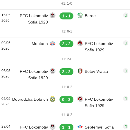
H1: 1-0
15/05
PFC Lokomotiv
Beroe
1 - 1
2026
Sofia 1929
H1: 0-1
09/05
Montana
PFC Lokomotiv
2 - 2
2026
Sofia 1929
H1: 2-0
06/05
PFC Lokomotiv
Botev Vratsa
2 - 2
2026
Sofia 1929
H1: 0-2
02/05
Dobrudzha Dobrich
PFC Lokomotiv
0 - 3
2026
Sofia 1929
H1: 0-2
28/04
PFC Lokomotiv
Septemvri Sofia
1 - 1