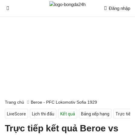
Đăng nhập
Trang chủ
Beroe - PFC Lokomotiv Sofia 1929
LiveScore
Lịch thi đấu
Kết quả
Bảng xếp hạng
Trực tiếp
Trực tiếp kết quả Beroe vs