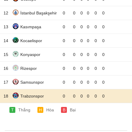
12
İstanbul Başakşehir
0
0
0
0
0
0
13
Kasımpaşa
0
0
0
0
0
0
14
Kocaelispor
0
0
0
0
0
0
15
Konyaspor
0
0
0
0
0
0
16
Rizespor
0
0
0
0
0
0
17
Samsunspor
0
0
0
0
0
0
18
Trabzonspor
0
0
0
0
0
0
T
Thắng
H
Hòa
B
Bại