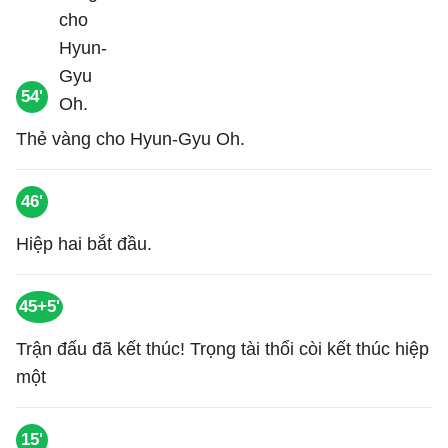
54'
Thẻ vàng cho Hyun-Gyu Oh.
46'
Hiệp hai bắt đầu.
45+5'
Trận đấu đã kết thúc! Trọng tài thổi còi kết thúc hiệp
một
15'