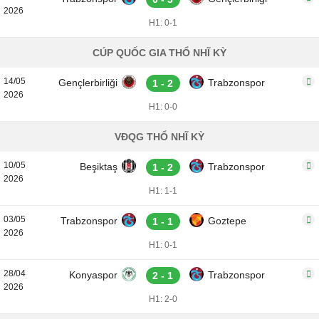
2026
H1: 0-1
CÚP QUỐC GIA THỔ NHĨ KỲ
14/05
Gençlerbirliği
Trabzonspor
1 - 2
2026
H1: 0-0
VĐQG THỔ NHĨ KỲ
10/05
Beşiktaş
Trabzonspor
1 - 2
2026
H1: 1-1
03/05
Trabzonspor
Goztepe
1 - 1
2026
H1: 0-1
28/04
Konyaspor
Trabzonspor
2 - 1
2026
H1: 2-0