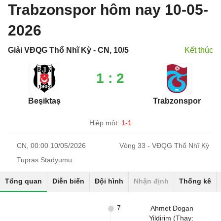
Trabzonspor hôm nay 10-05-
2026
Giải VĐQG Thổ Nhĩ Kỳ - CN, 10/5
Kết thúc
1 : 2
Beşiktaş
Trabzonspor
Hiệp một:
1-1
CN, 00:00 10/05/2026
Vòng 33 - VĐQG Thổ Nhĩ Kỳ
Tupras Stadyumu
Tổng quan
Diễn biến
Đội hình
Nhận định
Thống kê
7
Ahmet Dogan
Yildirim (Thay: