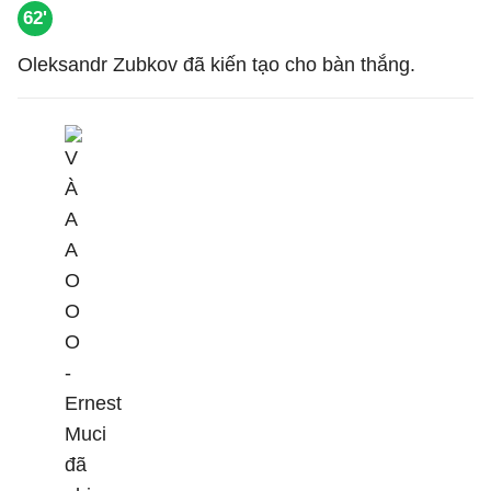
62'
Oleksandr Zubkov đã kiến tạo cho bàn thắng.