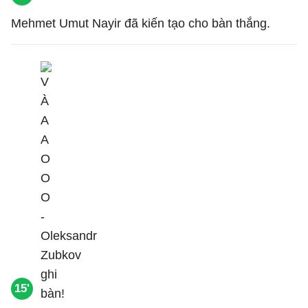
Mehmet Umut Nayir đã kiến tạo cho bàn thắng.
15'