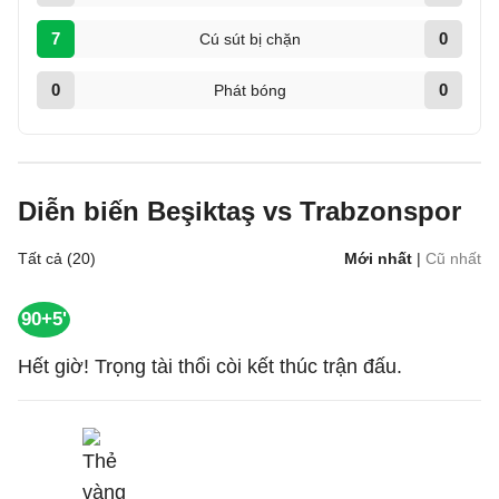
7
0
Cú sút bị chặn
0
0
Phát bóng
Diễn biến Beşiktaş vs Trabzonspor
Tất cả (20)
Mới nhất
|
Cũ nhất
90+5'
Hết giờ! Trọng tài thổi còi kết thúc trận đấu.