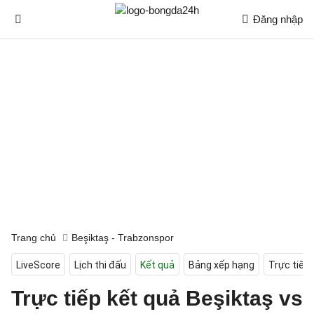
Đăng nhập
Trang chủ
Beşiktaş - Trabzonspor
LiveScore
Lịch thi đấu
Kết quả
Bảng xếp hạng
Trực tiếp
Trực tiếp kết quả Beşiktaş vs