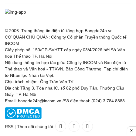
© 2006. Trang thông tin điện tử tổng hợp Bongda24h.vn
CƠ QUAN CHỦ QUẢN: Công ty Cổ phần Truyền thông Quốc tế
INCOM
Giấy phép số: 150/GP-SVHTT cấp ngày 03/4/2026 bởi Sở Văn
hoá Thể thao TP. Hà Nội
Nội dung thông tin hợp tác giữa Công ty INCOM và Báo điện tử
Thể thao và Văn hoá - TTXVN, Báo Công Thương, Tạp chí điện
tử Nhân lực Nhân tài Việt.
Chịu trách nhiệm: Ông Trần Văn Trí
Địa chỉ: Tầng 3, Tòa nhà IC, số 82 phố Duy Tân, Phường Cầu
Giấy, TP. Hà Nội
Email: bongda24h@incom.vn /Số điện thoại: (024) 3.784 8888
RSS
|
Theo dõi chúng tôi
X