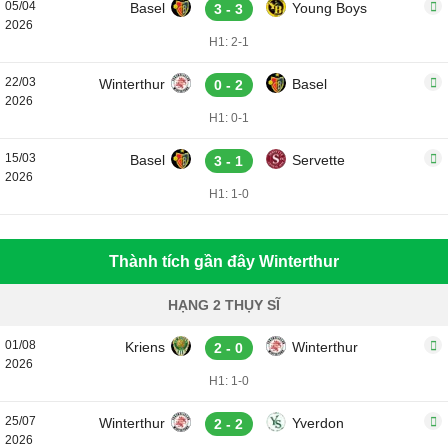
05/04
Basel
Young Boys
3 - 3
2026
H1: 2-1
22/03
Winterthur
Basel
0 - 2
2026
H1: 0-1
15/03
Basel
Servette
3 - 1
2026
H1: 1-0
Thành tích gần đây Winterthur
HẠNG 2 THỤY SĨ
01/08
Kriens
Winterthur
2 - 0
2026
H1: 1-0
25/07
Winterthur
Yverdon
2 - 2
2026