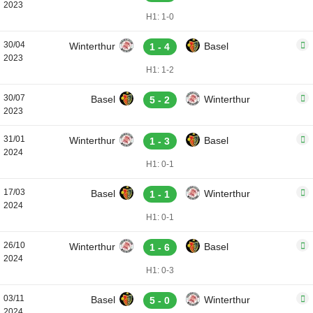
2023
H1: 1-0
30/04
Winterthur
Basel
1 - 4
2023
H1: 1-2
30/07
Basel
Winterthur
5 - 2
2023
31/01
Winterthur
Basel
1 - 3
2024
H1: 0-1
17/03
Basel
Winterthur
1 - 1
2024
H1: 0-1
26/10
Winterthur
Basel
1 - 6
2024
H1: 0-3
03/11
Basel
Winterthur
5 - 0
2024