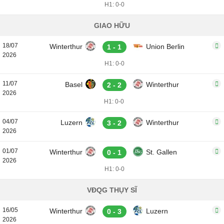
H1: 0-0
GIAO HỮU
18/07
Winterthur
Union Berlin
1 - 1
2026
H1: 0-0
11/07
Basel
Winterthur
2 - 2
2026
H1: 0-0
04/07
Luzern
Winterthur
3 - 2
2026
01/07
Winterthur
St. Gallen
0 - 1
2026
H1: 0-0
VĐQG THỤY SĨ
16/05
Winterthur
Luzern
0 - 3
2026