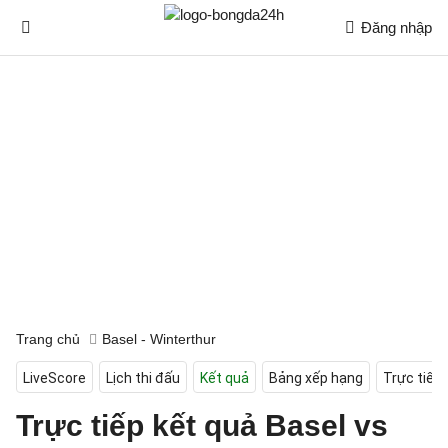
Đăng nhập
Trang chủ
Basel - Winterthur
LiveScore
Lịch thi đấu
Kết quả
Bảng xếp hạng
Trực tiếp
Trực tiếp kết quả Basel vs