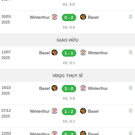
H1: 3-0
30/03
Winterthur
Basel
0 - 2
2025
H1: 0-0
GIAO HỮU
12/07
Basel
Winterthur
1 - 1
2025
H1: 0-1
VĐQG THỤY SĨ
18/10
Basel
Winterthur
3 - 0
2025
H1: 3-0
07/12
Winterthur
Basel
1 - 2
2025
H1: 0-1
22/03
Winterthur
Basel
0 - 2