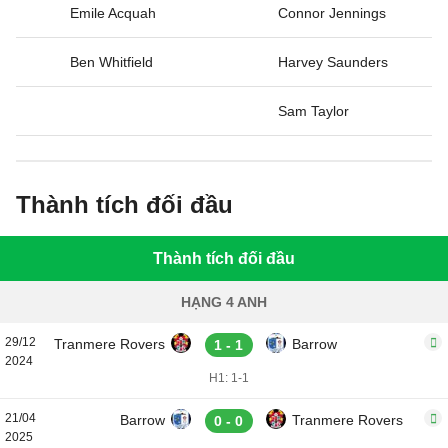
Emile Acquah
Connor Jennings
Ben Whitfield
Harvey Saunders
Sam Taylor
Thành tích đối đầu
Thành tích đối đầu
HẠNG 4 ANH
29/12
Tranmere Rovers
Barrow
1 - 1
2024
H1: 1-1
21/04
Barrow
Tranmere Rovers
0 - 0
2025