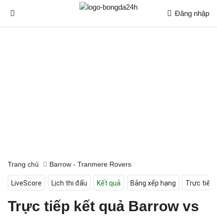
Đăng nhập
Trang chủ
Barrow - Tranmere Rovers
LiveScore
Lịch thi đấu
Kết quả
Bảng xếp hạng
Trực tiếp
Trực tiếp kết quả Barrow vs