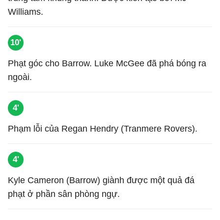
Williams.
10'
Phạt góc cho Barrow. Luke McGee đã phá bóng ra
ngoài.
4'
Phạm lỗi của Regan Hendry (Tranmere Rovers).
4'
Kyle Cameron (Barrow) giành được một quả đá
phạt ở phần sân phòng ngự.