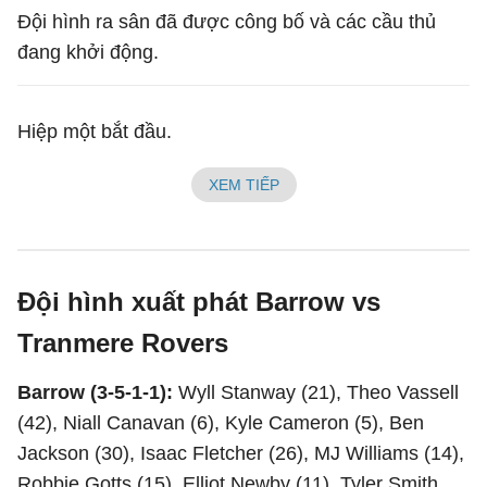
Đội hình ra sân đã được công bố và các cầu thủ
đang khởi động.
Hiệp một bắt đầu.
XEM TIẾP
Đội hình xuất phát Barrow vs
Tranmere Rovers
Barrow (3-5-1-1):
Wyll Stanway (21), Theo Vassell
(42), Niall Canavan (6), Kyle Cameron (5), Ben
Jackson (30), Isaac Fletcher (26), MJ Williams (14),
Robbie Gotts (15), Elliot Newby (11), Tyler Smith