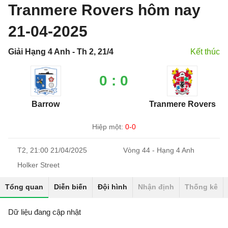
Tranmere Rovers hôm nay
21-04-2025
Giải Hạng 4 Anh - Th 2, 21/4
Kết thúc
0 : 0
Barrow
Tranmere Rovers
Hiệp một:
0-0
T2, 21:00 21/04/2025
Vòng 44 - Hạng 4 Anh
Holker Street
Tổng quan
Diễn biến
Đội hình
Nhận định
Thống kê
Dữ liệu đang cập nhật