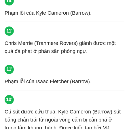
14'
Phạm lỗi của Kyle Cameron (Barrow).
11'
Chris Merrie (Tranmere Rovers) giành được một
quả đá phạt ở phần sân phòng ngự.
11'
Phạm lỗi của Isaac Fletcher (Barrow).
10'
Cú sút được cứu thua. Kyle Cameron (Barrow) sút
bằng chân trái từ ngoài vòng cấm bị cản phá ở
trung tâm khung thành. Được kiến tạo bởi MJ