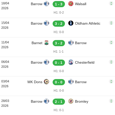
18/04
Barrow
Walsall
1 - 3
2026
H1: 0-2
15/04
Barrow
Oldham Athletic
3 - 2
2026
H1: 0-0
11/04
Barnet
Barrow
3 - 2
2026
H1: 1-1
06/04
Barrow
Chesterfield
0 - 1
2026
H1: 0-0
03/04
MK Dons
Barrow
0 - 0
2026
H1: 0-0
28/03
Barrow
Bromley
2 - 1
2026
H1: 0-1