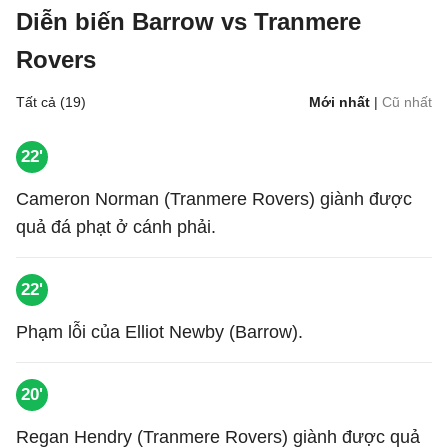
Diễn biến Barrow vs Tranmere
Rovers
Tất cả (19)
Mới nhất
|
Cũ nhất
22'
Cameron Norman (Tranmere Rovers) giành được
quả đá phạt ở cánh phải.
22'
Phạm lỗi của Elliot Newby (Barrow).
20'
Regan Hendry (Tranmere Rovers) giành được quả