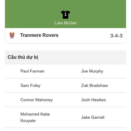
1
Luke McGee
Tranmere Rovers
3-4-3
Cầu thủ dự bị
Paul Farman
Joe Murphy
Sam Foley
Zak Bradshaw
Connor Mahoney
Josh Hawkes
Mohamed Katia
Jake Garrett
Kouyate