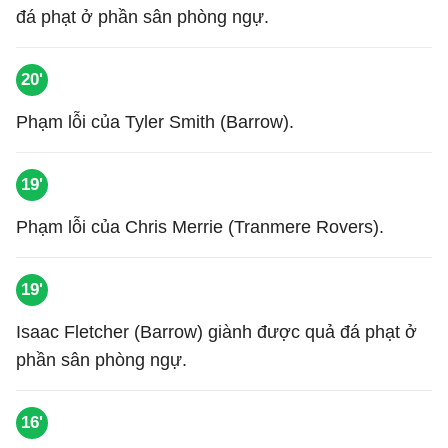
đá phạt ở phần sân phòng ngự.
20'
Phạm lỗi của Tyler Smith (Barrow).
19'
Phạm lỗi của Chris Merrie (Tranmere Rovers).
19'
Isaac Fletcher (Barrow) giành được quả đá phạt ở
phần sân phòng ngự.
16'