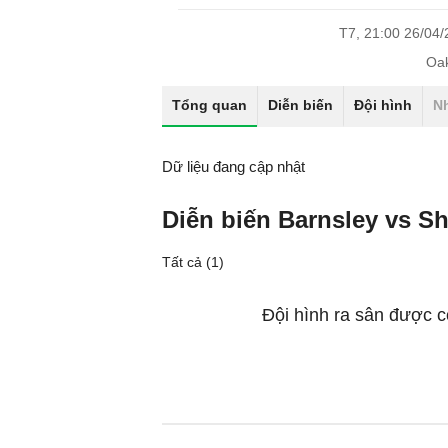
T7, 21:00 26/04
Oak
Tổng quan
Diễn biến
Đội hình
N
Dữ liệu đang cập nhật
Diễn biến Barnsley vs 
Tất cả (1)
Đội hình ra sân được c