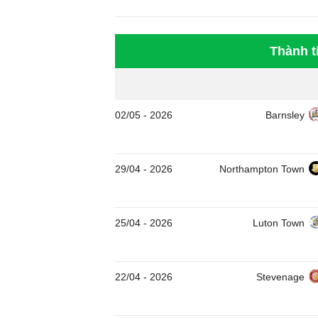
Thành t
02/05
-
2026
Barnsley
29/04
-
2026
Northampton Town
25/04
-
2026
Luton Town
22/04
-
2026
Stevenage