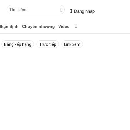
Đăng nhập
Nhận định
Chuyển nhượng
Video
Bảng xếp hạng
Trực tiếp
Link xem