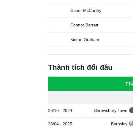
Conor McCarthy
Connor Barratt
Kieran Graham
Thành tích đối đầu
Th
26/10
-
2024
Shrewsbury Town
26/04
-
2025
Barnsley