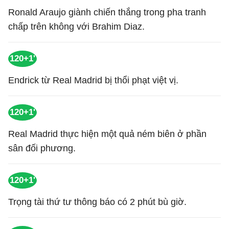
Ronald Araujo giành chiến thắng trong pha tranh
chấp trên không với Brahim Diaz.
120+1'
Endrick từ Real Madrid bị thổi phạt việt vị.
120+1'
Real Madrid thực hiện một quả ném biên ở phần
sân đối phương.
120+1'
Trọng tài thứ tư thông báo có 2 phút bù giờ.