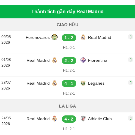
Thành tích gần đây Real Madrid
GIAO HỮU
09/08
Ferencvaros
Real Madrid
1 - 2
2026
H1: 0-1
01/08
Real Madrid
Fiorentina
2 - 2
2026
H1: 2-1
28/07
Real Madrid
Leganes
4 - 1
2026
H1: 2-1
LA LIGA
24/05
Real Madrid
Athletic Club
4 - 2
2026
H1: 2-1