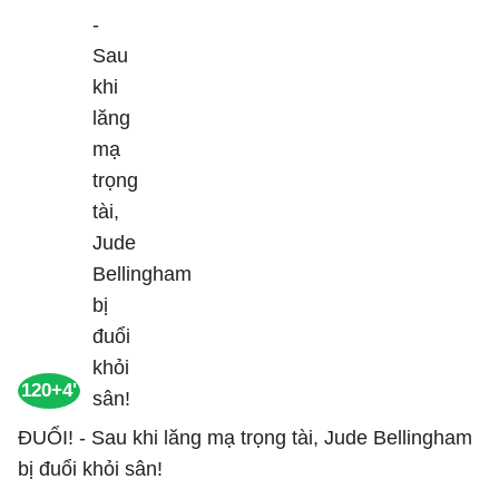
120+4'
ĐUỔI! - Sau khi lăng mạ trọng tài, Jude Bellingham
bị đuổi khỏi sân!