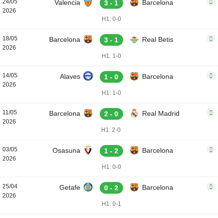
24/05
Valencia
Barcelona
3 - 1
2026
H1: 0-0
18/05
Barcelona
Real Betis
3 - 1
2026
H1: 1-0
14/05
Alaves
Barcelona
1 - 0
2026
H1: 1-0
11/05
Barcelona
Real Madrid
2 - 0
2026
H1: 2-0
03/05
Osasuna
Barcelona
1 - 2
2026
H1: 0-0
25/04
Getafe
Barcelona
0 - 2
2026
H1: 0-1