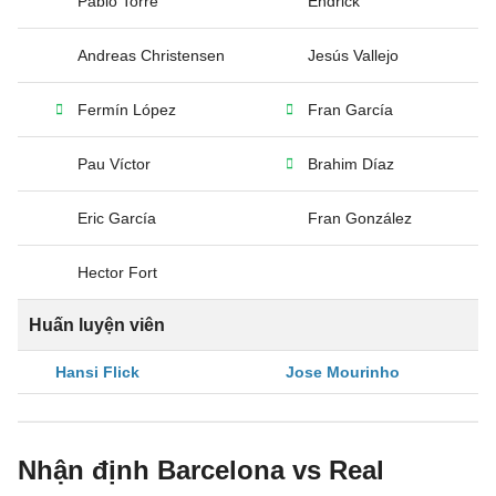
Pablo Torre
Endrick
Andreas Christensen
Jesús Vallejo
Fermín López
Fran García
Pau Víctor
Brahim Díaz
Eric García
Fran González
Hector Fort
Huấn luyện viên
Hansi Flick
Jose Mourinho
Nhận định Barcelona vs Real