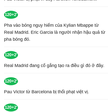
120+2'
Pha vào bóng nguy hiểm của Kylian Mbappe từ
Real Madrid. Eric Garcia là người nhận hậu quả từ
pha bóng đó.
120+2'
Real Madrid đang cố gắng tạo ra điều gì đó ở đây.
120+2'
Pau Victor từ Barcelona bị thổi phạt việt vị.
120+2'