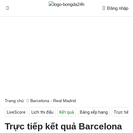
Đăng nhập
Trang chủ
Barcelona - Real Madrid
LiveScore
Lịch thi đấu
Kết quả
Bảng xếp hạng
Trực tiếp
Trực tiếp kết quả Barcelona