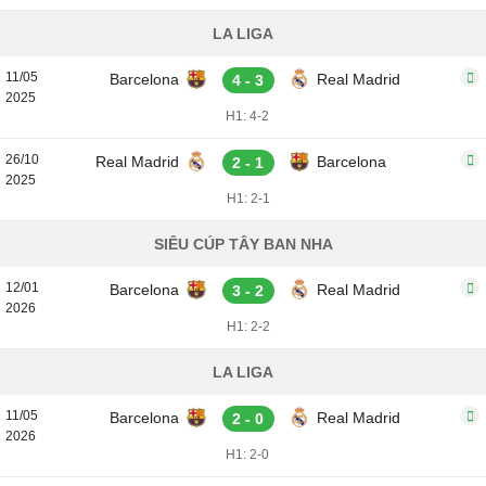
LA LIGA
11/05
Barcelona
Real Madrid
4 - 3
2025
H1: 4-2
26/10
Real Madrid
Barcelona
2 - 1
2025
H1: 2-1
SIÊU CÚP TÂY BAN NHA
12/01
Barcelona
Real Madrid
3 - 2
2026
H1: 2-2
LA LIGA
11/05
Barcelona
Real Madrid
2 - 0
2026
H1: 2-0