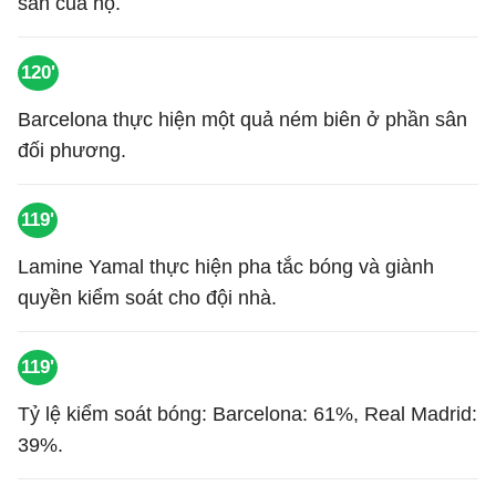
sân của họ.
120'
Barcelona thực hiện một quả ném biên ở phần sân
đối phương.
119'
Lamine Yamal thực hiện pha tắc bóng và giành
quyền kiểm soát cho đội nhà.
119'
Tỷ lệ kiểm soát bóng: Barcelona: 61%, Real Madrid:
39%.