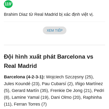
119'
Brahim Diaz từ Real Madrid bị xác định việt vị.
XEM TIẾP
Đội hình xuất phát Barcelona vs
Real Madrid
Barcelona (4-2-3-1):
Wojciech Szczęsny (25),
Jules Koundé (23), Pau Cubarsí (2), Iñigo Martínez
(5), Gerard Martín (35), Frenkie De Jong (21), Pedri
(8), Lamine Yamal (19), Dani Olmo (20), Raphinha
(11), Ferran Torres (7)