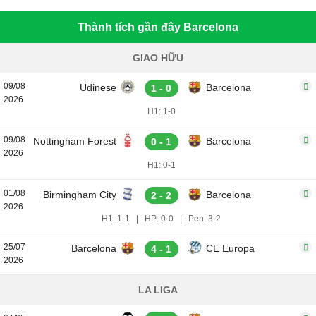
Thành tích gần đây Barcelona
GIAO HỮU
09/08
Udinese
Barcelona
1 - 0
2026
H1: 1-0
09/08
Nottingham Forest
Barcelona
0 - 1
2026
H1: 0-1
01/08
Birmingham City
Barcelona
2 - 2
2026
H1: 1-1
|
HP: 0-0
|
Pen: 3-2
25/07
Barcelona
CE Europa
4 - 1
2026
LA LIGA