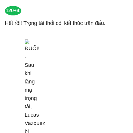
120+4'
Hết rồi! Trọng tài thổi còi kết thúc trận đấu.