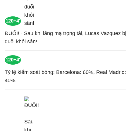
120+4'
ĐUỔI! - Sau khi lăng mạ trọng tài, Lucas Vazquez bị
đuổi khỏi sân!
120+4'
Tỷ lệ kiểm soát bóng: Barcelona: 60%, Real Madrid:
40%.