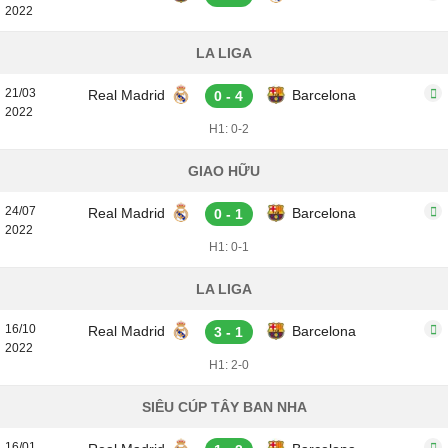
2022
LA LIGA
21/03
Real Madrid
Barcelona
0 - 4
2022
H1: 0-2
GIAO HỮU
24/07
Real Madrid
Barcelona
0 - 1
2022
H1: 0-1
LA LIGA
16/10
Real Madrid
Barcelona
3 - 1
2022
H1: 2-0
SIÊU CÚP TÂY BAN NHA
16/01