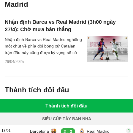
Madrid
Nhận định Barca vs Real Madrid (3h00 ngày
27/4): Chờ mưa bàn thắng
Nhận định Barca vs Real Madrid nghiêng
một chút về phía đội bóng xứ Catalan,
trận đấu này cũng được kỳ vọng sẽ có
nhiều bàn thắng.
26/04/2025
Thành tích đối đầu
Thành tích đối đầu
SIÊU CÚP TÂY BAN NHA
13/01
Barcelona
Real Madrid
2 - 3