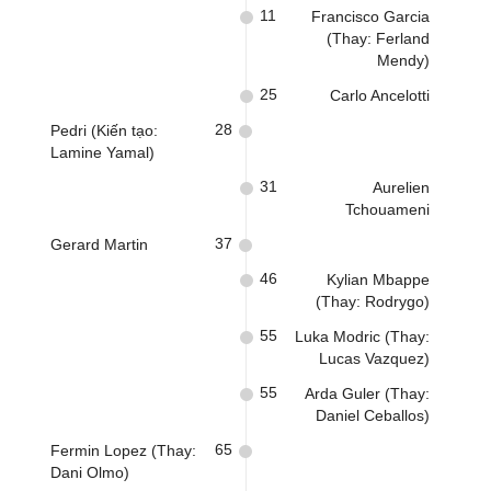
11
Francisco Garcia
(Thay: Ferland
Mendy)
25
Carlo Ancelotti
28
Pedri (Kiến tạo:
Lamine Yamal)
31
Aurelien
Tchouameni
37
Gerard Martin
46
Kylian Mbappe
(Thay: Rodrygo)
55
Luka Modric (Thay:
Lucas Vazquez)
55
Arda Guler (Thay:
Daniel Ceballos)
65
Fermin Lopez (Thay:
Dani Olmo)