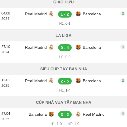
GIAO HỮU
04/08
Real Madrid
Barcelona
1 - 2
2024
H1: 0-1
LA LIGA
27/10
Real Madrid
Barcelona
0 - 4
2024
H1: 0-0
SIÊU CÚP TÂY BAN NHA
13/01
Real Madrid
Barcelona
2 - 5
2025
H1: 1-4
CÚP NHÀ VUA TÂY BAN NHA
27/04
Barcelona
Real Madrid
3 - 2
2025
H1: 1-0
|
HP: 1-0