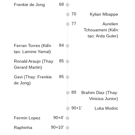
68
Frenkie de Jong
70
Kylian Mbappe
77
Aurelien
Tchouameni (Kiến
tạo: Arda Guler)
84
Ferran Torres (Kiến
tạo: Lamine Yamal)
85
Ronald Araujo (Thay:
Gerard Martin)
85
Gavi (Thay: Frenkie
de Jong)
89
Brahim Diaz (Thay:
Vinicius Junior)
90+1'
Luka Modric
90+4'
Fermin Lopez
90+10'
Raphinha