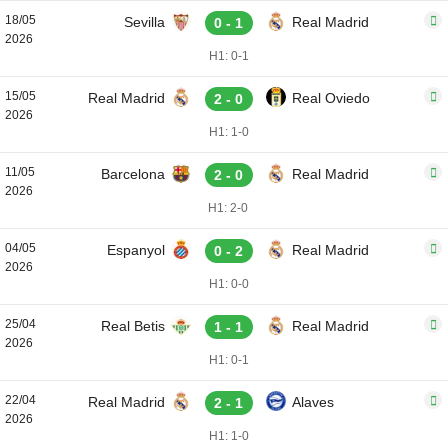
18/05
Sevilla
Real Madrid
0 - 1
2026
H1: 0-1
15/05
Real Madrid
Real Oviedo
2 - 0
2026
H1: 1-0
11/05
Barcelona
Real Madrid
2 - 0
2026
H1: 2-0
04/05
Espanyol
Real Madrid
0 - 2
2026
H1: 0-0
25/04
Real Betis
Real Madrid
1 - 1
2026
H1: 0-1
22/04
Real Madrid
Alaves
2 - 1
2026
H1: 1-0