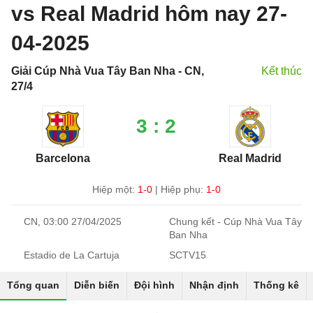
vs Real Madrid hôm nay 27-
04-2025
Giải Cúp Nhà Vua Tây Ban Nha - CN,
Kết thúc
27/4
3 : 2
Barcelona
Real Madrid
Hiệp một:
1-0
|
Hiệp phụ:
1-0
CN, 03:00 27/04/2025
Chung kết - Cúp Nhà Vua Tây
Ban Nha
Estadio de La Cartuja
SCTV15
Tổng quan
Diễn biến
Đội hình
Nhận định
Thống kê