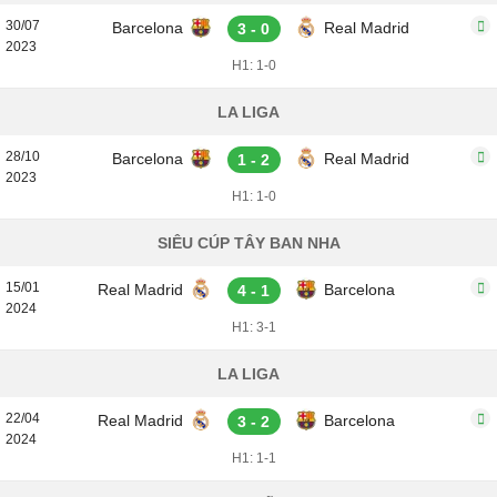
30/07
Barcelona
Real Madrid
3 - 0
2023
H1: 1-0
LA LIGA
28/10
Barcelona
Real Madrid
1 - 2
2023
H1: 1-0
SIÊU CÚP TÂY BAN NHA
15/01
Real Madrid
Barcelona
4 - 1
2024
H1: 3-1
LA LIGA
22/04
Real Madrid
Barcelona
3 - 2
2024
H1: 1-1