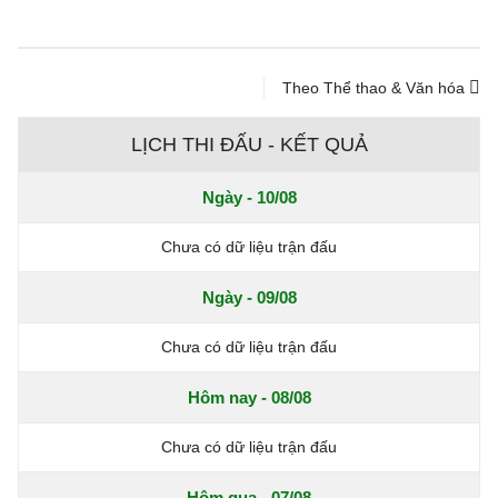
Theo Thể thao & Văn hóa
LỊCH THI ĐẤU - KẾT QUẢ
Ngày - 10/08
Chưa có dữ liệu trận đấu
Ngày - 09/08
Chưa có dữ liệu trận đấu
Hôm nay - 08/08
Chưa có dữ liệu trận đấu
Hôm qua - 07/08