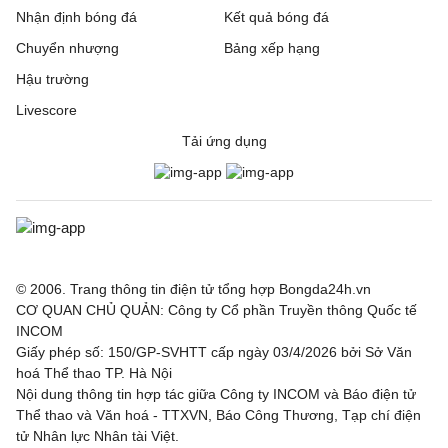
Nhận định bóng đá
Kết quả bóng đá
Chuyển nhượng
Bảng xếp hạng
Hậu trường
Livescore
Tải ứng dụng
© 2006. Trang thông tin điện tử tổng hợp Bongda24h.vn
CƠ QUAN CHỦ QUẢN: Công ty Cổ phần Truyền thông Quốc tế
INCOM
Giấy phép số: 150/GP-SVHTT cấp ngày 03/4/2026 bởi Sở Văn
hoá Thể thao TP. Hà Nội
Nội dung thông tin hợp tác giữa Công ty INCOM và Báo điện tử
Thể thao và Văn hoá - TTXVN, Báo Công Thương, Tạp chí điện
tử Nhân lực Nhân tài Việt.