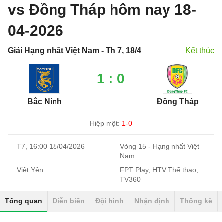
vs Đồng Tháp hôm nay 18-
04-2026
Giải Hạng nhất Việt Nam - Th 7, 18/4
Kết thúc
1 : 0
Bắc Ninh
Đồng Tháp
Hiệp một:
1-0
T7, 16:00 18/04/2026
Vòng 15 - Hạng nhất Việt
Nam
Việt Yên
FPT Play, HTV Thể thao,
TV360
Tổng quan
Diễn biến
Đội hình
Nhận định
Thống kê