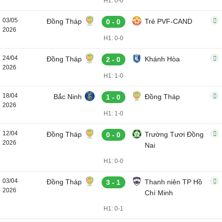
H1: 0-0
03/05
Đồng Tháp
Trẻ PVF-CAND
0 - 0
2026
H1: 0-0
24/04
Đồng Tháp
Khánh Hòa
2 - 0
2026
H1: 1-0
18/04
Bắc Ninh
Đồng Tháp
1 - 0
2026
H1: 1-0
12/04
Đồng Tháp
Trường Tươi Đồng
0 - 0
2026
Nai
H1: 0-0
03/04
Đồng Tháp
Thanh niên TP Hồ
3 - 1
2026
Chí Minh
H1: 0-1