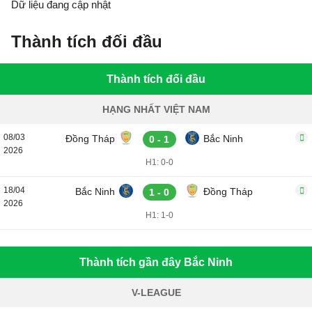
Dữ liệu đang cập nhật
Thành tích đối đầu
Thành tích đối đầu
HẠNG NHẤT VIỆT NAM
08/03
Đồng Tháp
Bắc Ninh
0 - 1
2026
H1: 0-0
18/04
Bắc Ninh
Đồng Tháp
1 - 0
2026
H1: 1-0
Thành tích gần đây Bắc Ninh
V-LEAGUE