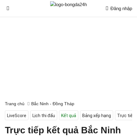
Đăng nhập
Trang chủ
Bắc Ninh - Đồng Tháp
LiveScore
Lịch thi đấu
Kết quả
Bảng xếp hạng
Trực tiếp
Trực tiếp kết quả Bắc Ninh