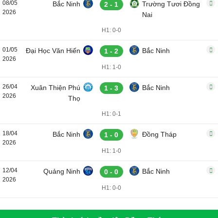
08/05
Bắc Ninh
Trường Tươi Đồng
2 - 1
2026
Nai
H1: 0-0
01/05
Đại Học Văn Hiến
Bắc Ninh
1 - 2
2026
H1: 1-0
26/04
Xuân Thiện Phú
Bắc Ninh
1 - 3
2026
Thọ
H1: 0-1
18/04
Bắc Ninh
Đồng Tháp
1 - 0
2026
H1: 1-0
12/04
Quảng Ninh
Bắc Ninh
0 - 0
2026
H1: 0-0