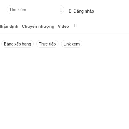
Đăng nhập
Nhận định
Chuyển nhượng
Video
Bảng xếp hạng
Trực tiếp
Link xem