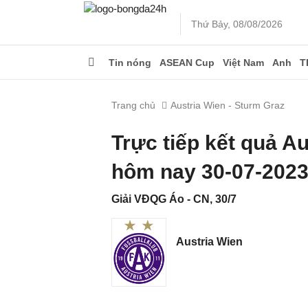
Thứ Bảy, 08/08/2026
Tin nóng
ASEAN Cup
Việt Nam
Anh
T
Trang chủ
Austria Wien - Sturm Graz
Trực tiếp kết quả A
hôm nay 30-07-202
Giải VĐQG Áo - CN, 30/7
Austria Wien