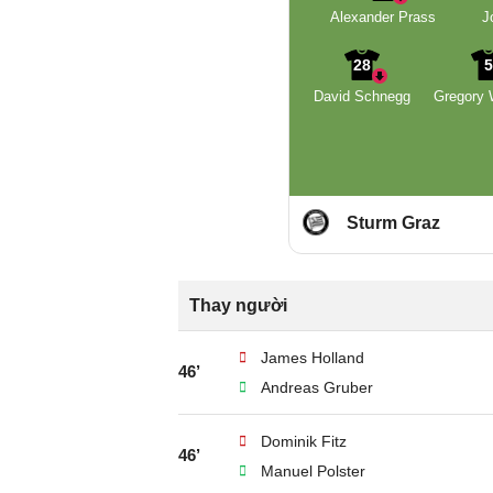
Alexander Prass
J
28
David Schnegg
Gregory 
Sturm Graz
Thay người
James Holland
46’
Andreas Gruber
Dominik Fitz
46’
Manuel Polster