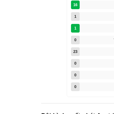
16
1
1
0
23
0
0
0