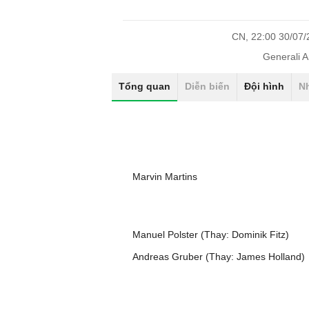
CN, 22:00 30/07
Generali 
Tổng quan
Diễn biến
Đội hình
N
Marvin Martins
Manuel Polster (Thay: Dominik Fitz)
Andreas Gruber (Thay: James Holland)