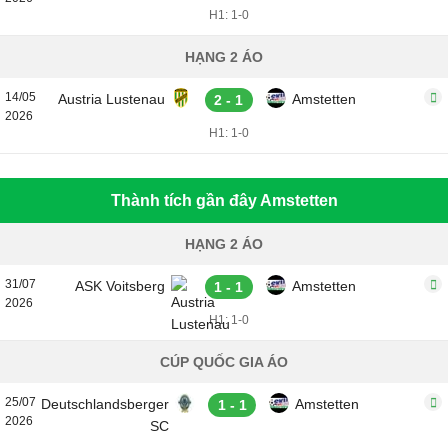
H1: 1-0
HẠNG 2 ÁO
14/05
Austria Lustenau
Amstetten
2 - 1
2026
H1: 1-0
Thành tích gần đây Amstetten
HẠNG 2 ÁO
31/07
ASK Voitsberg
Amstetten
1 - 1
2026
H1: 1-0
CÚP QUỐC GIA ÁO
25/07
Deutschlandsberger
Amstetten
1 - 1
2026
SC