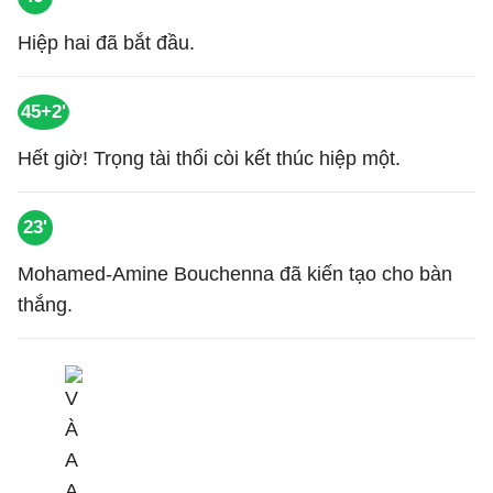
Hiệp hai đã bắt đầu.
45+2'
Hết giờ! Trọng tài thổi còi kết thúc hiệp một.
23'
Mohamed-Amine Bouchenna đã kiến tạo cho bàn
thắng.