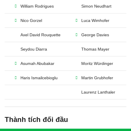
William Rodrigues
Simon Neudhart
Nico Gorzel
Luca Wimhofer
Axel David Rouquette
George Davies
Seydou Diarra
Thomas Mayer
Asumah Abubakar
Moritz Würdinger
Haris Ismailcebioglu
Martin Grubhofer
Laurenz Lanthaler
Thành tích đối đầu