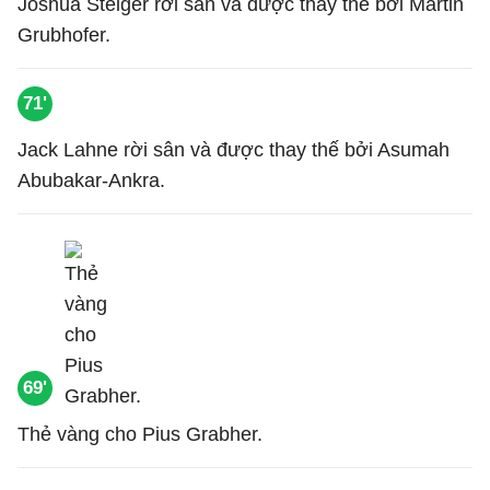
Joshua Steiger rời sân và được thay thế bởi Martin
Grubhofer.
71'
Jack Lahne rời sân và được thay thế bởi Asumah
Abubakar-Ankra.
69'
Thẻ vàng cho Pius Grabher.