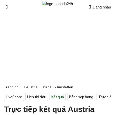
Đăng nhập
Trang chủ
Austria Lustenau - Amstetten
LiveScore
Lịch thi đấu
Kết quả
Bảng xếp hạng
Trực tiếp
Trực tiếp kết quả Austria