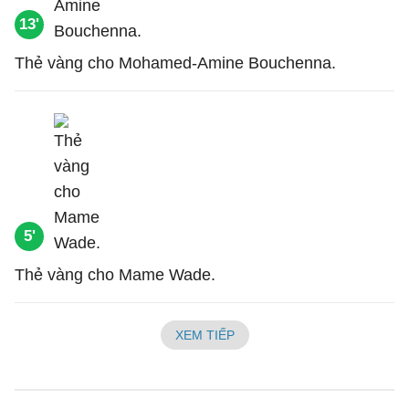
13'
Thẻ vàng cho Mohamed-Amine Bouchenna.
5'
Thẻ vàng cho Mame Wade.
XEM TIẾP