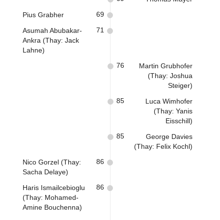
69
Pius Grabher
71
Asumah Abubakar-
Ankra (Thay: Jack
Lahne)
76
Martin Grubhofer
(Thay: Joshua
Steiger)
85
Luca Wimhofer
(Thay: Yanis
Eisschill)
85
George Davies
(Thay: Felix Kochl)
86
Nico Gorzel (Thay:
Sacha Delaye)
86
Haris Ismailcebioglu
(Thay: Mohamed-
Amine Bouchenna)