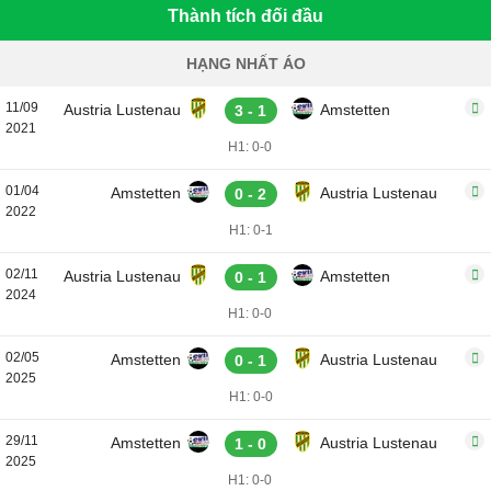
Thành tích đối đầu
HẠNG NHẤT ÁO
11/09
Austria Lustenau
Amstetten
3 - 1
2021
H1: 0-0
01/04
Amstetten
Austria Lustenau
0 - 2
2022
H1: 0-1
02/11
Austria Lustenau
Amstetten
0 - 1
2024
H1: 0-0
02/05
Amstetten
Austria Lustenau
0 - 1
2025
H1: 0-0
29/11
Amstetten
Austria Lustenau
1 - 0
2025
H1: 0-0