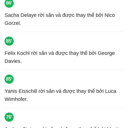
86'
Sacha Delaye rời sân và được thay thế bởi Nico
Gorzel.
85'
Felix Kochl rời sân và được thay thế bởi George
Davies.
85'
Yanis Eisschill rời sân và được thay thế bởi Luca
Wimhofer.
76'