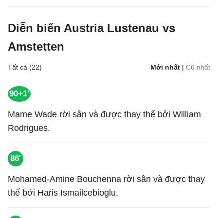
Diễn biến Austria Lustenau vs
Amstetten
Tất cả (22)
Mới nhất
|
Cũ nhất
90+1'
Mame Wade rời sân và được thay thế bởi William
Rodrigues.
86'
Mohamed-Amine Bouchenna rời sân và được thay
thế bởi Haris Ismailcebioglu.