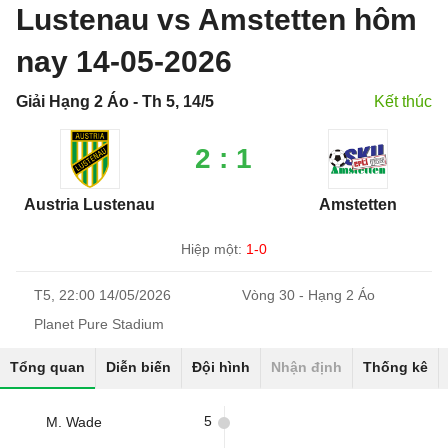
Lustenau vs Amstetten hôm
nay 14-05-2026
Giải Hạng 2 Áo - Th 5, 14/5
Kết thúc
2 : 1
Austria Lustenau
Amstetten
Hiệp một:
1-0
T5, 22:00 14/05/2026
Vòng 30 - Hạng 2 Áo
Planet Pure Stadium
Tổng quan
Diễn biến
Đội hình
Nhận định
Thống kê
5
M. Wade