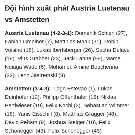
Đội hình xuất phát Austria Lustenau
vs Amstetten
Austria Lustenau (4-2-3-1):
Domenik Schierl (27),
Fabian Gmeiner (7), Matthias Maak (31), Robin
Voisine (18), Lukas Ibertsberger (26), Sacha Delaye
(19), Pius Grabher (23), Jack Lahne (99), Mame
Ndiaga Wade (6), Mohamed Amine Bouchenna
(22), Lenn Jastremski (9)
Amstetten (3-4-3):
Tiago Estevao (1), Lukas
Deinhofer (12), Philipp Offenthaler (15), Niklas
Pertlwieser (19), Felix Kochl (2), Sebastian Wimmer
(18), Yanis Eisschill (8), Matthias Gragger (48),
David Peham (9), Joshua Steiger (10), Felix
Schonegger (43), Felix Schonegger (43)