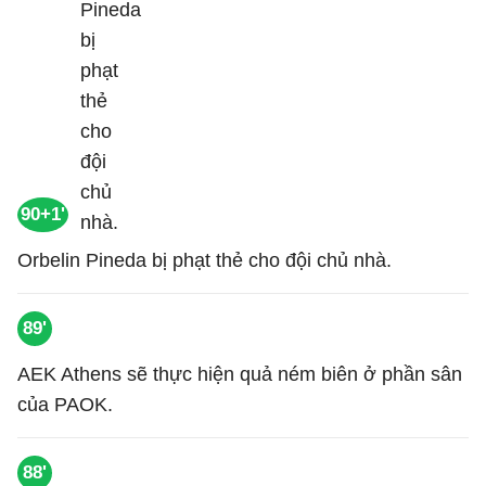
90+1'
Orbelin Pineda bị phạt thẻ cho đội chủ nhà.
89'
AEK Athens sẽ thực hiện quả ném biên ở phần sân
của PAOK.
88'