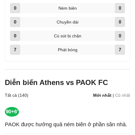
0
0
Ném biên
0
0
Chuyền dài
0
0
Cú sút bị chặn
7
7
Phát bóng
Diễn biến Athens vs PAOK FC
Tất cả (140)
Mới nhất
|
Cũ nhất
90+6'
PAOK được hưởng quả ném biên ở phần sân nhà.