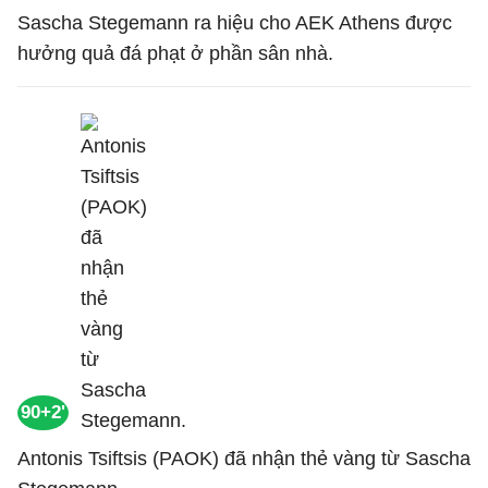
Sascha Stegemann ra hiệu cho AEK Athens được
hưởng quả đá phạt ở phần sân nhà.
90+2'
Antonis Tsiftsis (PAOK) đã nhận thẻ vàng từ Sascha