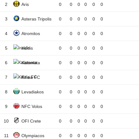
2
Aris
0
0
0
0
0
0
3
Asteras Tripolis
0
0
0
0
0
0
4
Atromitos
0
0
0
0
0
0
5
Iraklis
0
0
0
0
0
0
6
Kalamata
0
0
0
0
0
0
7
Kifisia FC
0
0
0
0
0
0
8
Levadiakos
0
0
0
0
0
0
9
NFC Volos
0
0
0
0
0
0
10
OFI Crete
0
0
0
0
0
0
11
Olympiacos
0
0
0
0
0
0