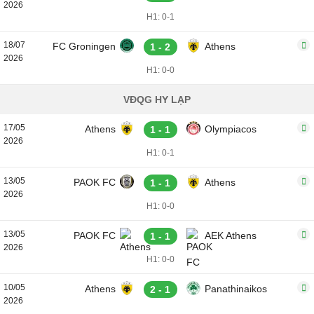
2026
H1: 0-1
18/07
FC Groningen
Athens
1 - 2
2026
H1: 0-0
VĐQG HY LẠP
17/05
Athens
Olympiacos
1 - 1
2026
H1: 0-1
13/05
PAOK FC
Athens
1 - 1
2026
H1: 0-0
13/05
PAOK FC
AEK Athens
1 - 1
2026
H1: 0-0
10/05
Athens
Panathinaikos
2 - 1
2026