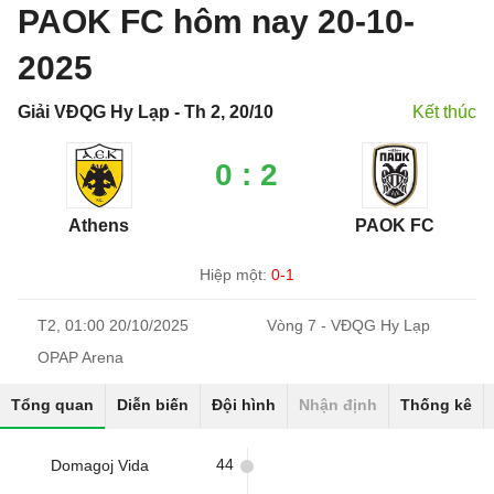
PAOK FC hôm nay 20-10-
2025
Giải VĐQG Hy Lạp - Th 2, 20/10
Kết thúc
0 : 2
Athens
PAOK FC
Hiệp một:
0-1
T2, 01:00 20/10/2025
Vòng 7 - VĐQG Hy Lạp
OPAP Arena
Tổng quan
Diễn biến
Đội hình
Nhận định
Thống kê
44
Domagoj Vida