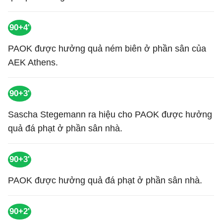
90+4'
PAOK được hưởng quả ném biên ở phần sân của
AEK Athens.
90+3'
Sascha Stegemann ra hiệu cho PAOK được hưởng
quả đá phạt ở phần sân nhà.
90+3'
PAOK được hưởng quả đá phạt ở phần sân nhà.
90+2'