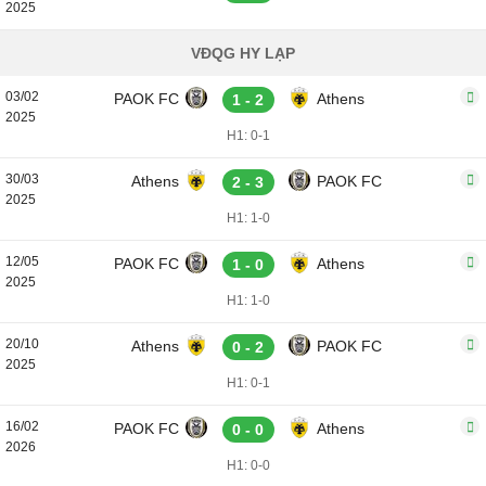
2025
VĐQG HY LẠP
03/02
PAOK FC
Athens
1 - 2
2025
H1: 0-1
30/03
Athens
PAOK FC
2 - 3
2025
H1: 1-0
12/05
PAOK FC
Athens
1 - 0
2025
H1: 1-0
20/10
Athens
PAOK FC
0 - 2
2025
H1: 0-1
16/02
PAOK FC
Athens
0 - 0
2026
H1: 0-0