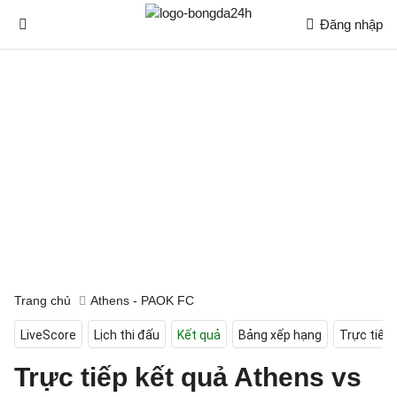
Đăng nhập
Trang chủ
Athens - PAOK FC
LiveScore
Lịch thi đấu
Kết quả
Bảng xếp hạng
Trực tiếp
Trực tiếp kết quả Athens vs