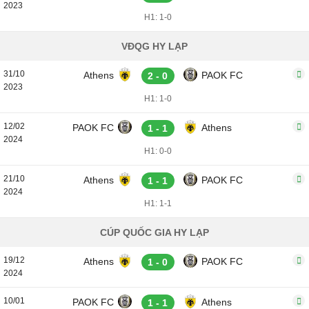
2023
H1: 1-0
VĐQG HY LẠP
31/10
Athens
PAOK FC
2 - 0
2023
H1: 1-0
12/02
PAOK FC
Athens
1 - 1
2024
H1: 0-0
21/10
Athens
PAOK FC
1 - 1
2024
H1: 1-1
CÚP QUỐC GIA HY LẠP
19/12
Athens
PAOK FC
1 - 0
2024
10/01
PAOK FC
Athens
1 - 1