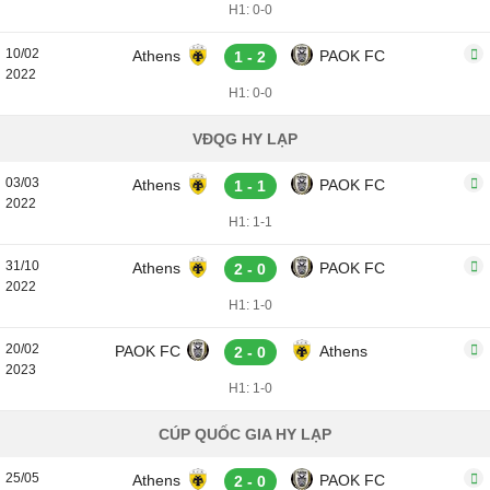
H1: 0-0
10/02
Athens
PAOK FC
1 - 2
2022
H1: 0-0
VĐQG HY LẠP
03/03
Athens
PAOK FC
1 - 1
2022
H1: 1-1
31/10
Athens
PAOK FC
2 - 0
2022
H1: 1-0
20/02
PAOK FC
Athens
2 - 0
2023
H1: 1-0
CÚP QUỐC GIA HY LẠP
25/05
Athens
PAOK FC
2 - 0