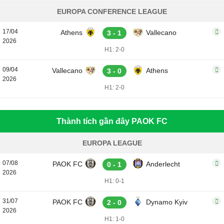
EUROPA CONFERENCE LEAGUE
17/04
Athens
Vallecano
3 - 1
2026
H1: 2-0
09/04
Vallecano
Athens
3 - 0
2026
H1: 2-0
Thành tích gần đây PAOK FC
EUROPA LEAGUE
07/08
PAOK FC
Anderlecht
0 - 1
2026
H1: 0-1
31/07
PAOK FC
Dynamo Kyiv
2 - 0
2026
H1: 1-0