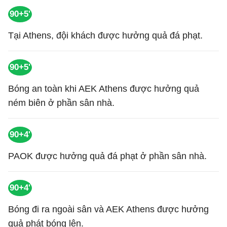
90+5'
Tại Athens, đội khách được hưởng quả đá phạt.
90+5'
Bóng an toàn khi AEK Athens được hưởng quả
ném biên ở phần sân nhà.
90+4'
PAOK được hưởng quả đá phạt ở phần sân nhà.
90+4'
Bóng đi ra ngoài sân và AEK Athens được hưởng
quả phát bóng lên.