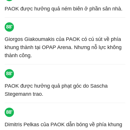
PAOK được hưởng quả ném biên ở phần sân nhà.
88'
Giorgos Giakoumakis của PAOK có cú sút về phía
khung thành tại OPAP Arena. Nhưng nỗ lực không
thành công.
88'
PAOK được hưởng quả phạt góc do Sascha
Stegemann trao.
88'
Dimitris Pelkas của PAOK dẫn bóng về phía khung