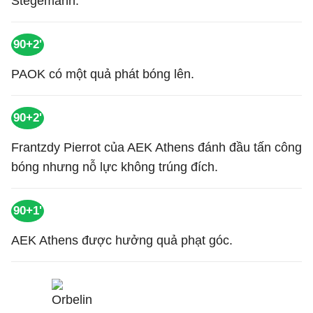
Stegemann.
90+2'
PAOK có một quả phát bóng lên.
90+2'
Frantzdy Pierrot của AEK Athens đánh đầu tấn công
bóng nhưng nỗ lực không trúng đích.
90+1'
AEK Athens được hưởng quả phạt góc.