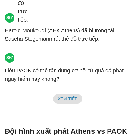
86'
Harold Moukoudi (AEK Athens) đã bị trọng tài
Sascha Stegemann rút thẻ đỏ trực tiếp.
86'
Liệu PAOK có thể tận dụng cơ hội từ quả đá phạt
nguy hiểm này không?
XEM TIẾP
Đội hình xuất phát Athens vs PAOK