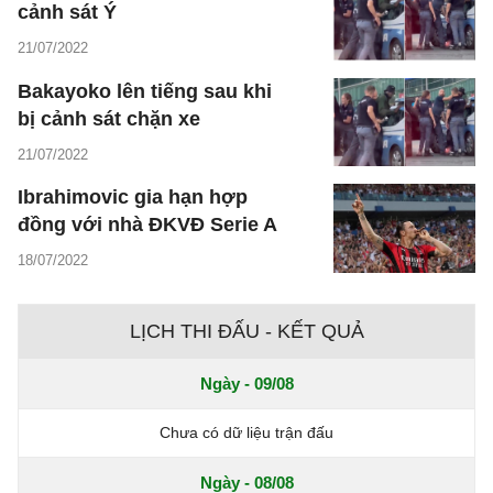
cảnh sát Ý
21/07/2022
Bakayoko lên tiếng sau khi
bị cảnh sát chặn xe
21/07/2022
Ibrahimovic gia hạn hợp
đồng với nhà ĐKVĐ Serie A
18/07/2022
LỊCH THI ĐẤU - KẾT QUẢ
Ngày - 09/08
Chưa có dữ liệu trận đấu
Ngày - 08/08