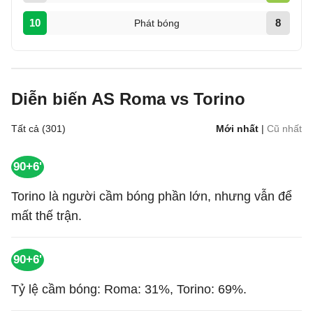
10
8
Phát bóng
Diễn biến AS Roma vs Torino
Tất cả (301)
Mới nhất
|
Cũ nhất
90+6'
Torino là người cầm bóng phần lớn, nhưng vẫn để
mất thế trận.
90+6'
Tỷ lệ cầm bóng: Roma: 31%, Torino: 69%.