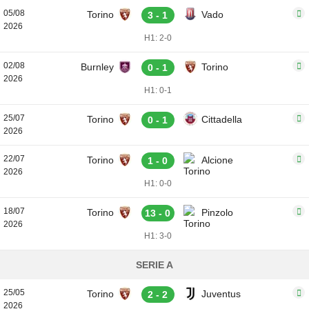
05/08
Torino
Vado
3 - 1
2026
H1: 2-0
02/08
Burnley
Torino
0 - 1
2026
H1: 0-1
25/07
Torino
Cittadella
0 - 1
2026
22/07
Torino
Alcione
1 - 0
2026
H1: 0-0
18/07
Torino
Pinzolo
13 - 0
2026
H1: 3-0
SERIE A
25/05
Torino
Juventus
2 - 2
2026