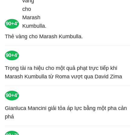
90+4'
Thẻ vàng cho Marash Kumbulla.
90+4'
Trọng tài ra hiệu cho một quả phạt trực tiếp khi
Marash Kumbulla từ Roma vượt qua David Zima
90+4'
Gianluca Mancini giải tỏa áp lực bằng một pha cản
phá