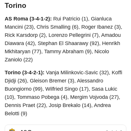
Torino
AS Roma (3-4-1-2):
Rui Patricio (1), Gianluca
Mancini (23), Chris Smalling (6), Roger Ibanez (3),
Rick Karsdorp (2), Lorenzo Pellegrini (7), Amadou
Diawara (42), Stephan El Shaarawy (92), Henrikh
Mkhitaryan (77), Tammy Abraham (9), Nicolo
Zaniolo (22)
Torino (3-4-2-1):
Vanja Milinkovic-Savic (32), Koffi
Djidji (26), Gleison Bremer (3), Alessandro
Buongiorno (99), Wilfried Singo (17), Sasa Lukic
(10), Tommaso Pobega (4), Mergim Vojvoda (27),
Dennis Praet (22), Josip Brekalo (14), Andrea
Belotti (9)