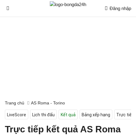
Đăng nhập
Trang chủ
AS Roma - Torino
LiveScore
Lịch thi đấu
Kết quả
Bảng xếp hạng
Trực tiếp
Trực tiếp kết quả AS Roma