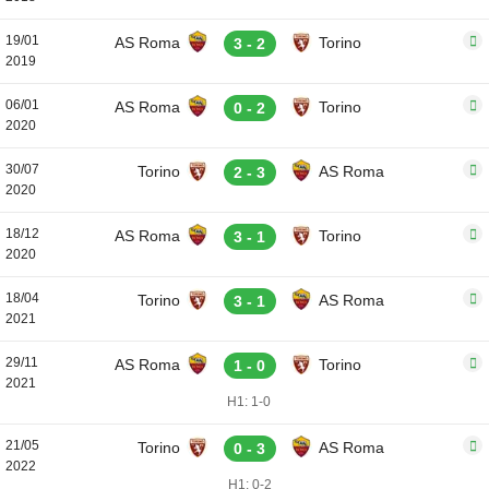
19/01
AS Roma
Torino
3 - 2
2019
06/01
AS Roma
Torino
0 - 2
2020
30/07
Torino
AS Roma
2 - 3
2020
18/12
AS Roma
Torino
3 - 1
2020
18/04
Torino
AS Roma
3 - 1
2021
29/11
AS Roma
Torino
1 - 0
2021
H1: 1-0
21/05
Torino
AS Roma
0 - 3
2022
H1: 0-2