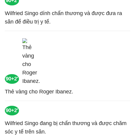
90+2'
Wilfried Singo dính chấn thương và được đưa ra
sân để điều trị y tế.
90+2'
Thẻ vàng cho Roger Ibanez.
90+2'
Wilfried Singo đang bị chấn thương và được chăm
sóc y tế trên sân.