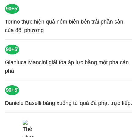
90+5'
Torino thực hiện quả ném biên bên trái phần sân
của đối phương
90+5'
Gianluca Mancini giải tỏa áp lực bằng một pha cản
phá
90+5'
Daniele Baselli băng xuống từ quả đá phạt trực tiếp.