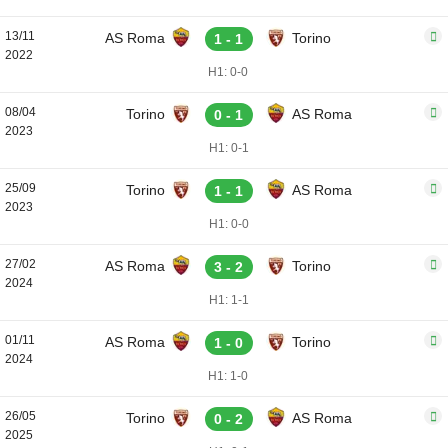
13/11
AS Roma
Torino
1 - 1
2022
H1: 0-0
08/04
Torino
AS Roma
0 - 1
2023
H1: 0-1
25/09
Torino
AS Roma
1 - 1
2023
H1: 0-0
27/02
AS Roma
Torino
3 - 2
2024
H1: 1-1
01/11
AS Roma
Torino
1 - 0
2024
H1: 1-0
26/05
Torino
AS Roma
0 - 2
2025