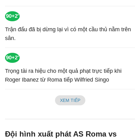
90+2'
Trận đấu đã bị dừng lại vì có một cầu thủ nằm trên
sân.
90+2'
Trọng tài ra hiệu cho một quả phạt trực tiếp khi
Roger Ibanez từ Roma tiếp Wilfried Singo
XEM TIẾP
Đội hình xuất phát AS Roma vs