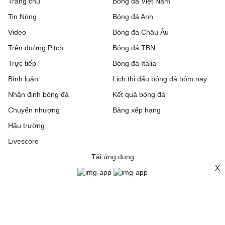
Trang chủ
Bóng đá Việt Nam
Tin Nóng
Bóng đá Anh
Video
Bóng đá Châu Âu
Trên đường Pitch
Bóng đá TBN
Trực tiếp
Bóng đá Italia
Bình luận
Lịch thi đấu bóng đá hôm nay
Nhận định bóng đá
Kết quả bóng đá
Chuyển nhượng
Bảng xếp hạng
Hậu trường
Livescore
Tải ứng dụng
X