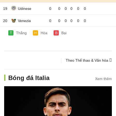
19
Udinese
0
0
0
0
0
0
20
Venezia
0
0
0
0
0
0
T
Thắng
H
Hòa
B
Bại
Theo Thể thao & Văn hóa
Bóng đá Italia
Xem thêm