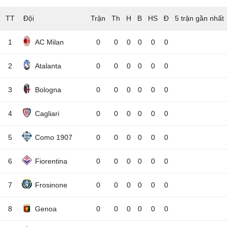
TT
Đội
5 trận gần nhất
1
AC Milan
0
0
0
0
0
0
2
Atalanta
0
0
0
0
0
0
3
Bologna
0
0
0
0
0
0
4
Cagliari
0
0
0
0
0
0
5
Como 1907
0
0
0
0
0
0
6
Fiorentina
0
0
0
0
0
0
7
Frosinone
0
0
0
0
0
0
8
Genoa
0
0
0
0
0
0