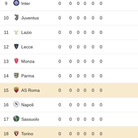
9
Inter
0
0
0
0
0
0
10
Juventus
0
0
0
0
0
0
11
Lazio
0
0
0
0
0
0
12
Lecce
0
0
0
0
0
0
13
Monza
0
0
0
0
0
0
14
Parma
0
0
0
0
0
0
15
AS Roma
0
0
0
0
0
0
16
Napoli
0
0
0
0
0
0
17
Sassuolo
0
0
0
0
0
0
18
Torino
0
0
0
0
0
0