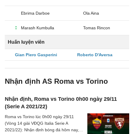
Ebrima Darboe
Ola Aina
Marash Kumbulla
Tomas Rincon
Huấn luyện viên
Gian Piero Gasperini
Roberto D'Aversa
Nhận định AS Roma vs Torino
Nhận định, Roma vs Torino 0h00 ngày 29/11
(Serie A 2021/22)
Roma vs Torino lúc 0h00 ngày 29/11
(Vòng 14 giải VĐQG Italia Serie A
2021/22): Nhận định bóng đá hôm nay, ý