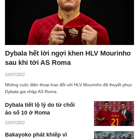
Dybala hết lời ngợi khen HLV Mourinho
sau khi tới AS Roma
22/07/2022
Những cuộc điện thoại trao đổi với HLV Mourinho đã thuyết phục
Dybala gia nhập AS Roma.
Dybala tiết lộ lý do từ chối
áo số 10 ở Roma
22/07/2022
Bakayoko phát khiếp vì