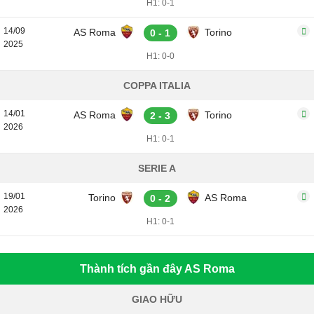
H1: 0-1
14/09
AS Roma
Torino
0 - 1
2025
H1: 0-0
COPPA ITALIA
14/01
AS Roma
Torino
2 - 3
2026
H1: 0-1
SERIE A
19/01
Torino
AS Roma
0 - 2
2026
H1: 0-1
Thành tích gần đây AS Roma
GIAO HỮU