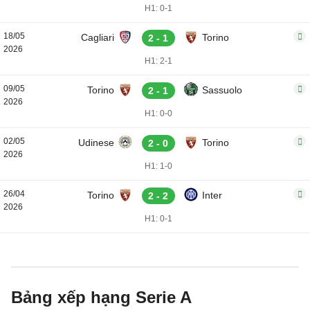
H1: 0-1
18/05
Cagliari
Torino
2 - 1
2026
H1: 2-1
09/05
Torino
Sassuolo
2 - 1
2026
H1: 0-0
02/05
Udinese
Torino
2 - 0
2026
H1: 1-0
26/04
Torino
Inter
2 - 2
2026
H1: 0-1
Bảng xếp hạng Serie A