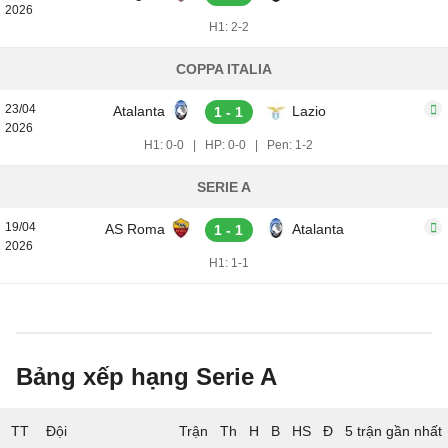
2026
H1: 2-2
COPPA ITALIA
23/04
Atalanta
Lazio
1 - 1
2026
H1: 0-0
|
HP: 0-0
|
Pen: 1-2
SERIE A
19/04
AS Roma
Atalanta
1 - 1
2026
H1: 1-1
Bảng xếp hạng Serie A
TT
Đội
5 trận gần nhất