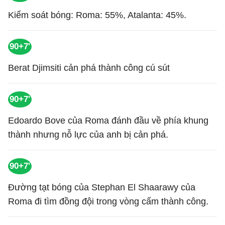
Kiểm soát bóng: Roma: 55%, Atalanta: 45%.
90+7'
Berat Djimsiti cản phá thành công cú sút
90+7'
Edoardo Bove của Roma đánh đầu về phía khung
thành nhưng nỗ lực của anh bị cản phá.
90+7'
Đường tạt bóng của Stephan El Shaarawy của
Roma đi tìm đồng đội trong vòng cấm thành công.