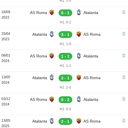
H1: 1-0
18/09
AS Roma
Atalanta
0 - 1
2022
H1: 0-1
25/04
Atalanta
AS Roma
3 - 1
2023
H1: 1-0
08/01
AS Roma
Atalanta
1 - 1
2024
H1: 1-1
13/05
Atalanta
AS Roma
2 - 1
2024
H1: 2-0
03/12
AS Roma
Atalanta
0 - 2
2024
H1: 0-0
13/05
Atalanta
AS Roma
2 - 1
2025