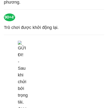
phương.
90+4'
Trò chơi được khởi động lại.