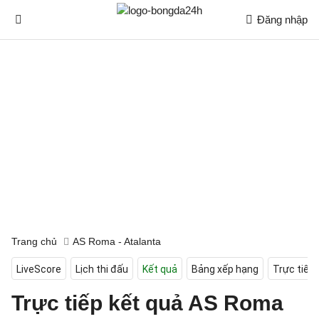
Đăng nhập
Trang chủ
AS Roma - Atalanta
LiveScore
Lịch thi đấu
Kết quả
Bảng xếp hạng
Trực tiếp
Trực tiếp kết quả AS Roma