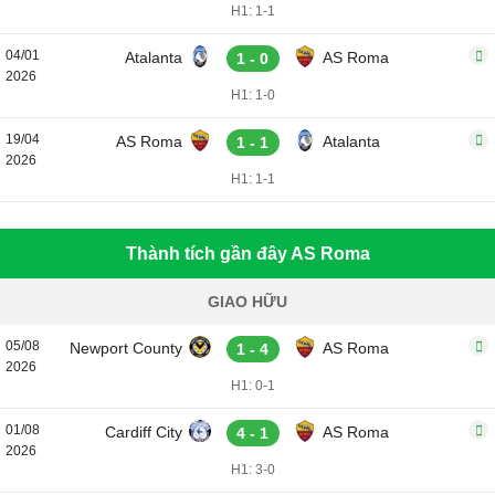
H1: 1-1
04/01
Atalanta
AS Roma
1 - 0
2026
H1: 1-0
19/04
AS Roma
Atalanta
1 - 1
2026
H1: 1-1
Thành tích gần đây AS Roma
GIAO HỮU
05/08
Newport County
AS Roma
1 - 4
2026
H1: 0-1
01/08
Cardiff City
AS Roma
4 - 1
2026
H1: 3-0