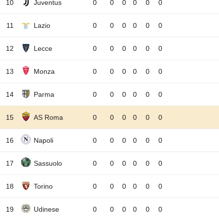
10
Juventus
0
0
0
0
0
0
11
Lazio
0
0
0
0
0
0
12
Lecce
0
0
0
0
0
0
13
Monza
0
0
0
0
0
0
14
Parma
0
0
0
0
0
0
15
AS Roma
0
0
0
0
0
0
16
Napoli
0
0
0
0
0
0
17
Sassuolo
0
0
0
0
0
0
18
Torino
0
0
0
0
0
0
19
Udinese
0
0
0
0
0
0