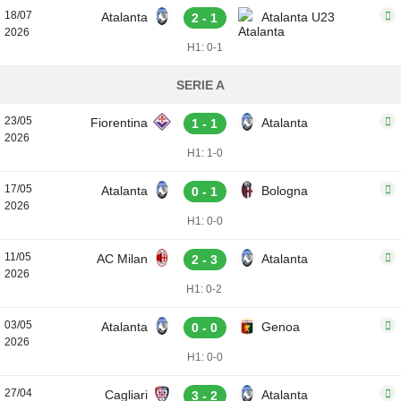
18/07
Atalanta
Atalanta U23
2 - 1
2026
H1: 0-1
SERIE A
23/05
Fiorentina
Atalanta
1 - 1
2026
H1: 1-0
17/05
Atalanta
Bologna
0 - 1
2026
H1: 0-0
11/05
AC Milan
Atalanta
2 - 3
2026
H1: 0-2
03/05
Atalanta
Genoa
0 - 0
2026
H1: 0-0
27/04
Cagliari
Atalanta
3 - 2