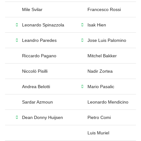
Mile Svilar
Francesco Rossi
Leonardo Spinazzola
Isak Hien
Leandro Paredes
Jose Luis Palomino
Riccardo Pagano
Mitchel Bakker
Niccolò Pisilli
Nadir Zortea
Andrea Belotti
Mario Pasalic
Sardar Azmoun
Leonardo Mendicino
Dean Donny Huijsen
Pietro Comi
Luis Muriel