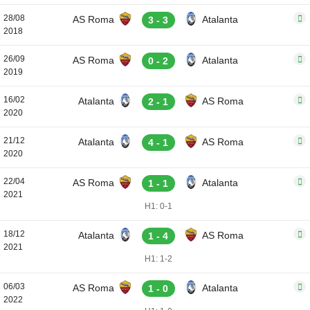
28/08
AS Roma
Atalanta
3 - 3
2018
26/09
AS Roma
Atalanta
0 - 2
2019
16/02
Atalanta
AS Roma
2 - 1
2020
21/12
Atalanta
AS Roma
4 - 1
2020
22/04
AS Roma
Atalanta
1 - 1
2021
H1: 0-1
18/12
Atalanta
AS Roma
1 - 4
2021
H1: 1-2
06/03
AS Roma
Atalanta
1 - 0
2022