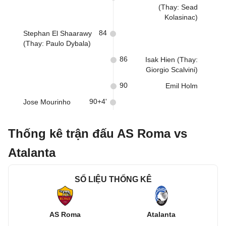
(Thay: Sead
Kolasinac)
84
Stephan El Shaarawy
(Thay: Paulo Dybala)
86
Isak Hien (Thay:
Giorgio Scalvini)
90
Emil Holm
90+4'
Jose Mourinho
Thống kê trận đấu AS Roma vs
Atalanta
SỐ LIỆU THỐNG KÊ
AS Roma
Atalanta