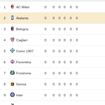
1
AC Milan
0
0
0
0
0
0
2
Atalanta
0
0
0
0
0
0
3
Bologna
0
0
0
0
0
0
4
Cagliari
0
0
0
0
0
0
5
Como 1907
0
0
0
0
0
0
6
Fiorentina
0
0
0
0
0
0
7
Frosinone
0
0
0
0
0
0
8
Genoa
0
0
0
0
0
0
9
Inter
0
0
0
0
0
0