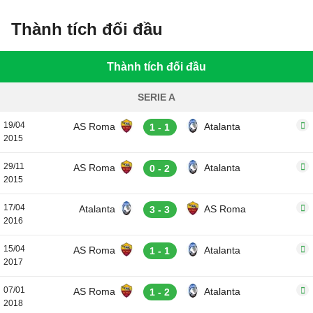
Thành tích đối đầu
Thành tích đối đầu
SERIE A
19/04
AS Roma
Atalanta
1 - 1
2015
29/11
AS Roma
Atalanta
0 - 2
2015
17/04
Atalanta
AS Roma
3 - 3
2016
15/04
AS Roma
Atalanta
1 - 1
2017
07/01
AS Roma
Atalanta
1 - 2
2018