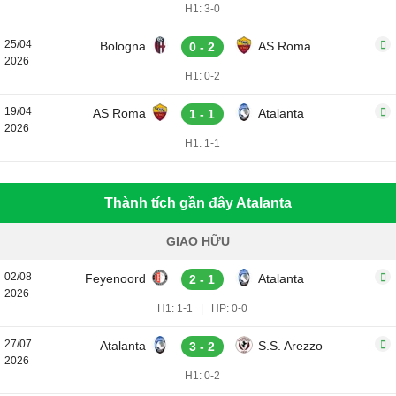
H1: 3-0
25/04
Bologna
AS Roma
0 - 2
2026
H1: 0-2
19/04
AS Roma
Atalanta
1 - 1
2026
H1: 1-1
Thành tích gần đây Atalanta
GIAO HỮU
02/08
Feyenoord
Atalanta
2 - 1
2026
H1: 1-1
|
HP: 0-0
27/07
Atalanta
S.S. Arezzo
3 - 2
2026
H1: 0-2