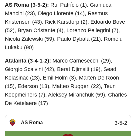
AS Roma (3-5-2):
Rui Patrício (1), Gianluca
Mancini (23), Diego Llorente (14), Rasmus
Kristensen (43), Rick Karsdorp (2), Edoardo Bove
(52), Bryan Cristante (4), Lorenzo Pellegrini (7),
Nicola Zalewski (59), Paulo Dybala (21), Romelu
Lukaku (90)
Atalanta (3-4-1-2):
Marco Carnesecchi (29),
Giorgio Scalvini (42), Berat Djimsiti (19), Sead
Kolasinac (23), Emil Holm (3), Marten De Roon
(15), Ederson (13), Matteo Ruggeri (22), Teun
Koopmeiners (7), Aleksey Miranchuk (59), Charles
De Ketelaere (17)
AS Roma
3-5-2