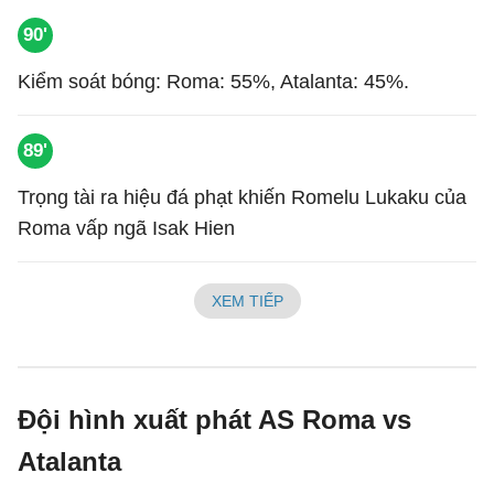
90'
Kiểm soát bóng: Roma: 55%, Atalanta: 45%.
89'
Trọng tài ra hiệu đá phạt khiến Romelu Lukaku của
Roma vấp ngã Isak Hien
XEM TIẾP
Đội hình xuất phát AS Roma vs
Atalanta