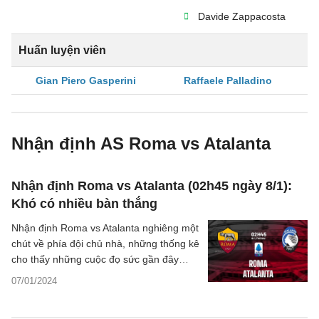
Davide Zappacosta
Huấn luyện viên
Gian Piero Gasperini
Raffaele Palladino
Nhận định AS Roma vs Atalanta
Nhận định Roma vs Atalanta (02h45 ngày 8/1):
Khó có nhiều bàn thắng
Nhận định Roma vs Atalanta nghiêng một
chút về phía đội chủ nhà, những thống kê
cho thấy những cuộc đọ sức gần đây
giữa hai đội tại Olympico đều không có
07/01/2024
nhiều bàn thắng.