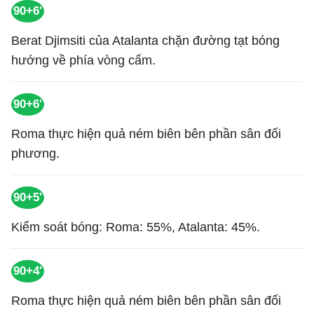
90+6'
Berat Djimsiti của Atalanta chặn đường tạt bóng
hướng về phía vòng cấm.
90+6'
Roma thực hiện quả ném biên bên phần sân đối
phương.
90+5'
Kiểm soát bóng: Roma: 55%, Atalanta: 45%.
90+4'
Roma thực hiện quả ném biên bên phần sân đối