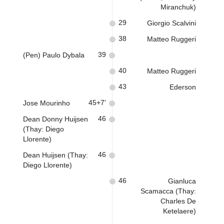
Miranchuk)
29
Giorgio Scalvini
38
Matteo Ruggeri
39
(Pen) Paulo Dybala
40
Matteo Ruggeri
43
Ederson
45+7'
Jose Mourinho
46
Dean Donny Huijsen
(Thay: Diego
Llorente)
46
Dean Huijsen (Thay:
Diego Llorente)
46
Gianluca
Scamacca (Thay:
Charles De
Ketelaere)