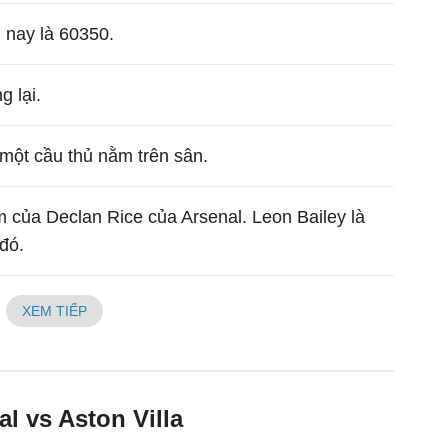
nay là 60350.
g lại.
 một cầu thủ nằm trên sân.
 của Declan Rice của Arsenal. Leon Bailey là
đó.
XEM TIẾP
l vs Aston Villa