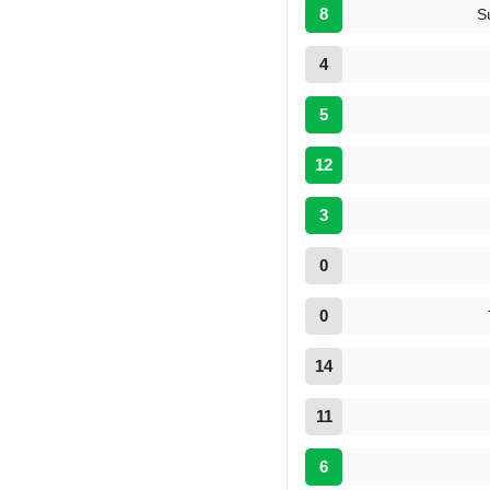
8
S
4
5
12
3
0
0
14
11
6