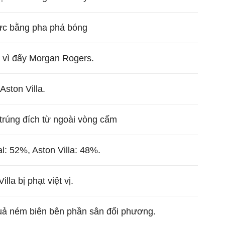
lực bằng pha phá bóng
t vì đẩy Morgan Rogers.
Aston Villa.
trúng đích từ ngoài vòng cấm
l: 52%, Aston Villa: 48%.
lla bị phạt việt vị.
quả ném biên bên phần sân đối phương.