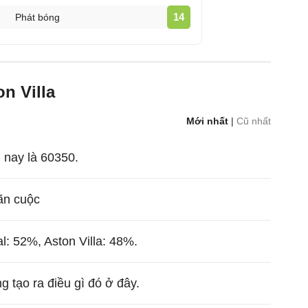
14
Phát bóng
n Villa
Mới nhất
|
Cũ nhất
nay là 60350.
mãn cuộc
l: 52%, Aston Villa: 48%.
g tạo ra điều gì đó ở đây.