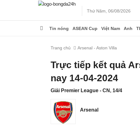
Thứ Năm, 06/08/2026
Tin nóng
ASEAN Cup
Việt Nam
Anh
T
Trang chủ
Arsenal - Aston Villa
Trực tiếp kết quả A
nay 14-04-2024
Giải Premier League - CN, 14/4
Arsenal