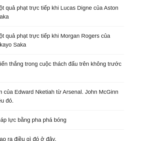
ột quả phạt trực tiếp khi Lucas Digne của Aston
Saka
một quả phạt trực tiếp khi Morgan Rogers của
ukayo Saka
hiến thắng trong cuộc thách đấu trên không trước
m của Edward Nketiah từ Arsenal. John McGinn
ều đó.
áp lực bằng pha phá bóng
ạo ra điều gì đó ở đây.