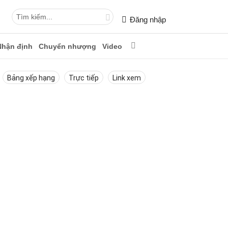
Đăng nhập
Nhận định
Chuyển nhượng
Video
Bảng xếp hạng
Trực tiếp
Link xem