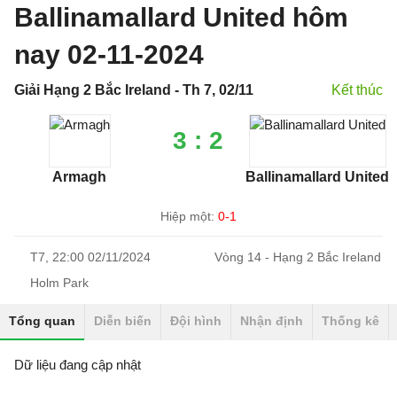
Ballinamallard United hôm
nay 02-11-2024
Giải Hạng 2 Bắc Ireland - Th 7, 02/11
Kết thúc
3 : 2
Armagh
Ballinamallard United
Hiệp một:
0-1
T7, 22:00 02/11/2024
Vòng 14 - Hạng 2 Bắc Ireland
Holm Park
Tổng quan
Diễn biến
Đội hình
Nhận định
Thống kê
Dữ liệu đang cập nhật