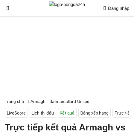
Đăng nhập
Trang chủ
Armagh - Ballinamallard United
LiveScore
Lịch thi đấu
Kết quả
Bảng xếp hạng
Trực tiếp
Trực tiếp kết quả Armagh vs