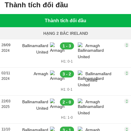
Thành tích đối đầu
Thành tích đối đầu
HẠNG 2 BẮC IRELAND
28/09
Ballinamallard
Armagh
1 - 3
2024
United
H1: 0-1
02/11
Armagh
Ballinamallard
3 - 2
2024
United
H1: 0-1
22/03
Ballinamallard
Armagh
2 - 0
2025
United
H1: 1-0
11/10
Ballinamallard
Armagh
3 - 1