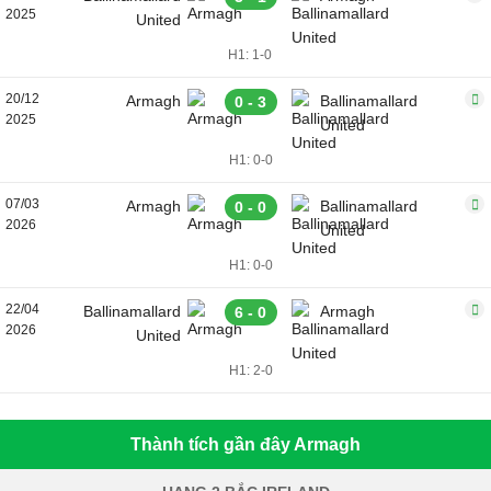
2025
United
H1: 1-0
20/12
Armagh
Ballinamallard
0 - 3
2025
United
H1: 0-0
07/03
Armagh
Ballinamallard
0 - 0
2026
United
H1: 0-0
22/04
Ballinamallard
Armagh
6 - 0
2026
United
H1: 2-0
Thành tích gần đây Armagh