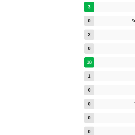
3
0
S
2
0
18
1
0
0
0
0