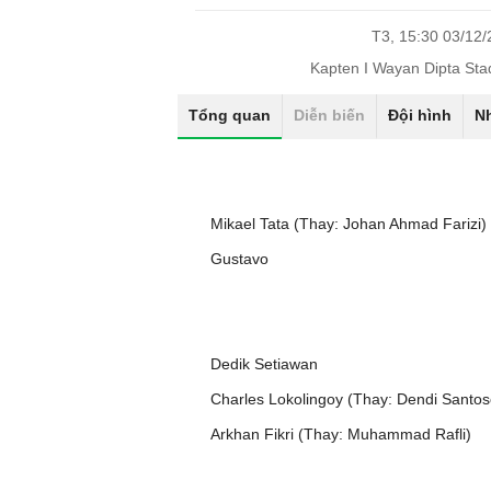
T3, 15:30 03/12
Kapten I Wayan Dipta St
Tổng quan
Diễn biến
Đội hình
N
Mikael Tata (Thay: Johan Ahmad Farizi)
Gustavo
Dedik Setiawan
Charles Lokolingoy (Thay: Dendi Santos
Arkhan Fikri (Thay: Muhammad Rafli)