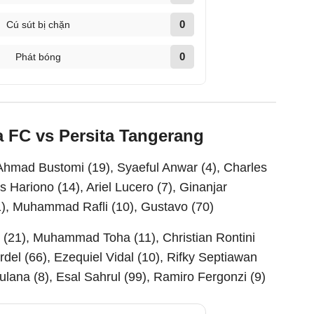
0
Cú sút bị chặn
0
Phát bóng
a FC vs Persita Tangerang
 Ahmad Bustomi (19), Syaeful Anwar (4), Charles
 Hariono (14), Ariel Lucero (7), Ginanjar
), Muhammad Rafli (10), Gustavo (70)
(21), Muhammad Toha (11), Christian Rontini
rdel (66), Ezequiel Vidal (10), Rifky Septiawan
ulana (8), Esal Sahrul (99), Ramiro Fergonzi (9)