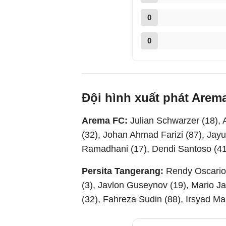
0
0
Đội hình xuất phát Arem
Arema FC:
Julian Schwarzer (18),
(32), Johan Ahmad Farizi (87), Jayus
Ramadhani (17), Dendi Santoso (41
Persita Tangerang:
Rendy Oscario 
(3), Javlon Guseynov (19), Mario Ja
(32), Fahreza Sudin (88), Irsyad Ma