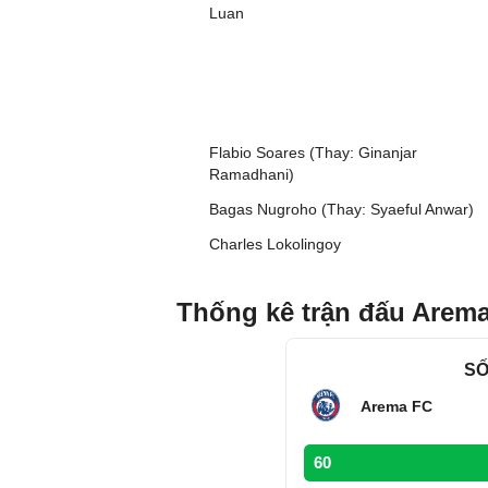
Luan
Flabio Soares (Thay: Ginanjar
Ramadhani)
Bagas Nugroho (Thay: Syaeful Anwar)
Charles Lokolingoy
Thống kê trận đấu Arema
SỐ
Arema FC
60