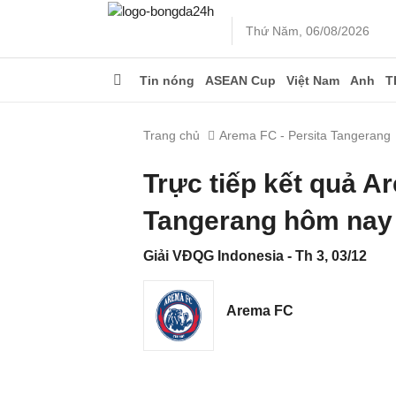
Thứ Năm, 06/08/2026
Tin nóng
ASEAN Cup
Việt Nam
Anh
T
Trang chủ
Arema FC - Persita Tangerang
Trực tiếp kết quả A
Tangerang hôm nay
Giải VĐQG Indonesia - Th 3, 03/12
Arema FC