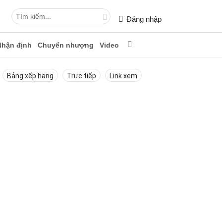
Đăng nhập
Nhận định
Chuyển nhượng
Video
Bảng xếp hạng
Trực tiếp
Link xem