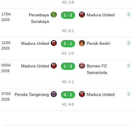
H1: 1-0
17/04
Persebaya
Madura United
1 - 2
2026
Surabaya
H1: 0-1
11/04
Madura United
Persik Kediri
2 - 1
2026
H1: 1-0
05/04
Madura United
Borneo FC
1 - 3
2026
Samarinda
H1: 1-1
07/03
Persita Tangerang
Madura United
4 - 1
2026
H1: 4-0