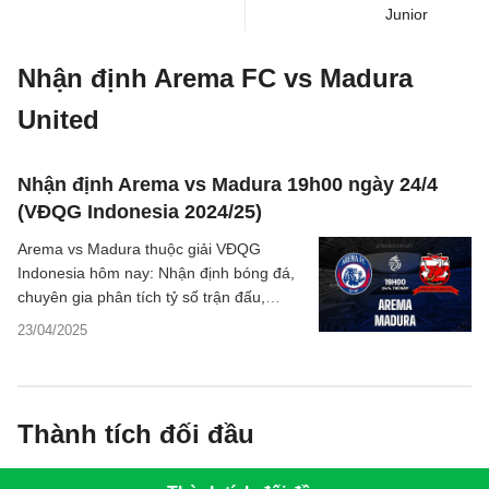
Junior
Nhận định Arema FC vs Madura
United
Nhận định Arema vs Madura 19h00 ngày 24/4
(VĐQG Indonesia 2024/25)
Arema vs Madura thuộc giải VĐQG
Indonesia hôm nay: Nhận định bóng đá,
chuyên gia phân tích tỷ số trận đấu,
thông tin dự đoán kết quả chi tiết.
23/04/2025
Thành tích đối đầu