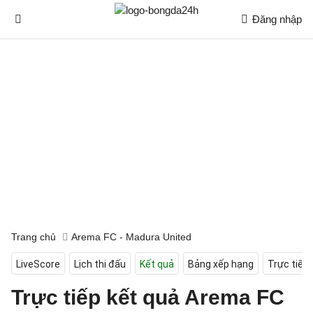
Đăng nhập
Trang chủ
Arema FC - Madura United
LiveScore
Lịch thi đấu
Kết quả
Bảng xếp hạng
Trực tiếp
Trực tiếp kết quả Arema FC