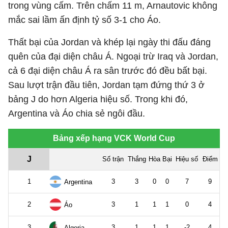
trong vùng cấm. Trên chấm 11 m, Arnautovic không
mắc sai lầm ấn định tỷ số 3-1 cho Áo.
Thất bại của Jordan và khép lại ngày thi đấu đáng
quên của đại diện châu Á. Ngoại trừ Iraq và Jordan,
cả 6 đại diện châu Á ra sân trước đó đều bất bại.
Sau lượt trận đầu tiên, Jordan tạm đứng thứ 3 ở
bảng J do hơn Algeria hiệu số. Trong khi đó,
Argentina và Áo chia sẻ ngôi đầu.