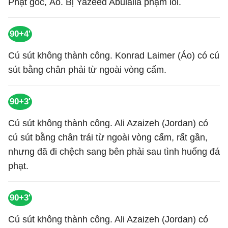
Phạt góc, Áo. Bị Yazeed Abulaila phạm lỗi.
90+4'
Cú sút không thành công. Konrad Laimer (Áo) có cú
sút bằng chân phải từ ngoài vòng cấm.
90+3'
Cú sút không thành công. Ali Azaizeh (Jordan) có
cú sút bằng chân trái từ ngoài vòng cấm, rất gần,
nhưng đã đi chệch sang bên phải sau tình huống đá
phạt.
90+3'
Cú sút không thành công. Ali Azaizeh (Jordan) có