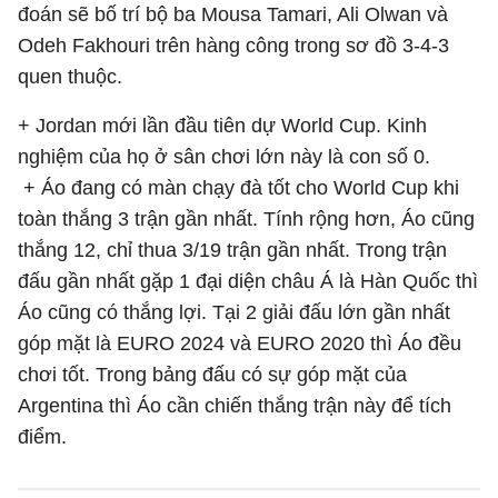
đoán sẽ bố trí bộ ba Mousa Tamari, Ali Olwan và
Odeh Fakhouri trên hàng công trong sơ đồ 3-4-3
quen thuộc.
+ Jordan mới lần đầu tiên dự World Cup. Kinh
nghiệm của họ ở sân chơi lớn này là con số 0.
+ Áo đang có màn chạy đà tốt cho World Cup khi
toàn thắng 3 trận gần nhất. Tính rộng hơn, Áo cũng
thắng 12, chỉ thua 3/19 trận gần nhất. Trong trận
đấu gần nhất gặp 1 đại diện châu Á là Hàn Quốc thì
Áo cũng có thắng lợi. Tại 2 giải đấu lớn gần nhất
góp mặt là EURO 2024 và EURO 2020 thì Áo đều
chơi tốt. Trong bảng đấu có sự góp mặt của
Argentina thì Áo cần chiến thắng trận này để tích
điểm.