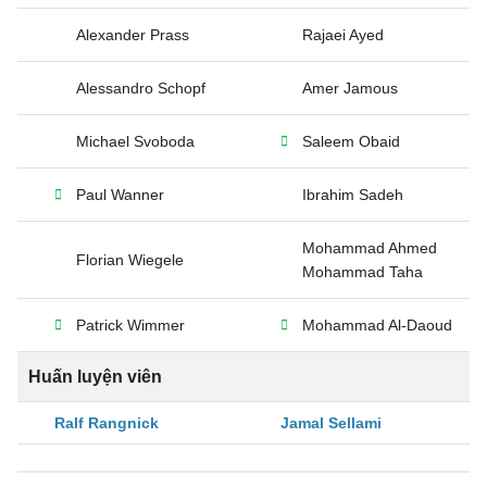
Alexander Prass
Rajaei Ayed
Alessandro Schopf
Amer Jamous
Michael Svoboda
Saleem Obaid
Paul Wanner
Ibrahim Sadeh
Mohammad Ahmed
Florian Wiegele
Mohammad Taha
Patrick Wimmer
Mohammad Al-Daoud
Huấn luyện viên
Ralf Rangnick
Jamal Sellami