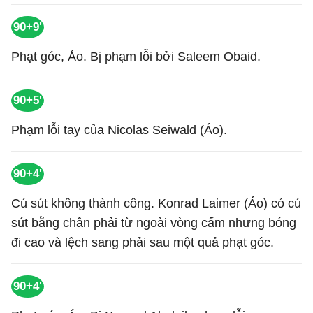
90+9'
Phạt góc, Áo. Bị phạm lỗi bởi Saleem Obaid.
90+5'
Phạm lỗi tay của Nicolas Seiwald (Áo).
90+4'
Cú sút không thành công. Konrad Laimer (Áo) có cú
sút bằng chân phải từ ngoài vòng cấm nhưng bóng
đi cao và lệch sang phải sau một quả phạt góc.
90+4'