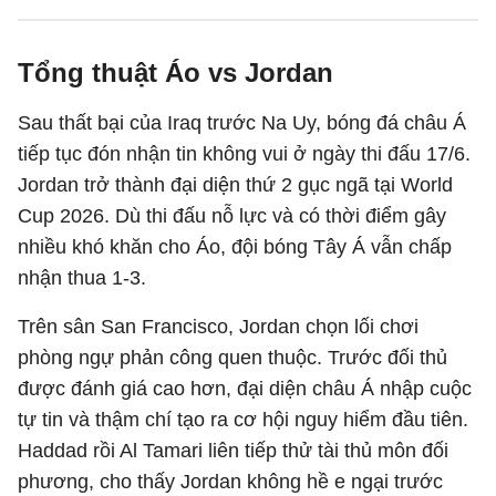
Tổng thuật Áo vs Jordan
Sau thất bại của Iraq trước Na Uy, bóng đá châu Á
tiếp tục đón nhận tin không vui ở ngày thi đấu 17/6.
Jordan trở thành đại diện thứ 2 gục ngã tại World
Cup 2026. Dù thi đấu nỗ lực và có thời điểm gây
nhiều khó khăn cho Áo, đội bóng Tây Á vẫn chấp
nhận thua 1-3.
Trên sân San Francisco, Jordan chọn lối chơi
phòng ngự phản công quen thuộc. Trước đối thủ
được đánh giá cao hơn, đại diện châu Á nhập cuộc
tự tin và thậm chí tạo ra cơ hội nguy hiểm đầu tiên.
Haddad rồi Al Tamari liên tiếp thử tài thủ môn đối
phương, cho thấy Jordan không hề e ngại trước