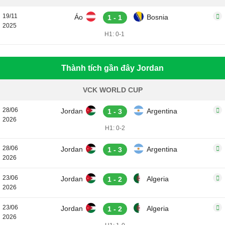
19/11
Áo
Bosnia
1 - 1
2025
H1: 0-1
Thành tích gần đây Jordan
VCK WORLD CUP
28/06
Jordan
Argentina
1 - 3
2026
H1: 0-2
28/06
Jordan
Argentina
1 - 3
2026
23/06
Jordan
Algeria
1 - 2
2026
23/06
Jordan
Algeria
1 - 2
2026