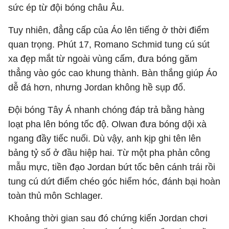
sức ép từ đội bóng châu Âu.
Tuy nhiên, đẳng cấp của Áo lên tiếng ở thời điểm
quan trọng. Phút 17, Romano Schmid tung cú sút
xa đẹp mắt từ ngoài vùng cấm, đưa bóng găm
thẳng vào góc cao khung thành. Bàn thắng giúp Áo
dễ đá hơn, nhưng Jordan không hề sụp đổ.
Đội bóng Tây Á nhanh chóng đáp trả bằng hàng
loạt pha lên bóng tốc độ. Olwan đưa bóng dội xà
ngang đầy tiếc nuối. Dù vậy, anh kịp ghi tên lên
bảng tỷ số ở đầu hiệp hai. Từ một pha phản công
mẫu mực, tiền đạo Jordan bứt tốc bên cánh trái rồi
tung cú dứt điểm chéo góc hiểm hóc, đánh bại hoàn
toàn thủ môn Schlager.
Khoảng thời gian sau đó chứng kiến Jordan chơi