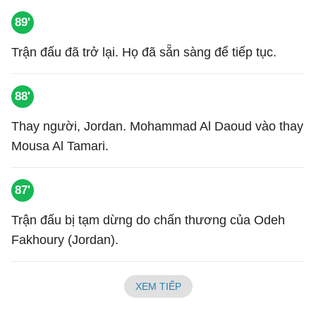
89'
Trận đấu đã trở lại. Họ đã sẵn sàng để tiếp tục.
88'
Thay người, Jordan. Mohammad Al Daoud vào thay
Mousa Al Tamari.
87'
Trận đấu bị tạm dừng do chấn thương của Odeh
Fakhoury (Jordan).
XEM TIẾP