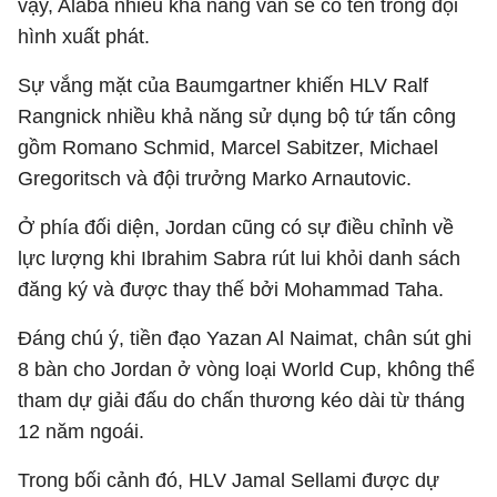
vậy, Alaba nhiều khả năng vẫn sẽ có tên trong đội
hình xuất phát.
Sự vắng mặt của Baumgartner khiến HLV Ralf
Rangnick nhiều khả năng sử dụng bộ tứ tấn công
gồm Romano Schmid, Marcel Sabitzer, Michael
Gregoritsch và đội trưởng Marko Arnautovic.
Ở phía đối diện, Jordan cũng có sự điều chỉnh về
lực lượng khi Ibrahim Sabra rút lui khỏi danh sách
đăng ký và được thay thế bởi Mohammad Taha.
Đáng chú ý, tiền đạo Yazan Al Naimat, chân sút ghi
8 bàn cho Jordan ở vòng loại World Cup, không thể
tham dự giải đấu do chấn thương kéo dài từ tháng
12 năm ngoái.
Trong bối cảnh đó, HLV Jamal Sellami được dự