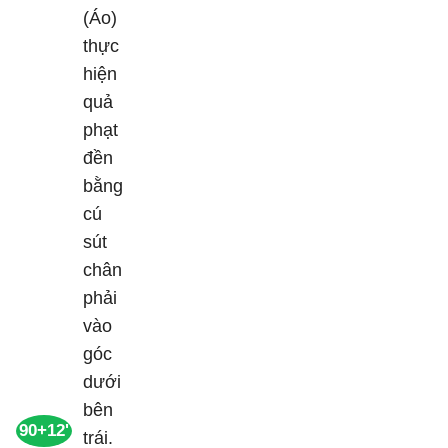
90+12'