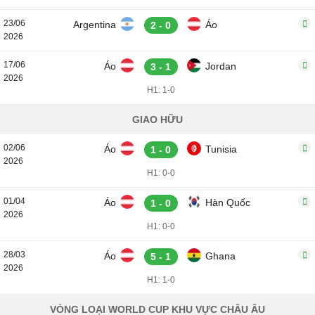
23/06
Argentina
Áo
2 - 0
2026
17/06
Áo
Jordan
3 - 1
2026
H1: 1-0
GIAO HỮU
02/06
Áo
Tunisia
1 - 0
2026
H1: 0-0
01/04
Áo
Hàn Quốc
1 - 0
2026
H1: 0-0
28/03
Áo
Ghana
5 - 1
2026
H1: 1-0
VÒNG LOẠI WORLD CUP KHU VỰC CHÂU ÂU