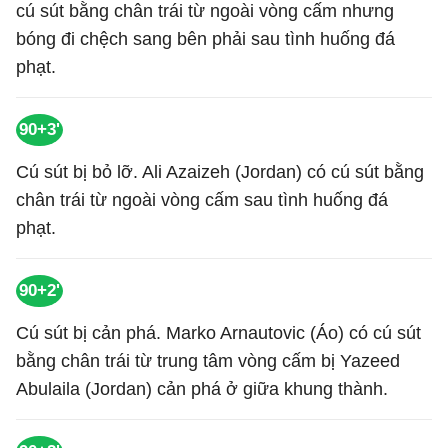
cú sút bằng chân trái từ ngoài vòng cấm nhưng
bóng đi chệch sang bên phải sau tình huống đá
phạt.
90+3'
Cú sút bị bỏ lỡ. Ali Azaizeh (Jordan) có cú sút bằng
chân trái từ ngoài vòng cấm sau tình huống đá
phạt.
90+2'
Cú sút bị cản phá. Marko Arnautovic (Áo) có cú sút
bằng chân trái từ trung tâm vòng cấm bị Yazeed
Abulaila (Jordan) cản phá ở giữa khung thành.