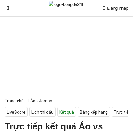
Đăng nhập
Trang chủ
Áo - Jordan
LiveScore
Lịch thi đấu
Kết quả
Bảng xếp hạng
Trực tiếp
Trực tiếp kết quả Áo vs