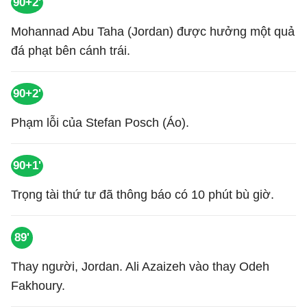
90+2'
Mohannad Abu Taha (Jordan) được hưởng một quả
đá phạt bên cánh trái.
90+2'
Phạm lỗi của Stefan Posch (Áo).
90+1'
Trọng tài thứ tư đã thông báo có 10 phút bù giờ.
89'
Thay người, Jordan. Ali Azaizeh vào thay Odeh
Fakhoury.