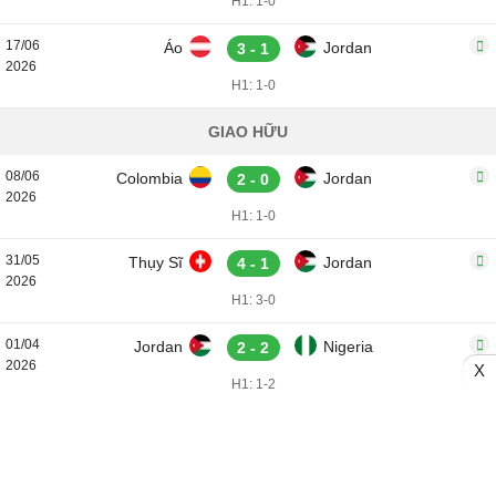
H1: 1-0
17/06
Áo
Jordan
3 - 1
2026
H1: 1-0
GIAO HỮU
08/06
Colombia
Jordan
2 - 0
2026
H1: 1-0
31/05
Thụy Sĩ
Jordan
4 - 1
2026
H1: 3-0
01/04
Jordan
Nigeria
2 - 2
2026
X
H1: 1-2
28/03
Jordan
Costa Rica
2 - 2
2026
H1: 0-0