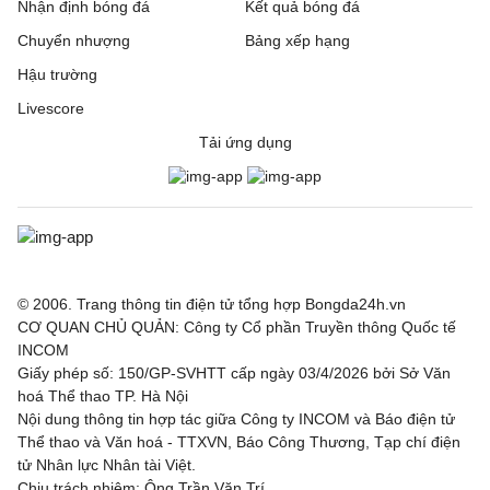
Nhận định bóng đá
Kết quả bóng đá
Chuyển nhượng
Bảng xếp hạng
Hậu trường
Livescore
Tải ứng dụng
© 2006. Trang thông tin điện tử tổng hợp Bongda24h.vn
CƠ QUAN CHỦ QUẢN: Công ty Cổ phần Truyền thông Quốc tế
INCOM
Giấy phép số: 150/GP-SVHTT cấp ngày 03/4/2026 bởi Sở Văn
hoá Thể thao TP. Hà Nội
Nội dung thông tin hợp tác giữa Công ty INCOM và Báo điện tử
Thể thao và Văn hoá - TTXVN, Báo Công Thương, Tạp chí điện
tử Nhân lực Nhân tài Việt.
Chịu trách nhiệm: Ông Trần Văn Trí