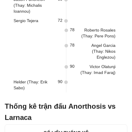
(Thay: Michalis
Ioannou)
72
Sergio Tejera
78
Roberto Rosales
(Thay: Pere Pons)
78
Angel Garcia
(Thay: Nikos
Englezou)
90
Victor Olatunji
(Thay: Imad Faraj)
90
Helder (Thay: Erik
Sabo)
Thống kê trận đấu Anorthosis vs
Larnaca