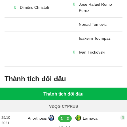
Jose Rafael Romo
Dimitris Christofi
Perez
Nenad Tomovic
Ioakeim Toumpas
Ivan Trickovski
Thành tích đối đầu
Thành tích đối đầu
VĐQG CYPRUS
25/10
Anorthosis
Larnaca
1 - 2
2021