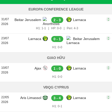
EUROPA CONFERENCE LEAGUE
31/07
Beitar Jerusalem
Larnaca
2 - 3
2026
H1: 1-1
|
HP: 0-0
|
Pen: 4-3
23/07
Larnaca
Beitar Jerusalem
0 - 1
2026
H1: 0-0
GIAO HỮU
10/07
Ajax
Larnaca
1 - 0
2026
H1: 0-0
VĐQG CYPRUS
22/05
Aris Limassol
Larnaca
3 - 4
2026
H1: 0-1