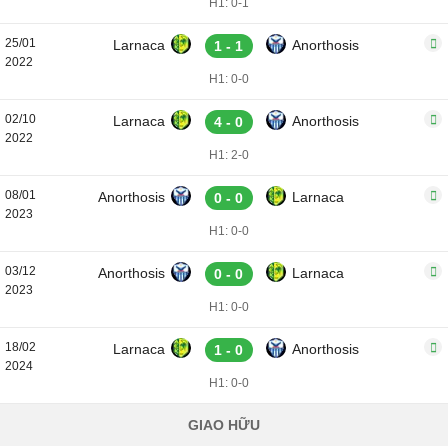
H1: 0-1
25/01
Larnaca
Anorthosis
1 - 1
2022
H1: 0-0
02/10
Larnaca
Anorthosis
4 - 0
2022
H1: 2-0
08/01
Anorthosis
Larnaca
0 - 0
2023
H1: 0-0
03/12
Anorthosis
Larnaca
0 - 0
2023
H1: 0-0
18/02
Larnaca
Anorthosis
1 - 0
2024
H1: 0-0
GIAO HỮU