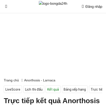
Đăng nhập
Trang chủ
Anorthosis - Larnaca
LiveScore
Lịch thi đấu
Kết quả
Bảng xếp hạng
Trực tiếp
Trực tiếp kết quả Anorthosis