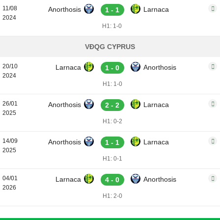
11/08
Anorthosis
Larnaca
1 - 1
2024
H1: 1-0
VĐQG CYPRUS
20/10
Larnaca
Anorthosis
1 - 0
2024
H1: 1-0
26/01
Anorthosis
Larnaca
2 - 2
2025
H1: 0-2
14/09
Anorthosis
Larnaca
1 - 1
2025
H1: 0-1
04/01
Larnaca
Anorthosis
4 - 0
2026
H1: 2-0