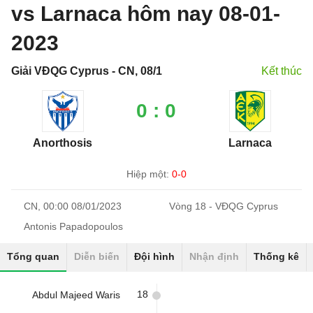
vs Larnaca hôm nay 08-01-
2023
Giải VĐQG Cyprus - CN, 08/1
Kết thúc
0 : 0
Anorthosis
Larnaca
Hiệp một:
0-0
CN, 00:00 08/01/2023
Vòng 18 - VĐQG Cyprus
Antonis Papadopoulos
Tổng quan
Diễn biến
Đội hình
Nhận định
Thống kê
18
Abdul Majeed Waris