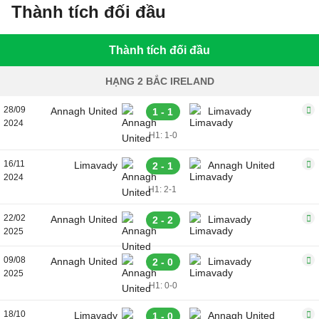
Thành tích đối đầu
Thành tích đối đầu
HẠNG 2 BẮC IRELAND
28/09
Annagh United
Limavady
1 - 1
2024
H1: 1-0
16/11
Limavady
Annagh United
2 - 1
2024
H1: 2-1
22/02
Annagh United
Limavady
2 - 2
2025
09/08
Annagh United
Limavady
2 - 0
2025
H1: 0-0
18/10
Limavady
Annagh United
1 - 0