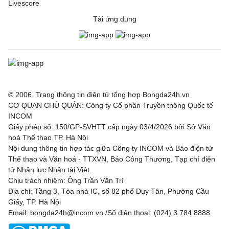
Livescore
Tải ứng dụng
© 2006. Trang thông tin điện tử tổng hợp Bongda24h.vn
CƠ QUAN CHỦ QUẢN: Công ty Cổ phần Truyền thông Quốc tế
INCOM
Giấy phép số: 150/GP-SVHTT cấp ngày 03/4/2026 bởi Sở Văn
hoá Thể thao TP. Hà Nội
Nội dung thông tin hợp tác giữa Công ty INCOM và Báo điện tử
Thể thao và Văn hoá - TTXVN, Báo Công Thương, Tạp chí điện
tử Nhân lực Nhân tài Việt.
Chịu trách nhiệm: Ông Trần Văn Trí
Địa chỉ: Tầng 3, Tòa nhà IC, số 82 phố Duy Tân, Phường Cầu
Giấy, TP. Hà Nội
Email: bongda24h@incom.vn /Số điện thoại: (024) 3.784 8888