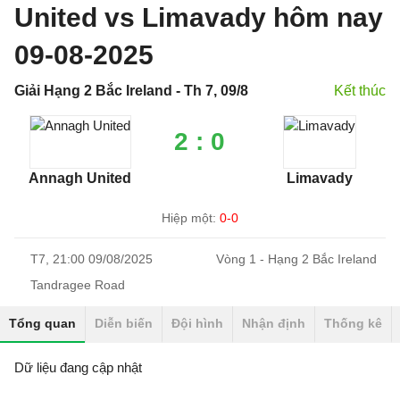
United vs Limavady hôm nay
09-08-2025
Giải Hạng 2 Bắc Ireland - Th 7, 09/8
Kết thúc
2 : 0
Annagh United
Limavady
Hiệp một:
0-0
T7, 21:00 09/08/2025
Vòng 1 - Hạng 2 Bắc Ireland
Tandragee Road
Tổng quan
Diễn biến
Đội hình
Nhận định
Thống kê
Dữ liệu đang cập nhật