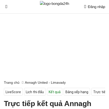
Đăng nhập
Trang chủ
Annagh United - Limavady
LiveScore
Lịch thi đấu
Kết quả
Bảng xếp hạng
Trực tiếp
Trực tiếp kết quả Annagh