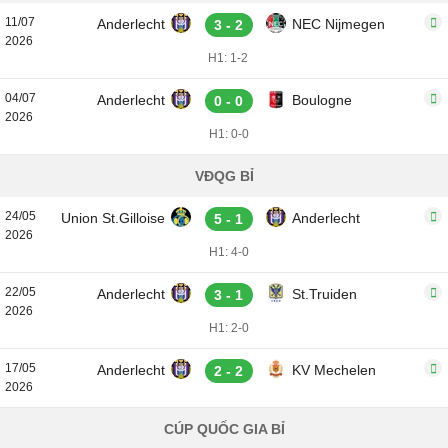
11/07
Anderlecht
NEC Nijmegen
3 - 2
2026
H1: 1-2
04/07
Anderlecht
Boulogne
0 - 0
2026
H1: 0-0
VĐQG BỈ
24/05
Union St.Gilloise
Anderlecht
5 - 1
2026
H1: 4-0
22/05
Anderlecht
St.Truiden
3 - 1
2026
H1: 2-0
17/05
Anderlecht
KV Mechelen
2 - 2
2026
CÚP QUỐC GIA BỈ