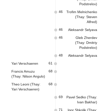
Podstrelov)
46
Trofim Melnichenko
(Thay: Steven
Alfred)
46
Aleksandr Selyava
46
Gleb Zherdev
(Thay: Dmitriy
Podstrelov)
48
Aleksandr Selyava
61
Yari Verschaeren
68
Francis Amuzu
(Thay: Nilson Angulo)
68
Theo Leoni (Thay:
Yari Verschaeren)
69
Pavel Sedko (Thay:
Ivan Bakhar)
71
Igor Shkolik (Thay: