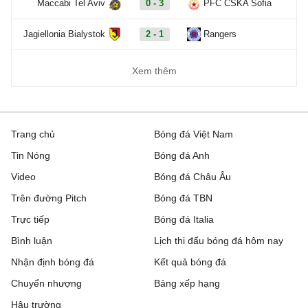
Maccabi Tel Aviv
0 - 3
PFC CSKA Sofia
Jagiellonia Bialystok
2 - 1
Rangers
Xem thêm
Trang chủ
Bóng đá Việt Nam
Tin Nóng
Bóng đá Anh
Video
Bóng đá Châu Âu
Trên đường Pitch
Bóng đá TBN
Trực tiếp
Bóng đá Italia
Bình luận
Lịch thi đấu bóng đá hôm nay
Nhận định bóng đá
Kết quả bóng đá
Chuyển nhượng
Bảng xếp hạng
Hậu trường