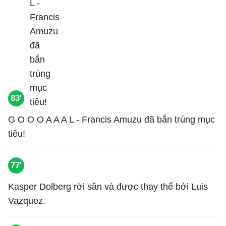
83'
G O O O A A A L - Francis Amuzu đã bắn trúng mục
tiêu!
77'
Kasper Dolberg rời sân và được thay thế bởi Luis
Vazquez.