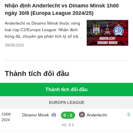
Nhận định Anderlecht vs Dinamo Minsk 1h00
ngày 30/8 (Europa League 2024/25)
Anderlecht vs Dinamo Minsk thuộc vòng
loại cúp C2/Europa League: Nhận định
bóng đá, chuyên gia phân tích tỷ số trận
đấu, thông tin dự đoán kết quả.
28/08/2024
Thành tích đối đầu
Thành tích đối đầu
EUROPA LEAGUE
23/08
Dinamo Minsk
Anderlecht
0 - 1
2024
H1: 0-1