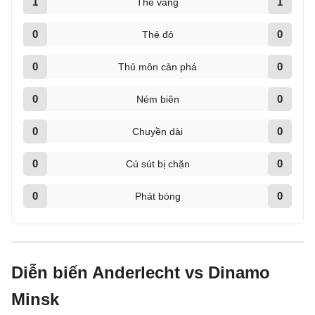
1
1
Thẻ vàng
0
0
Thẻ đỏ
0
0
Thủ môn cản phá
0
0
Ném biên
0
0
Chuyền dài
0
0
Cú sút bị chặn
0
0
Phát bóng
Diễn biến Anderlecht vs Dinamo
Minsk