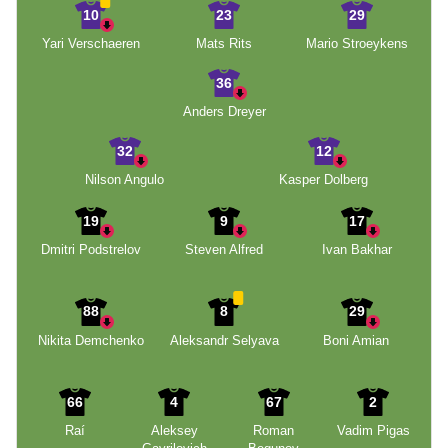
10
23
29
Yari Verschaeren
Mats Rits
Mario Stroeykens
36
Anders Dreyer
32
12
Nilson Angulo
Kasper Dolberg
19
9
17
Dmitri Podstrelov
Steven Alfred
Ivan Bakhar
88
8
29
Nikita Demchenko
Aleksandr Selyava
Boni Amian
66
4
67
2
Raí
Aleksey
Roman
Vadim Pigas