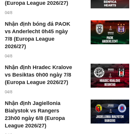
(Europa League 2026/27)
04/8
Nhận định bóng đá PAOK
vs Anderlecht 0h45 ngày
7/8 (Europa League
2026/27)
04/8
Nhận định Hradec Kralove
vs Besiktas 0h00 ngày 7/8
(Europa League 2026/27)
04/8
Nhận định Jagiellonia
Bialystok vs Rangers
23h00 ngày 6/8 (Europa
League 2026/27)