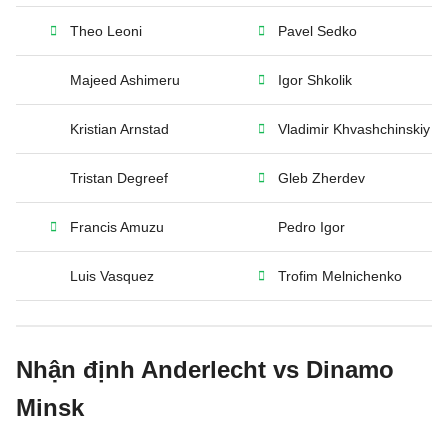
Theo Leoni
Pavel Sedko
Majeed Ashimeru
Igor Shkolik
Kristian Arnstad
Vladimir Khvashchinskiy
Tristan Degreef
Gleb Zherdev
Francis Amuzu
Pedro Igor
Luis Vasquez
Trofim Melnichenko
Nhận định Anderlecht vs Dinamo
Minsk