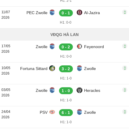
H1: 2-1
11/07
PEC Zwolle
Al-Jazira
0 - 1
2026
H1: 0-0
VĐQG HÀ LAN
17/05
Zwolle
Feyenoord
0 - 2
2026
H1: 0-0
10/05
Fortuna Sittard
Zwolle
3 - 2
2026
H1: 1-0
03/05
Zwolle
Heracles
1 - 0
2026
H1: 1-0
24/04
PSV
Zwolle
6 - 1
2026
H1: 1-0