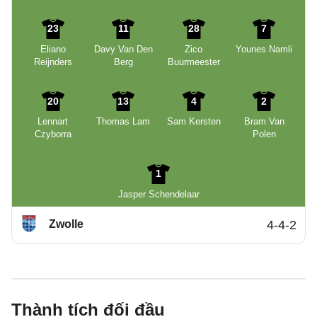
23
11
28
7
Eliano
Davy Van Den
Zico
Younes Namli
Reijnders
Berg
Buurmeester
20
13
4
2
Lennart
Thomas Lam
Sam Kersten
Bram Van
Czyborra
Polen
1
Jasper Schendelaar
Zwolle
4-4-2
Thành tích đối đầu