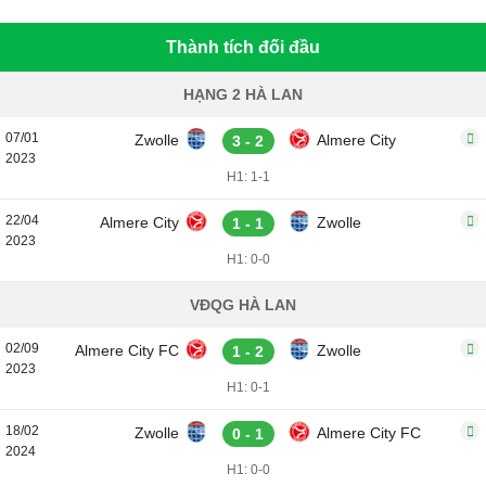
Thành tích đối đầu
HẠNG 2 HÀ LAN
07/01
Zwolle
Almere City
3 - 2
2023
H1: 1-1
22/04
Almere City
Zwolle
1 - 1
2023
H1: 0-0
VĐQG HÀ LAN
02/09
Almere City FC
Zwolle
1 - 2
2023
H1: 0-1
18/02
Zwolle
Almere City FC
0 - 1
2024
H1: 0-0