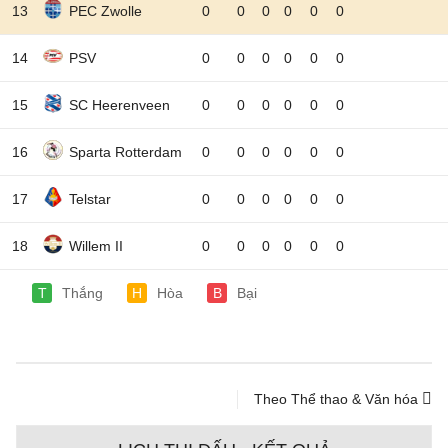
13
PEC Zwolle
0
0
0
0
0
0
14
PSV
0
0
0
0
0
0
15
SC Heerenveen
0
0
0
0
0
0
16
Sparta Rotterdam
0
0
0
0
0
0
17
Telstar
0
0
0
0
0
0
18
Willem II
0
0
0
0
0
0
T
Thắng
H
Hòa
B
Bại
Theo Thể thao & Văn hóa