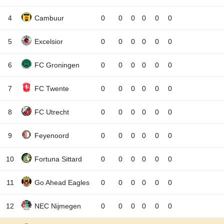
4
Cambuur
0
0
0
0
0
0
5
Excelsior
0
0
0
0
0
0
6
FC Groningen
0
0
0
0
0
0
7
FC Twente
0
0
0
0
0
0
8
FC Utrecht
0
0
0
0
0
0
9
Feyenoord
0
0
0
0
0
0
10
Fortuna Sittard
0
0
0
0
0
0
11
Go Ahead Eagles
0
0
0
0
0
0
12
NEC Nijmegen
0
0
0
0
0
0