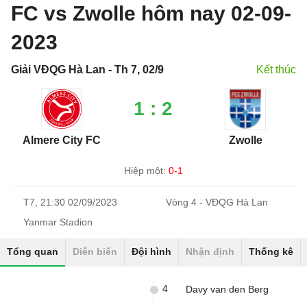
FC vs Zwolle hôm nay 02-09-
2023
Giải VĐQG Hà Lan - Th 7, 02/9
Kết thúc
1 : 2
Almere City FC
Zwolle
Hiệp một:
0-1
T7, 21:30 02/09/2023
Vòng 4 - VĐQG Hà Lan
Yanmar Stadion
Tổng quan
Diễn biến
Đội hình
Nhận định
Thống kê
4
Davy van den Berg