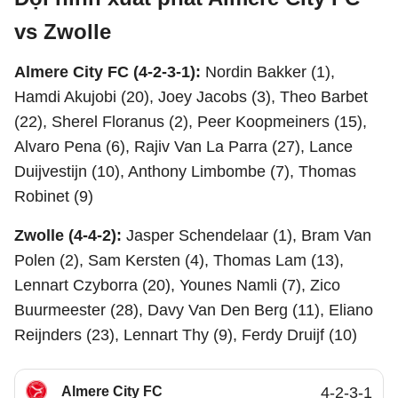
vs Zwolle
Almere City FC (4-2-3-1):
Nordin Bakker (1),
Hamdi Akujobi (20), Joey Jacobs (3), Theo Barbet
(22), Sherel Floranus (2), Peer Koopmeiners (15),
Alvaro Pena (6), Rajiv Van La Parra (27), Lance
Duijvestijn (10), Anthony Limbombe (7), Thomas
Robinet (9)
Zwolle (4-4-2):
Jasper Schendelaar (1), Bram Van
Polen (2), Sam Kersten (4), Thomas Lam (13),
Lennart Czyborra (20), Younes Namli (7), Zico
Buurmeester (28), Davy Van Den Berg (11), Eliano
Reijnders (23), Lennart Thy (9), Ferdy Druijf (10)
Almere City FC
4-2-3-1