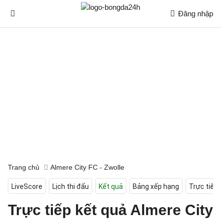
Đăng nhập
Trang chủ
Almere City FC - Zwolle
LiveScore
Lịch thi đấu
Kết quả
Bảng xếp hạng
Trực tiếp
Trực tiếp kết quả Almere City