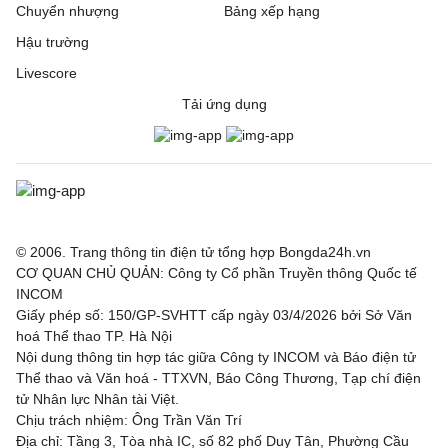
Chuyển nhượng
Bảng xếp hạng
Hậu trường
Livescore
Tải ứng dụng
© 2006. Trang thông tin điện tử tổng hợp Bongda24h.vn
CƠ QUAN CHỦ QUẢN: Công ty Cổ phần Truyền thông Quốc tế
INCOM
Giấy phép số: 150/GP-SVHTT cấp ngày 03/4/2026 bởi Sở Văn
hoá Thể thao TP. Hà Nội
Nội dung thông tin hợp tác giữa Công ty INCOM và Báo điện tử
Thể thao và Văn hoá - TTXVN, Báo Công Thương, Tạp chí điện
tử Nhân lực Nhân tài Việt.
Chịu trách nhiệm: Ông Trần Văn Trí
Địa chỉ: Tầng 3, Tòa nhà IC, số 82 phố Duy Tân, Phường Cầu