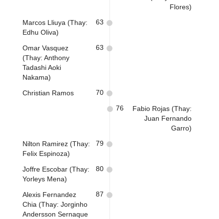
Flores)
63
Marcos Lliuya (Thay:
Edhu Oliva)
63
Omar Vasquez
(Thay: Anthony
Tadashi Aoki
Nakama)
70
Christian Ramos
76
Fabio Rojas (Thay:
Juan Fernando
Garro)
79
Nilton Ramirez (Thay:
Felix Espinoza)
80
Joffre Escobar (Thay:
Yorleys Mena)
87
Alexis Fernandez
Chia (Thay: Jorginho
Andersson Sernaque