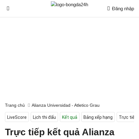
Đăng nhập
Trang chủ
Alianza Universidad - Atletico Grau
LiveScore
Lịch thi đấu
Kết quả
Bảng xếp hạng
Trực tiếp
Trực tiếp kết quả Alianza