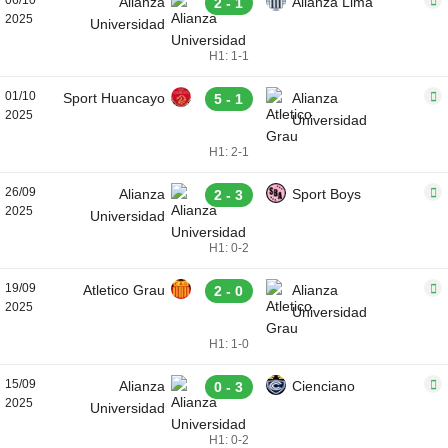
06/10
Alianza
Alianza Lima
2 - 1
2025
Universidad
H1: 1-1
01/10
Sport Huancayo
Alianza
5 - 1
2025
Universidad
H1: 2-1
26/09
Alianza
Sport Boys
2 - 3
2025
Universidad
H1: 0-2
19/09
Atletico Grau
Alianza
2 - 0
2025
Universidad
H1: 1-0
15/09
Alianza
Cienciano
0 - 3
2025
Universidad
H1: 0-2