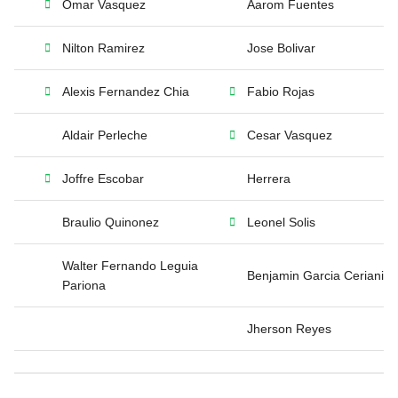
Omar Vasquez
Aarom Fuentes
Nilton Ramirez
Jose Bolivar
Alexis Fernandez Chia
Fabio Rojas
Aldair Perleche
Cesar Vasquez
Joffre Escobar
Herrera
Braulio Quinonez
Leonel Solis
Walter Fernando Leguia
Benjamin Garcia Ceriani
Pariona
Jherson Reyes