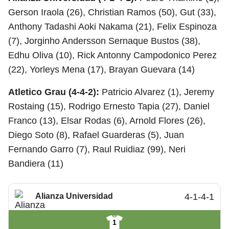
Gerson Iraola (26), Christian Ramos (50), Gut (33),
Anthony Tadashi Aoki Nakama (21), Felix Espinoza
(7), Jorginho Andersson Sernaque Bustos (38),
Edhu Oliva (10), Rick Antonny Campodonico Perez
(22), Yorleys Mena (17), Brayan Guevara (14)
Atletico Grau (4-4-2):
Patricio Alvarez (1), Jeremy
Rostaing (15), Rodrigo Ernesto Tapia (27), Daniel
Franco (13), Elsar Rodas (6), Arnold Flores (26),
Diego Soto (8), Rafael Guarderas (5), Juan
Fernando Garro (7), Raul Ruidiaz (99), Neri
Bandiera (11)
Alianza Universidad
4-1-4-1
1