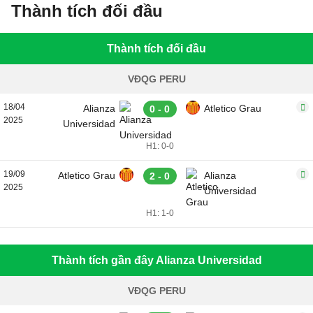
Thành tích đối đầu
Thành tích đối đầu
VĐQG PERU
18/04
Alianza
Atletico Grau
0 - 0
2025
Universidad
H1: 0-0
19/09
Atletico Grau
Alianza
2 - 0
2025
Universidad
H1: 1-0
Thành tích gần đây Alianza Universidad
VĐQG PERU