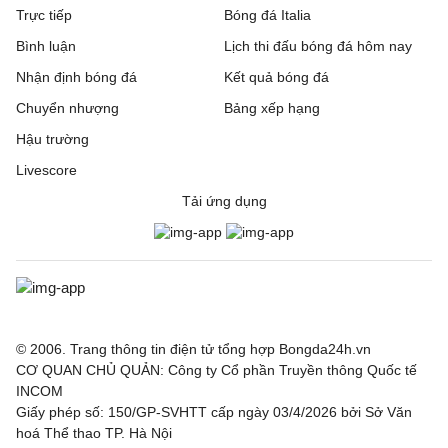
Trực tiếp
Bóng đá Italia
Bình luận
Lịch thi đấu bóng đá hôm nay
Nhận định bóng đá
Kết quả bóng đá
Chuyển nhượng
Bảng xếp hạng
Hậu trường
Livescore
Tải ứng dụng
© 2006. Trang thông tin điện tử tổng hợp Bongda24h.vn
CƠ QUAN CHỦ QUẢN: Công ty Cổ phần Truyền thông Quốc tế
INCOM
Giấy phép số: 150/GP-SVHTT cấp ngày 03/4/2026 bởi Sở Văn
hoá Thể thao TP. Hà Nội