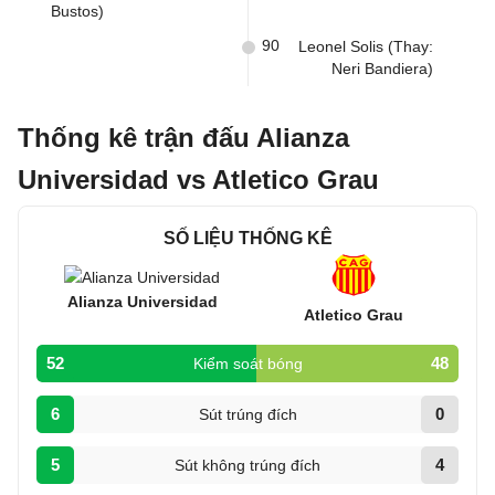
Bustos)
90
Leonel Solis (Thay:
Neri Bandiera)
Thống kê trận đấu Alianza
Universidad vs Atletico Grau
SỐ LIỆU THỐNG KÊ
Alianza Universidad
Atletico Grau
52
48
Kiểm soát bóng
6
0
Sút trúng đích
5
4
Sút không trúng đích