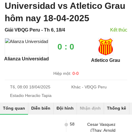
Universidad vs Atletico Grau
hôm nay 18-04-2025
Giải VĐQG Peru - Th 6, 18/4
Kết thúc
0 : 0
Alianza Universidad
Atletico Grau
Hiệp một:
0-0
T6, 08:00 18/04/2025
Khác - VĐQG Peru
Estadio Heraclio Tapia
Tổng quan
Diễn biến
Đội hình
Nhận định
Thống kê
58
Cesar Vasquez
(Thay: Arnold