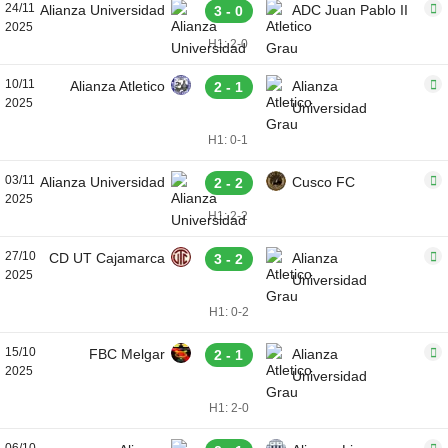
24/11
Alianza Universidad
ADC Juan Pablo II
3 - 0
2025
H1: 2-0
10/11
Alianza Atletico
Alianza
2 - 1
2025
Universidad
H1: 0-1
03/11
Alianza Universidad
Cusco FC
2 - 2
2025
H1: 2-2
27/10
CD UT Cajamarca
Alianza
3 - 2
2025
Universidad
H1: 0-2
15/10
FBC Melgar
Alianza
2 - 1
2025
Universidad
H1: 2-0