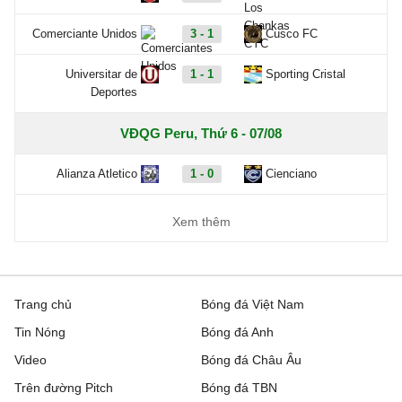
Comerciante Unidos
3 - 1
Cusco FC
Universitar de
1 - 1
Sporting Cristal
Deportes
VĐQG Peru, Thứ 6 - 07/08
Alianza Atletico
1 - 0
Cienciano
Xem thêm
Trang chủ
Bóng đá Việt Nam
Tin Nóng
Bóng đá Anh
Video
Bóng đá Châu Âu
Trên đường Pitch
Bóng đá TBN