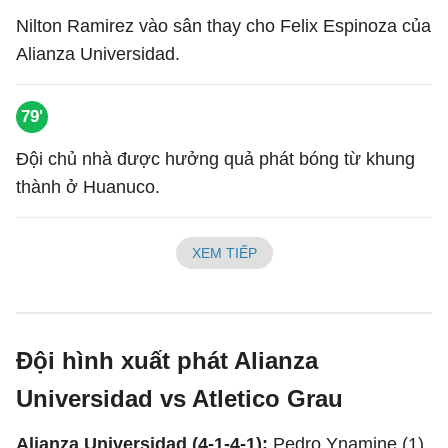
Nilton Ramirez vào sân thay cho Felix Espinoza của
Alianza Universidad.
79'
Đội chủ nhà được hưởng quả phát bóng từ khung
thành ở Huanuco.
XEM TIẾP
Đội hình xuất phát Alianza
Universidad vs Atletico Grau
Alianza Universidad (4-1-4-1):
Pedro Ynamine (1),