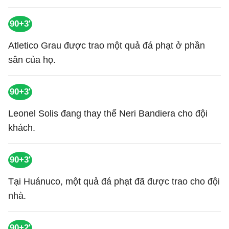
90+3'
Atletico Grau được trao một quả đá phạt ở phần
sân của họ.
90+3'
Leonel Solis đang thay thế Neri Bandiera cho đội
khách.
90+3'
Tại Huánuco, một quả đá phạt đã được trao cho đội
nhà.
90+2'