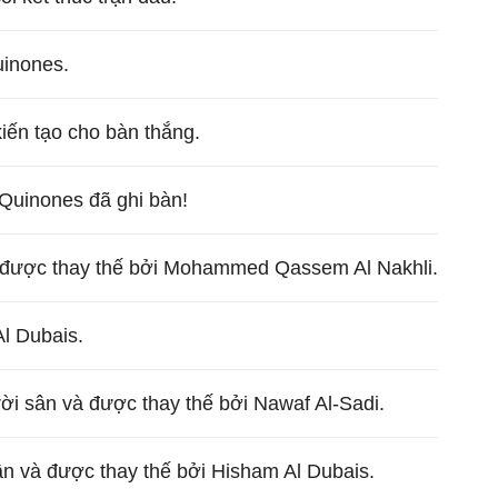
uinones.
iến tạo cho bàn thắng.
 Quinones đã ghi bàn!
à được thay thế bởi Mohammed Qassem Al Nakhli.
l Dubais.
i sân và được thay thế bởi Nawaf Al-Sadi.
n và được thay thế bởi Hisham Al Dubais.