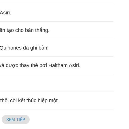
siri.
ến tạo cho bàn thắng.
 Quinones đã ghi bàn!
à được thay thế bởi Haitham Asiri.
thổi còi kết thúc hiệp một.
XEM TIẾP