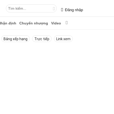
Đăng nhập
Nhận định
Chuyển nhượng
Video
Bảng xếp hạng
Trực tiếp
Link xem