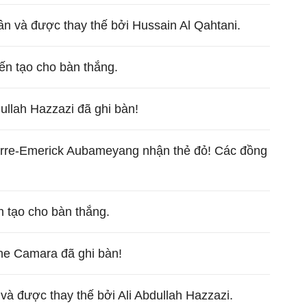
n và được thay thế bởi Hussain Al Qahtani.
ến tạo cho bàn thắng.
ullah Hazzazi đã ghi bàn!
erre-Emerick Aubameyang nhận thẻ đỏ! Các đồng
n tạo cho bàn thắng.
ne Camara đã ghi bàn!
 và được thay thế bởi Ali Abdullah Hazzazi.