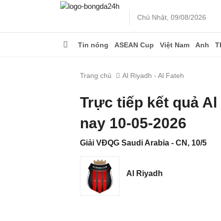
Chủ Nhật, 09/08/2026
Tin nóng
ASEAN Cup
Việt Nam
Anh
T
Trang chủ
Al Riyadh - Al Fateh
Trực tiếp kết quả A
nay 10-05-2026
Giải VĐQG Saudi Arabia - CN, 10/5
Al Riyadh