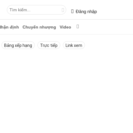
Đăng nhập
Nhận định
Chuyển nhượng
Video
Bảng xếp hạng
Trực tiếp
Link xem