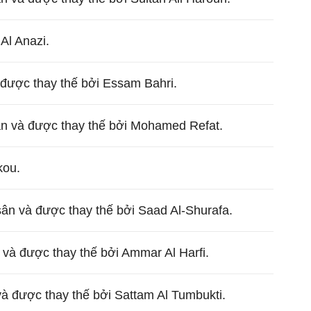
Al Anazi.
 được thay thế bởi Essam Bahri.
ân và được thay thế bởi Mohamed Refat.
kou.
ân và được thay thế bởi Saad Al-Shurafa.
và được thay thế bởi Ammar Al Harfi.
và được thay thế bởi Sattam Al Tumbukti.