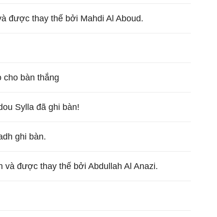
và được thay thế bởi Mahdi Al Aboud.
o cho bàn thắng
ou Sylla đã ghi bàn!
adh ghi bàn.
 và được thay thế bởi Abdullah Al Anazi.