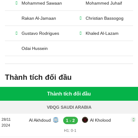
Mohammed Sawaan
Mohammed Juhaif
Rakan Al-Jamaan
Christian Bassogog
Gustavo Rodrigues
Khaled Al-Lazam
Odai Hussein
Thành tích đối đầu
Thành tích đối đầu
VĐQG SAUDI ARABIA
28/11
Al Akhdoud
Al Kholood
1 - 2
2024
H1: 0-1