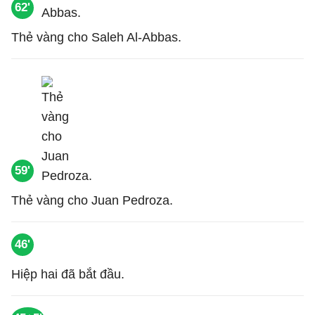
62'
Thẻ vàng cho Saleh Al-Abbas.
59'
Thẻ vàng cho Juan Pedroza.
46'
Hiệp hai đã bắt đầu.