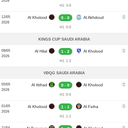
2026
H1: 3-0
12/05
Al Kholood
Al Akhdoud
0 - 0
2026
H1: 0-0
KINGS CUP SAUDI ARABIA
09/05
Al Hilal
Al Kholood
1 - 2
2026
H1: 1-2
VĐQG SAUDI ARABIA
05/05
Al Ittihad
Al Kholood
0 - 0
2026
H1: 0-0
01/05
Al Kholood
Al Feiha
1 - 1
2026
H1: 1-1
11/04