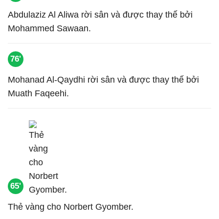
Abdulaziz Al Aliwa rời sân và được thay thế bởi
Mohammed Sawaan.
76'
Mohanad Al-Qaydhi rời sân và được thay thế bởi
Muath Faqeehi.
65'
Thẻ vàng cho Norbert Gyomber.