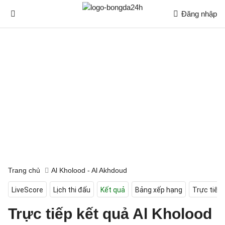
Đăng nhập
Trang chủ
Al Kholood - Al Akhdoud
LiveScore
Lịch thi đấu
Kết quả
Bảng xếp hạng
Trực tiếp
Trực tiếp kết quả Al Kholood