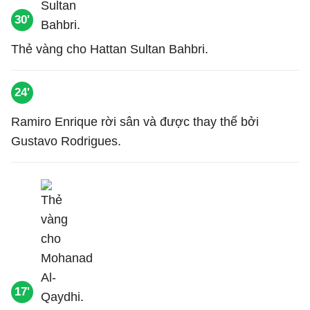
30'
Thẻ vàng cho Hattan Sultan Bahbri.
24'
Ramiro Enrique rời sân và được thay thế bởi
Gustavo Rodrigues.
17'