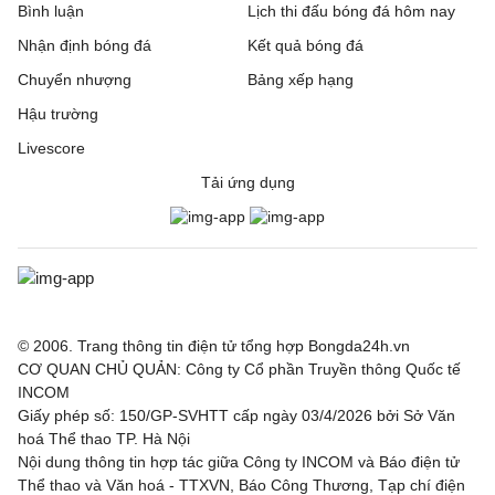
Bình luận
Lịch thi đấu bóng đá hôm nay
Nhận định bóng đá
Kết quả bóng đá
Chuyển nhượng
Bảng xếp hạng
Hậu trường
Livescore
Tải ứng dụng
© 2006. Trang thông tin điện tử tổng hợp Bongda24h.vn
CƠ QUAN CHỦ QUẢN: Công ty Cổ phần Truyền thông Quốc tế
INCOM
Giấy phép số: 150/GP-SVHTT cấp ngày 03/4/2026 bởi Sở Văn
hoá Thể thao TP. Hà Nội
Nội dung thông tin hợp tác giữa Công ty INCOM và Báo điện tử
Thể thao và Văn hoá - TTXVN, Báo Công Thương, Tạp chí điện