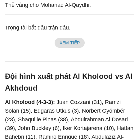
Thẻ vàng cho Mohanad Al-Qaydhi.
Trọng tài bắt đầu trận đấu.
XEM TIẾP
Đội hình xuất phát Al Kholood vs Al
Akhdoud
Al Kholood (4-3-3):
Juan Cozzani (31), Ramzi
Solan (15), Edgaras Utkus (3), Norbert Gyömbér
(23), Shaquille Pinas (38), Abdulrahman Al Dosari
(39), John Buckley (6), Iker Kortajarena (10), Hattan
Bahebri (11), Ramiro Enrique (18), Abdulaziz Al-