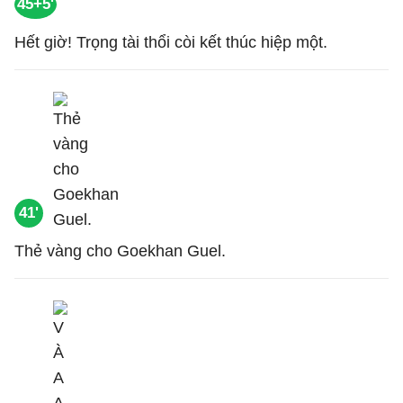
45+5'
Hết giờ! Trọng tài thổi còi kết thúc hiệp một.
41'
Thẻ vàng cho Goekhan Guel.