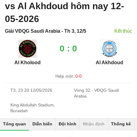
vs Al Akhdoud hôm nay 12-
05-2026
Giải VĐQG Saudi Arabia - Th 3, 12/5
Kết thúc
0 : 0
Al Kholood
Al Akhdoud
Hiệp một:
0-0
T3, 23:20 12/05/2026
Vòng 32 - VĐQG Saudi
Arabia
King Abdullah Stadium,
Buraidah
Tổng quan
Diễn biến
Đội hình
Nhận định
Thống kê