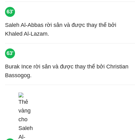
63'
Saleh Al-Abbas rời sân và được thay thế bởi
Khaled Al-Lazam.
63'
Burak Ince rời sân và được thay thế bởi Christian
Bassogog.